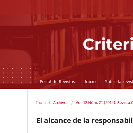
Portal de Revistas
Inicio
Sobre la revi
Inicio
/
Archivos
/
Vol. 12 Núm. 21 (2014): Revista C
El alcance de la responsab