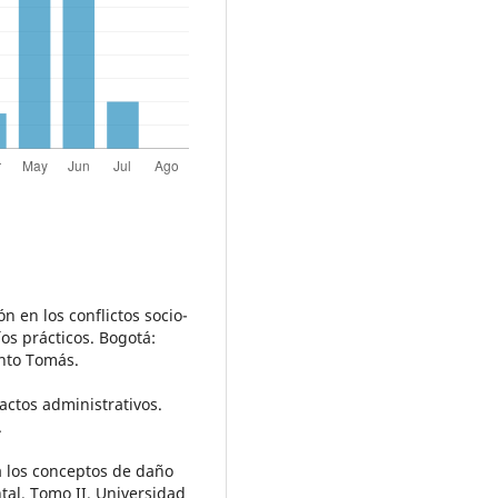
ón en los conflictos socio-
os prácticos. Bogotá:
nto Tomás.
actos administrativos.
.
a los conceptos de daño
tal. Tomo II. Universidad