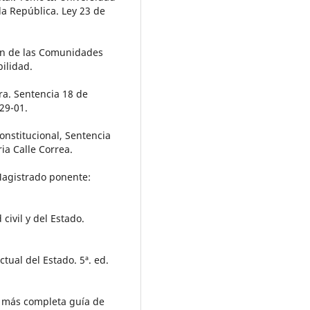
a República. Ley 23 de
ión de las Comunidades
ilidad.
ra. Sentencia 18 de
29-01.
onstitucional, Sentencia
ia Calle Correa.
Magistrado ponente:
civil y del Estado.
tual del Estado. 5ª. ed.
a más completa guía de