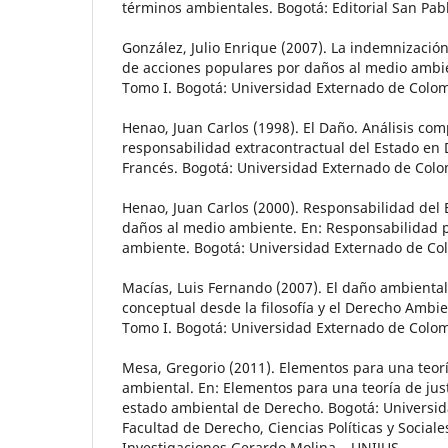
términos ambientales. Bogotá: Editorial San Pab
González, Julio Enrique (2007). La indemnizació
de acciones populares por daños al medio ambi
Tomo I. Bogotá: Universidad Externado de Colom
Henao, Juan Carlos (1998). El Daño. Análisis com
responsabilidad extracontractual del Estado en
Francés. Bogotá: Universidad Externado de Colo
Henao, Juan Carlos (2000). Responsabilidad del
daños al medio ambiente. En: Responsabilidad 
ambiente. Bogotá: Universidad Externado de Co
Macías, Luis Fernando (2007). El daño ambiental
conceptual desde la filosofía y el Derecho Ambi
Tomo I. Bogotá: Universidad Externado de Colom
Mesa, Gregorio (2011). Elementos para una teoría
ambiental. En: Elementos para una teoría de just
estado ambiental de Derecho. Bogotá: Universi
Facultad de Derecho, Ciencias Políticas y Sociale
Investigaciones Gerardo Molina – UNIJUS.