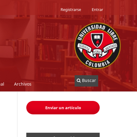
Registrarse
Entrar
Buscar
al
Archivos
Enviar un artículo