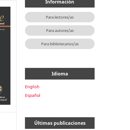
Información
Para lectores/as
Para autores/as
Para bibliotecarios/as
Idioma
English
Español
Últimas publicaciones