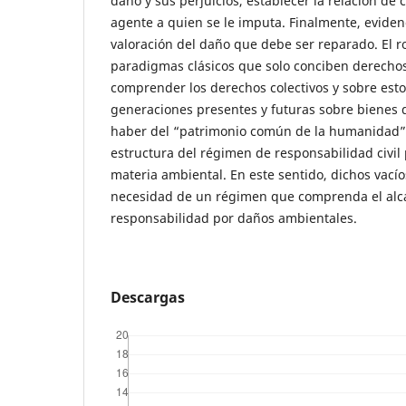
daño y sus perjuicios, establecer la relación de 
agente a quien se le imputa. Finalmente, eviden
valoración del daño que debe ser reparado. El 
paradigmas clásicos que solo conciben derechos
comprender los derechos colectivos y sobre estos
generaciones presentes y futuras sobre bienes 
haber del “patrimonio común de la humanidad”, 
estructura del régimen de responsabilidad civil
materia ambiental. En este sentido, dichos vacío
necesidad de un régimen que comprenda el alc
responsabilidad por daños ambientales.
Descargas