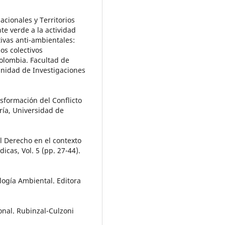
cionales y Territorios
nte verde a la actividad
ivas anti-ambientales:
os colectivos
olombia. Facultad de
 Unidad de Investigaciones
sformación del Conflicto
ría, Universidad de
el Derecho en el contexto
icas, Vol. 5 (pp. 27-44).
logía Ambiental. Editora
onal. Rubinzal-Culzoni