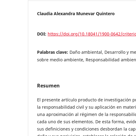
Claudia Alexandra Munevar Quintero
DOI:
https://doi.org/10.18041/1900-0642/criter
Palabras clave:
Daño ambiental, Desarrollo y m
sobre medio ambiente, Responsabilidad ambien
Resumen
El presente artículo producto de investigación p
la responsabilidad civil y su aplicación en mate
una aproximación al régimen de la responsabilid
cada uno de sus elementos. De esta forma, evi
sus definiciones y condiciones desbordan la ca