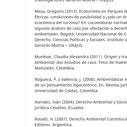
Mesa, Gregorio (2013). Ecoturismo en Parques Na
Étnicos: condiciones de posibilidad o ¿solo un ti
económica del turismo? En: Locomotoras normat
algunos análisis de caso por afectación a derech
ambientales. Bogotá: Universidad Nacional de C
Derecho, Ciencias Políticas y Sociales. Instituto
Gerardo Molina – UNIJUS.
Munévar, Claudia Alexandra (2011). Origen y tra
Ambiental: dos estudios de caso. Tesis de maest
Manizales, Colombia.
Noguera, P. y Valencia, J. (2008). Ambientalizar 
de un pensamiento logocéntrico. En: Revista Juríd
Universidad de Caldas, Colombia.
Narváez, Iván (2004). Derecho Ambiental y Socio
Jurídica Cevallos. Ecuador.
Rosatti, H. (2007). Derecho Ambiental Constituci
Editores. Argentina.