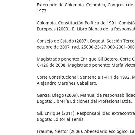
Externado de Colombia. Colombia, Congreso de l
1973.
Colombia, Constitución Política de 1991. Comis
Europeas (2000). El Libro Blanco de la Responsab
Consejo de Estado (2007). Bogotá. Sección Terce
octubre de 2007, rad. 25000-23-27-000-2001-000
Magistrado ponente: Enrique Gil Botero. Corte C
C-126 de 2008. Magistrado ponente: María Victor
Corte Constitucional, Sentencia T-411 de 1992. 
Alejandro Martínez Caballero.
García, Diego (2009). Manual de responsabilidad 
Bogotá: Librería Ediciones del Profesional Ltda.
Gil, Enrique (2011). Responsabilidad extracontrac
Bogotá: Editorial Temis.
Fraume, Néstor (2006). Abecedario ecológico. L