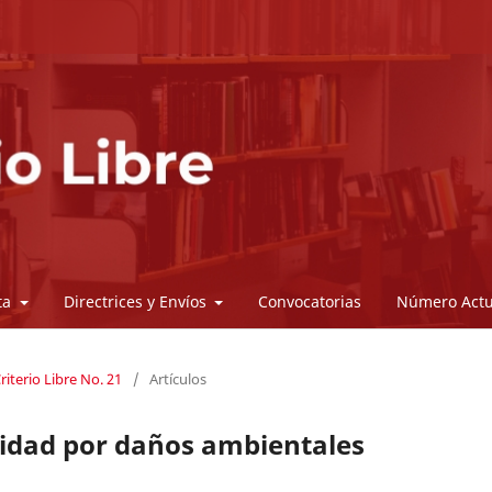
sta
Directrices y Envíos
Convocatorias
Número Actu
riterio Libre No. 21
/
Artículos
ilidad por daños ambientales