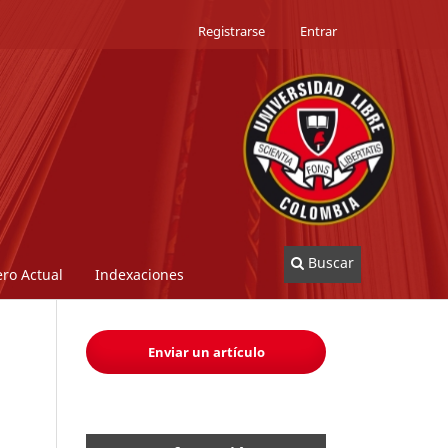
Registrarse
Entrar
Buscar
ro Actual
Indexaciones
Enviar un artículo