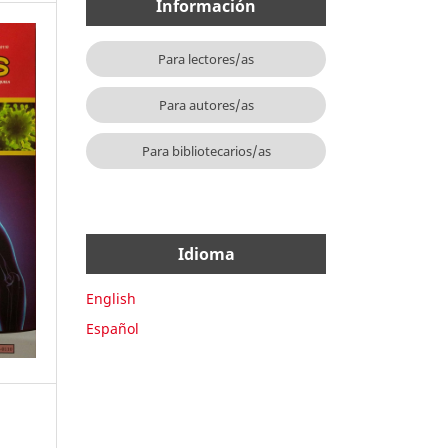
Información
Para lectores/as
Para autores/as
Para bibliotecarios/as
Idioma
English
Español