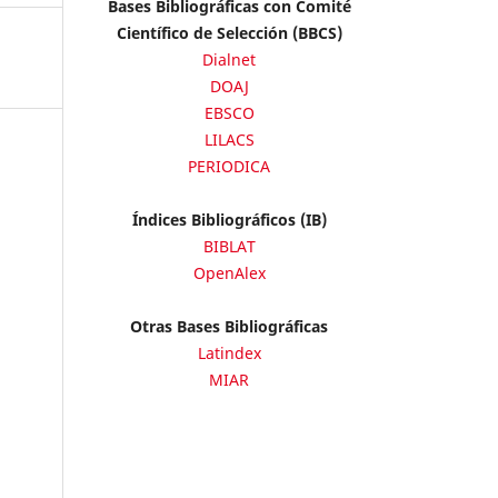
Bases Bibliográficas con Comité
Científico de Selección (BBCS)
Dialnet
DOAJ
EBSCO
LILACS
PERIODICA
Índices Bibliográficos (IB)
BIBLAT
OpenAlex
Otras Bases Bibliográficas
Latindex
MIAR