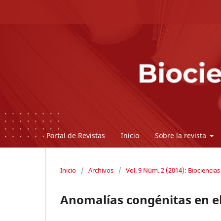
Portal de Revistas
Inicio
Sobre la revista
Inicio
/
Archivos
/
Vol. 9 Núm. 2 (2014): Biociencias
Anomalías congénitas en e