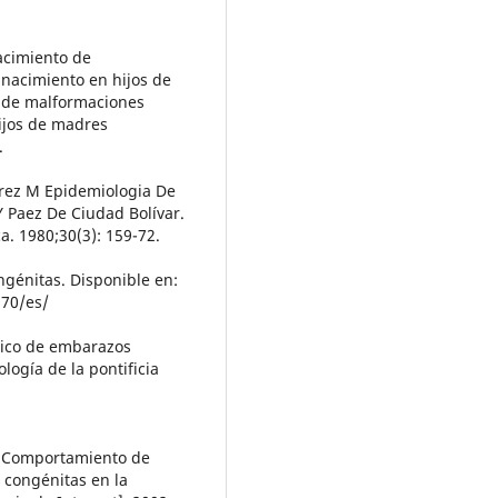
nacimiento de
nacimiento en hijos de
o de malformaciones
ijos de madres
.
varez M Epidemiologia De
 Paez De Ciudad Bolívar.
a. 1980;30(3): 159-72.
ngénitas. Disponible en:
370/es/
ínico de embarazos
logía de la pontificia
. Comportamiento de
 congénitas en la