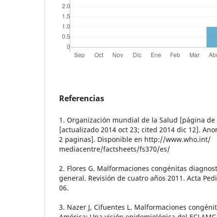
Referencias
1. Organización mundial de la Salud [página de 
[actualizado 2014 oct 23; cited 2014 dic 12]. An
2 paginas]. Disponible en http://www.who.int/
mediacentre/factsheets/fs370/es/
2. Flores G. Malformaciones congénitas diagnost
general. Revisión de cuatro años 2011. Acta Pedi
06.
3. Nazer J, Cifuentes L. Malformaciones congénit
América: Una visión epidemiológica del ECLAMC