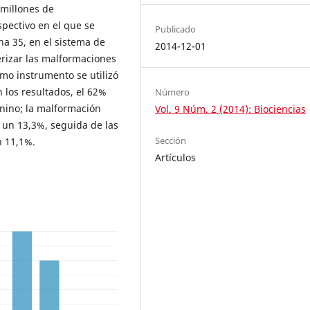
 millones de
spectivo en el que se
Publicado
na 35, en el sistema de
2014-12-01
terizar las malformaciones
mo instrumento se utilizó
n los resultados, el 62%
Número
enino; la malformación
Vol. 9 Núm. 2 (2014): Biociencias
 un 13,3%, seguida de las
Sección
n 11,1%.
Artículos