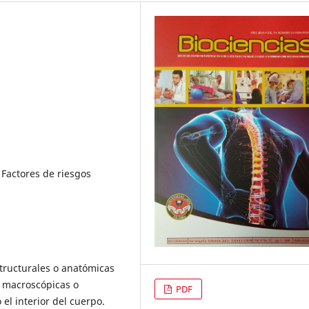
Factores de riesgos
tructurales o anatómicas
r macroscópicas o
PDF
 el interior del cuerpo.