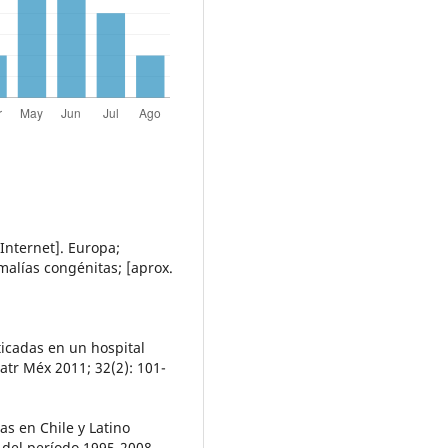
Internet]. Europa;
omalías congénitas; [aprox.
icadas en un hospital
atr Méx 2011; 32(2): 101-
as en Chile y Latino
 del período 1995-2008.