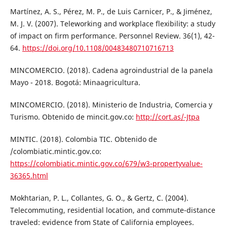
Martínez, A. S., Pérez, M. P., de Luis Carnicer, P., & Jiménez,
M. J. V. (2007). Teleworking and workplace flexibility: a study
of impact on firm performance. Personnel Review. 36(1), 42-
64.
https://doi.org/10.1108/00483480710716713
MINCOMERCIO. (2018). Cadena agroindustrial de la panela
Mayo - 2018. Bogotá: Minaagricultura.
MINCOMERCIO. (2018). Ministerio de Industria, Comercia y
Turismo. Obtenido de mincit.gov.co:
http://cort.as/-Jtpa
MINTIC. (2018). Colombia TIC. Obtenido de
/colombiatic.mintic.gov.co:
https://colombiatic.mintic.gov.co/679/w3-propertyvalue-
36365.html
Mokhtarian, P. L., Collantes, G. O., & Gertz, C. (2004).
Telecommuting, residential location, and commute-distance
traveled: evidence from State of California employees.