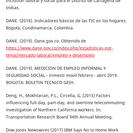
Inclusion laboral y social para el Distrito de Cartagena de
Indias.
DANE. (2018). Indicadores básicos de las TIC en los hogares.
Bogotá, Cundinamarca, Colombia.
DANE. (2019). Dane.gov.co. Obtenido de
https://www.dane.gov.co/index.php/estadisticas-por-
tema/mercado-laboral/empleo-y-desempleo
DANE. (2019). MEDICION DE EMPLEO INFORMAL Y
SEGURIDAD SOCIAL - trimestr movil febrero - abril 2019.
BOGOTA: BOLETIN TECNICO GEIH.
Deng, H., Mokhtarian, P.L., Circella, G. (2015) Factors
influencing full-day, part-day, and overtime telecommuting:
investigation of Northern California workers. In:
Transportation Research Board 94th Annual Meeting.
Dow Jones Newswires (2017) IBM Says No to Home Work