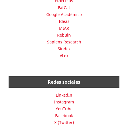
ERIH Plus
FatCat
Google Académico
Ideas
MIAR
Rebuin
Sapiens Research
Sindex
VLex
Redes sociales
LinkedIn
Instagram
YouTube
Facebook
X (Twitter)