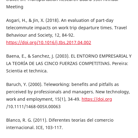
Meeting
Asgari, H., & Jin, X. (2018). An evaluation of part-day
telecommute impacts on work trip departure times. Travel
Behaviour and Society, 12, 84-92.
https://doi.org/10.1016/j.tbs.2017.04.002
Baena, E., & Sanchez, J. (2003). EL ENTORNO EMPRESARIAL Y
LA TEORÍA DE LAS CINCO FUERZAS COMPETITIVAS. Pereira:
Scientia et technica.
Baruch, Y. (2000). Teleworking: benefits and pitfalls as
perceived by professionals and managers. New technology,
work and employment, 15(1), 34-49.
https://doi.org
/10.1111/1468-005X.00063
Blanco, R. G. (2011). Diferentes teorías del comercio
internacional. ICE, 103-117.