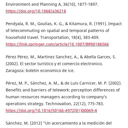
Environment and Planning A, 36(10), 1877-1897.
https://doi.org/10.1068/a36218
Pendyala, R. M., Goulias, K. G., & Kitamura, R. (1991). Impact
of telecommuting on spatial and temporal patterns of
household travel. Transportation, 18(4), 383-409.
https://link.springer.com/article/10.1007/BF00186566
Pérez Pérez, M., Martinez Sanchez, A., & Abella Garces, S.
(2002). El sector turístico y el comercio electronico.
Zaragoza: boletin economico de ice.
Pérez, M. P., Sánchez, A. M., & de Luis Carnicer, M. P. (2002).
Benefits and barriers of telework: perception differences of
human resources managers according to company’s
operations strategy. Technovation, 22(12), 775-783.
https://doi.org/10.1016/S0166-4972(01)00069-4
Sánchez, M. (2012) “Un acercamiento a la medición del