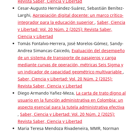
Revista Saber, Ciencia y Libertad
Cesar-Augusto Hernández-Suárez, Sebastián Benítez-
Larghi,
Apropiación digital docente: un marco crítico-
integrador para la educación superior
,
Saber, Ciencia
y Libertad: Vol. 20 Núm. 2 (2025): Revista Saber,
Ciencia y Libertad
Tomás Fontalvo-Herrera, José Morelos-Gómez, Sandy-
Andrea Simancas-Caicedo,
Evaluación del desempeño
de un sistema de transporte de pasajeros y carga
mediante curvas de operación, métricas Seis Sigma y
un indicador de capacidad geométrico multivariable
,
Saber, Ciencia y Libertad: Vol. 20 Núm. 2 (2025):
Revista Saber, Ciencia y Libertad
Diego Armando Yañez-Meza,
La carta de trato digno al
usuario en la función administrativa en Colombia: un
aspecto esencial para la tutela administrativa efectiva
,
Saber, Ciencia y Libertad: Vol. 20 Núm. 2 (2025):
Revista Saber, Ciencia y Libertad
Maria Teresa Mendoza Rivadeneira, MMR, Norman