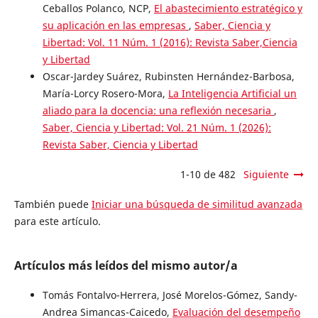
Ceballos Polanco, NCP,
El abastecimiento estratégico y
su aplicación en las empresas
,
Saber, Ciencia y
Libertad: Vol. 11 Núm. 1 (2016): Revista Saber,Ciencia
y Libertad
Oscar-Jardey Suárez, Rubinsten Hernández-Barbosa,
María-Lorcy Rosero-Mora,
La Inteligencia Artificial un
aliado para la docencia: una reflexión necesaria
,
Saber, Ciencia y Libertad: Vol. 21 Núm. 1 (2026):
Revista Saber, Ciencia y Libertad
1-10 de 482
Siguiente
También puede
Iniciar una búsqueda de similitud avanzada
para este artículo.
Artículos más leídos del mismo autor/a
Tomás Fontalvo-Herrera, José Morelos-Gómez, Sandy-
Andrea Simancas-Caicedo,
Evaluación del desempeño