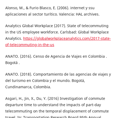
Alonso, M., & Furio Blasco, E. (2006). internet y ssu
aplicaciones al sector turítico. Valencia: HAL archives.
Analytics Global Workplace (2017). State of telecommuting
in the US employee workforce. Carlsbad: Global Workplace
Analytics.
https://globalworkplaceanalytics.com/2017-state-
of-telecommuting-in-the-us
ANATO. (2016). Censo de Agencia de Viajes en Colombia .
Bogotá .
ANATO. (2018). Comportamiento de las agencias de viajes y
del turismo en Colombia y el mundo. Bogotá,
Cundinamarca, Colombia.
Asgari, H., Jin, X., Du, Y. (2016) Investigation of commute
departure time to understand the impacts of part-day
telecommuting on the temporal displacement of commute
travel. In: Transportation Research Board 95th Annual