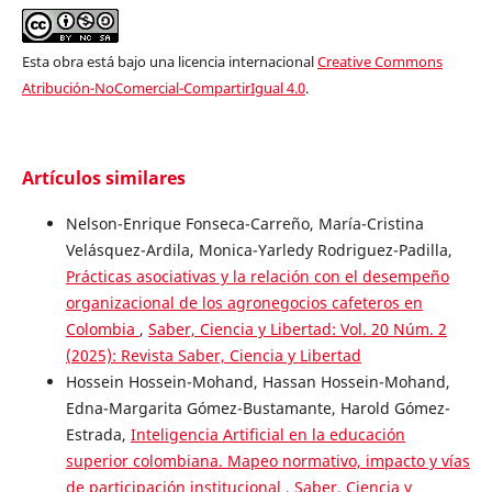
Esta obra está bajo una licencia internacional
Creative Commons
Atribución-NoComercial-CompartirIgual 4.0
.
Artículos similares
Nelson-Enrique Fonseca-Carreño, María-Cristina
Velásquez-Ardila, Monica-Yarledy Rodriguez-Padilla,
Prácticas asociativas y la relación con el desempeño
organizacional de los agronegocios cafeteros en
Colombia
,
Saber, Ciencia y Libertad: Vol. 20 Núm. 2
(2025): Revista Saber, Ciencia y Libertad
Hossein Hossein-Mohand, Hassan Hossein-Mohand,
Edna-Margarita Gómez-Bustamante, Harold Gómez-
Estrada,
Inteligencia Artificial en la educación
superior colombiana. Mapeo normativo, impacto y vías
de participación institucional
,
Saber, Ciencia y