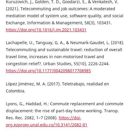
Kuruzovich, J., Golden, T. D., Goodarzi, S., & Venkatesh, V.
(2021). Telecommuting and job outcomes: A moderated
mediation model of system use, software quality, and social
Exchange. Information & Management, 58(3), 103431.
https://doi.org/10.1016/j.im.2021.103431
Lachapelle, U., Tanguay, G. A., & Neumark-Gaudet, L. (2018).
Telecommuting and sustainable travel: reduction of overall
travel time, increases in non-motorised travel and
congestion relief?. Urban Studies, 55(10), 2226-2244.
https://doi.org/10.1177/0042098017708985
López Jiménez, M. A. (2017). Teletrabajo, realidad en
Colombia.
Lyons, G., Haddad, H.: Commute replacement and commute
displacement: the rise of part-day home working. Transp.
Res. Rec. 2082, 1–7 (2008).
https://doi-
org.ezproxy.unal.edu.co/10.3141/2082-01