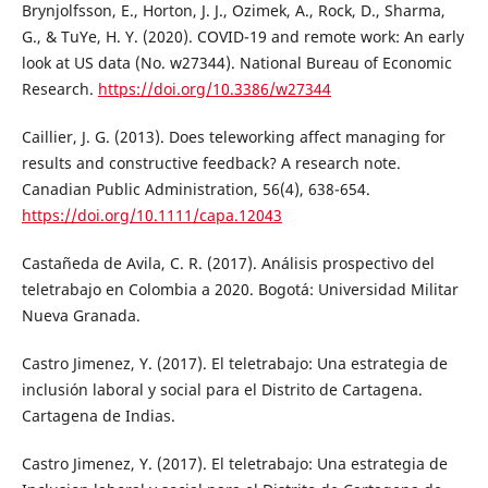
Brynjolfsson, E., Horton, J. J., Ozimek, A., Rock, D., Sharma,
G., & TuYe, H. Y. (2020). COVID-19 and remote work: An early
look at US data (No. w27344). National Bureau of Economic
Research.
https://doi.org/10.3386/w27344
Caillier, J. G. (2013). Does teleworking affect managing for
results and constructive feedback? A research note.
Canadian Public Administration, 56(4), 638-654.
https://doi.org/10.1111/capa.12043
Castañeda de Avila, C. R. (2017). Análisis prospectivo del
teletrabajo en Colombia a 2020. Bogotá: Universidad Militar
Nueva Granada.
Castro Jimenez, Y. (2017). El teletrabajo: Una estrategia de
inclusión laboral y social para el Distrito de Cartagena.
Cartagena de Indias.
Castro Jimenez, Y. (2017). El teletrabajo: Una estrategia de