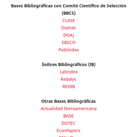
Bases Bibliográficas con Comité Científico de Selección
(BBCS)
CLASE
Dialnet
DOAJ
EBSCO
Publindex
Índices Bibliográficos (IB)
Latindex
Redalyc
REDIB
Otras Bases Bibliográficas
Actualidad Iberoamericana
BASE
DOTEC
EconPapers