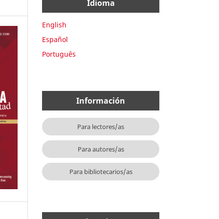
Idioma
English
Español
Português
Información
Para lectores/as
Para autores/as
Para bibliotecarios/as