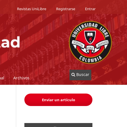
Revistas UniLibre
Registrarse
Entrar
Buscar
al
Archivos
Enviar un artículo