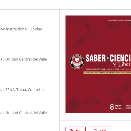
ión institucional: Unidad
al: Unidad Central del Valle
nal: SENA, Tuluá, Colombia.
al: Unidad Central del Valle
PDF
XML