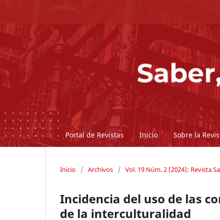
Portal de Revistas
Inicio
Sobre la Revi
Inicio
/
Archivos
/
Vol. 19 Núm. 2 (2024): Revista Sa
Incidencia del uso de las c
de la interculturalidad