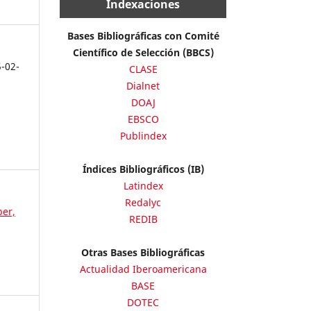
Indexaciones
Bases Bibliográficas con Comité
Científico de Selección (BBCS)
5-02-
CLASE
Dialnet
DOAJ
EBSCO
Publindex
Índices Bibliográficos (IB)
Latindex
Redalyc
ber,
REDIB
Otras Bases Bibliográficas
Actualidad Iberoamericana
BASE
DOTEC