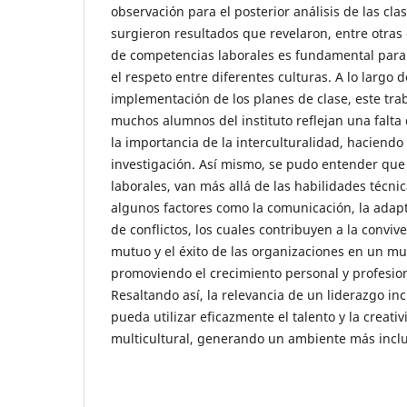
observación para el posterior análisis de las cla
surgieron resultados que revelaron, entre otras 
de competencias laborales es fundamental para 
el respeto entre diferentes culturas. A lo largo d
implementación de los planes de clase, este tra
muchos alumnos del instituto reflejan una falta
la importancia de la interculturalidad, haciendo
investigación. Así mismo, se pudo entender que
laborales, van más allá de las habilidades técni
algunos factores como la comunicación, la adapt
de conflictos, los cuales contribuyen a la conviv
mutuo y el éxito de las organizaciones en un mu
promoviendo el crecimiento personal y profesion
Resaltando así, la relevancia de un liderazgo inc
pueda utilizar eficazmente el talento y la creat
multicultural, generando un ambiente más inclus