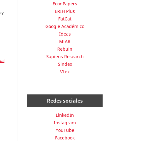
EconPapers
ERIH Plus
 y
FatCat
Google Académico
Ideas
MIAR
Rebuin
Sapiens Research
ual
Sindex
VLex
Redes sociales
LinkedIn
Instagram
YouTube
Facebook