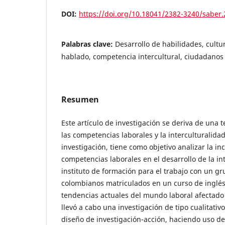
DOI:
https://doi.org/10.18041/2382-3240/saber
Palabras clave:
Desarrollo de habilidades, cultu
hablado, competencia intercultural, ciudadanos
Resumen
Este artículo de investigación se deriva de una 
las competencias laborales y la interculturalida
investigación, tiene como objetivo analizar la in
competencias laborales en el desarrollo de la in
instituto de formación para el trabajo con un g
colombianos matriculados en un curso de inglés 
tendencias actuales del mundo laboral afectado 
llevó a cabo una investigación de tipo cualitativ
diseño de investigación-acción, haciendo uso d