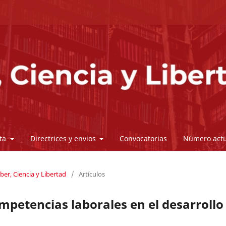
sta
Directrices y envios
Convocatorias
Número actu
ber, Ciencia y Libertad
/
Artículos
ompetencias laborales en el desarrollo