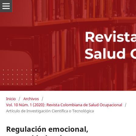
Inicio
/
Archivos
/
Vol. 10 Núm. 1 (2020): Revista Colombiana de Salud Ocupacional
/
Artículo de Investigación Científica o Tecnológica
Regulación emocional,