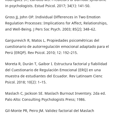
in psychologists. Estud Psicol. 2017; 34(1): 141-50.
Gross JJ, John OP. Individual Differences in Two Emotion
Regulation Processes: Implications for Affect, Relationships,
and Well-Being. J Pers Soc Psych. 2003; 85(2); 348–62.
Gargurevich R, Matos L. Propiedades psicométricas del
cuestionario de autorregulación emocional adaptado para el
Perú (ERQP). Rev Psicol. 2010; 12: 192–215.
Moreta R, Durán T, Gaibor I. Estructura factorial y fiabilidad
del Cuestionario de Regulación Emocional (ERQ) en una
muestra de estudiantes del Ecuador. Rev Latinoam Cienc
Psicol. 2018; 10(2): 1–15.
Maslach C, Jackson SE. Maslach Burnout Inventory. 2da ed.
Palo Alto: Consulting Psychologists Press; 1986.
Gil-Monte PR, Peiro JM. Validez factorial del Maslach