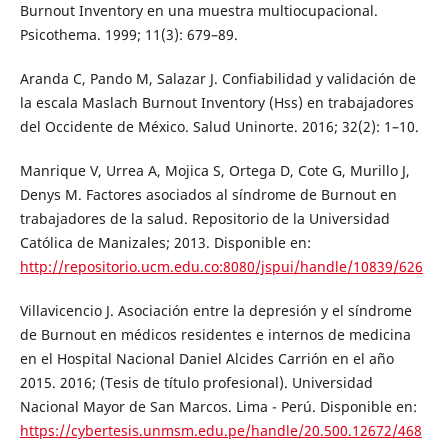
Burnout Inventory en una muestra multiocupacional.
Psicothema. 1999; 11(3): 679–89.
Aranda C, Pando M, Salazar J. Confiabilidad y validación de
la escala Maslach Burnout Inventory (Hss) en trabajadores
del Occidente de México. Salud Uninorte. 2016; 32(2): 1–10.
Manrique V, Urrea A, Mojica S, Ortega D, Cote G, Murillo J,
Denys M. Factores asociados al síndrome de Burnout en
trabajadores de la salud. Repositorio de la Universidad
Católica de Manizales; 2013. Disponible en:
http://repositorio.ucm.edu.co:8080/jspui/handle/10839/626
Villavicencio J. Asociación entre la depresión y el síndrome
de Burnout en médicos residentes e internos de medicina
en el Hospital Nacional Daniel Alcides Carrión en el año
2015. 2016; (Tesis de título profesional). Universidad
Nacional Mayor de San Marcos. Lima - Perú. Disponible en:
https://cybertesis.unmsm.edu.pe/handle/20.500.12672/468