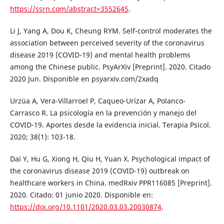
https://ssrn.com/abstract=3552645
.
Li J, Yang A, Dou K, Cheung RYM. Self-control moderates the
association between perceived severity of the coronavirus
disease 2019 (COVID-19) and mental health problems
among the Chinese public. PsyArXiv [Preprint]. 2020. Citado
2020 Jun. Disponible en psyarxiv.com/2xadq
Urzúa A, Vera-Villarroel P, Caqueo-Urízar A, Polanco-
Carrasco R. La psicología en la prevención y manejo del
COVID-19. Aportes desde la evidencia inicial. Terapia Psicol.
2020; 38(1): 103-18.
Dai Y, Hu G, Xiong H, Qiu H, Yuan X. Psychological impact of
the coronavirus disease 2019 (COVID-19) outbreak on
healthcare workers in China. medRxiv PPR116085 [Preprint].
2020. Citado: 01 junio 2020. Disponible en:
https://doi.org/10.1101/2020.03.03.20030874
.