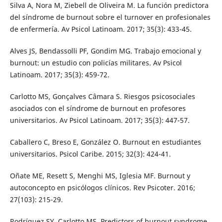
Silva A, Nora M, Ziebell de Oliveira M. La función predictora
del síndrome de burnout sobre el turnover en profesionales
de enfermería. Av Psicol Latinoam. 2017; 35(3): 433-45.
Alves JS, Bendassolli PF, Gondim MG. Trabajo emocional y
burnout: un estudio con policías militares. Av Psicol
Latinoam. 2017; 35(3): 459-72.
Carlotto MS, Gonçalves Câmara S. Riesgos psicosociales
asociados con el síndrome de burnout en profesores
universitarios. Av Psicol Latinoam. 2017; 35(3): 447-57.
Caballero C, Breso E, González O. Burnout en estudiantes
universitarios. Psicol Caribe. 2015; 32(3): 424-41.
Oñate ME, Resett S, Menghi MS, Iglesia MF. Burnout y
autoconcepto en psicólogos clínicos. Rev Psicoter. 2016;
27(103): 215-29.
Rodríguez SY, Carlotto MS. Predictors of burnout syndrome