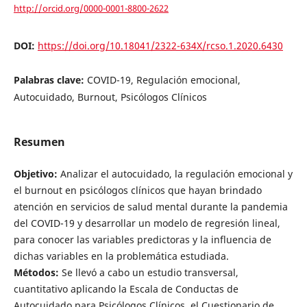
http://orcid.org/0000-0001-8800-2622
DOI:
https://doi.org/10.18041/2322-634X/rcso.1.2020.6430
Palabras clave:
COVID-19, Regulación emocional,
Autocuidado, Burnout, Psicólogos Clínicos
Resumen
Objetivo:
Analizar el autocuidado, la regulación emocional y
el burnout en psicólogos clínicos que hayan brindado
atención en servicios de salud mental durante la pandemia
del COVID-19 y desarrollar un modelo de regresión lineal,
para conocer las variables predictoras y la influencia de
dichas variables en la problemática estudiada.
Métodos:
Se llevó a cabo un estudio transversal,
cuantitativo aplicando la Escala de Conductas de
Autocuidado para Psicólogos Clínicos, el Cuestionario de