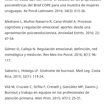
psicométricas del Brief COPE para una muestra de mujeres
uruguayas. Av Psicol Latinoam. 2016; 34(3): 615-36.
Medrano L, Muñoz-Navarro R, Cano-Vindel A. Procesos
cognitivos y regulación emocional: aportes desde una
aproximación psicoevolucionista. Ansiedad Estrés. 2016; 22:
47-54.
Gómez O, Calleja N. Regulación emocional: definición, red
nomológica y medición. Rev Mex Inv Psicol. 2016; 8(1): 96-
117.
Saborío L, Hidalgo LF. Síndrome de burnout. Med Leg. Costa
Rica. 2015; 32(1): 119-24.
Vilà M, Cruzate C, Orfila F, Creixell J, González MP, Davins J.
Burnout y trabajo en equipos en los profesionales de
atención primaria. Aten Prim. 2015; 47(1): 25-31.