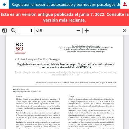
Regulación emocional, autocuidado y burnout en psicólogos clínicos ante el trabajo en casa por confinamiento debido al COVID-19
Esta es un versión antigua publicada el junio 7, 2022. Consulte la
versión más reciente
.