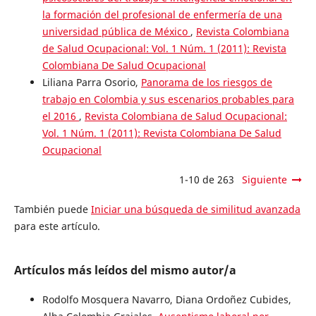
la formación del profesional de enfermería de una
universidad pública de México
,
Revista Colombiana
de Salud Ocupacional: Vol. 1 Núm. 1 (2011): Revista
Colombiana De Salud Ocupacional
Liliana Parra Osorio,
Panorama de los riesgos de
trabajo en Colombia y sus escenarios probables para
el 2016
,
Revista Colombiana de Salud Ocupacional:
Vol. 1 Núm. 1 (2011): Revista Colombiana De Salud
Ocupacional
1-10 de 263
Siguiente
También puede
Iniciar una búsqueda de similitud avanzada
para este artículo.
Artículos más leídos del mismo autor/a
Rodolfo Mosquera Navarro, Diana Ordoñez Cubides,