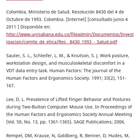
Colombia. Ministerio de Salud. Resolución 8430 del 4 de
Octubre de 1993. Colombia. [Internet] [consultado junio 4
2011 ] Disponible en:
http://www.unisabana.edu.co/fileadmin/Documentos/Invest
igacion/comite_de_etica/Res__8430_1993_-_Salud.pdf
Sauter, S. L., Schleifer, L. M., & Knutson, S. J. Work posture,
workstation design, and musculoskeletal discomfort in a
VDT data entry task. Human Factors: The Journal of the
Human Factors and Ergonomics Society. 1991; 33(2), 151-
167.
Lee, D. L. Prevalence of Lifted Finger Behavior and Postures
during Two-Button Computer Mouse Use. In Proceedings of
the Human Factors and Ergonomics Society Annual Meeting
(Vol. 50, No. 13, pp. 1361-1365). SAGE Publications; 2006.
Rempel, DM, Krause, N, Goldberg, R, Benner, D, Hudes, M,