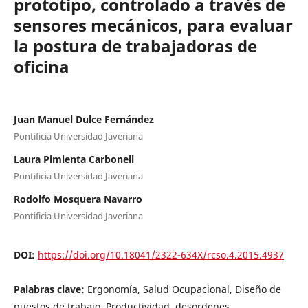
prototipo, controlado a través de
sensores mecánicos, para evaluar
la postura de trabajadoras de
oficina
Juan Manuel Dulce Fernández
Pontificia Universidad Javeriana
Laura Pimienta Carbonell
Pontificia Universidad Javeriana
Rodolfo Mosquera Navarro
Pontificia Universidad Javeriana
DOI:
https://doi.org/10.18041/2322-634X/rcso.4.2015.4937
Palabras clave:
Ergonomía, Salud Ocupacional, Diseño de
puestos de trabajo, Productividad, desordenes