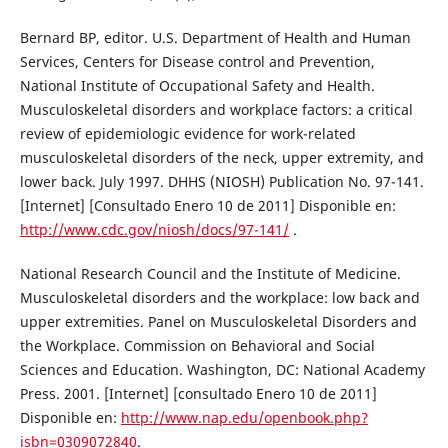
Bernard BP, editor. U.S. Department of Health and Human
Services, Centers for Disease control and Prevention,
National Institute of Occupational Safety and Health.
Musculoskeletal disorders and workplace factors: a critical
review of epidemiologic evidence for work-related
musculoskeletal disorders of the neck, upper extremity, and
lower back. July 1997. DHHS (NIOSH) Publication No. 97-141.
[Internet] [Consultado Enero 10 de 2011] Disponible en:
http://www.cdc.gov/niosh/docs/97-141/
.
National Research Council and the Institute of Medicine.
Musculoskeletal disorders and the workplace: low back and
upper extremities. Panel on Musculoskeletal Disorders and
the Workplace. Commission on Behavioral and Social
Sciences and Education. Washington, DC: National Academy
Press. 2001. [Internet] [consultado Enero 10 de 2011]
Disponible en:
http://www.nap.edu/openbook.php?
isbn=0309072840
.