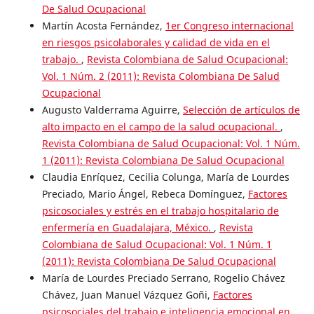
De Salud Ocupacional
Martín Acosta Fernández,
1er Congreso internacional
en riesgos psicolaborales y calidad de vida en el
trabajo.
,
Revista Colombiana de Salud Ocupacional:
Vol. 1 Núm. 2 (2011): Revista Colombiana De Salud
Ocupacional
Augusto Valderrama Aguirre,
Selección de artículos de
alto impacto en el campo de la salud ocupacional.
,
Revista Colombiana de Salud Ocupacional: Vol. 1 Núm.
1 (2011): Revista Colombiana De Salud Ocupacional
Claudia Enríquez, Cecilia Colunga, María de Lourdes
Preciado, Mario Ángel, Rebeca Domínguez,
Factores
psicosociales y estrés en el trabajo hospitalario de
enfermería en Guadalajara, México.
,
Revista
Colombiana de Salud Ocupacional: Vol. 1 Núm. 1
(2011): Revista Colombiana De Salud Ocupacional
María de Lourdes Preciado Serrano, Rogelio Chávez
Chávez, Juan Manuel Vázquez Goñi,
Factores
psicosociales del trabajo e inteligencia emocional en