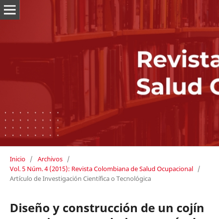
Inicio
/
Archivos
/
Vol. 5 Núm. 4 (2015): Revista Colombiana de Salud Ocupacional
/
Artículo de Investigación Científica o Tecnológica
Diseño y construcción de un cojín