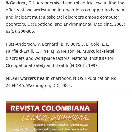
& Goldner, GU. A randomised controlled trial evaluating the
effects of two workstation interventions on upper body pain
and incident musculoskeletal disorders among computer
operators. Occupational and Environmental Medicine. 2006;
63(5), 300-306.
Putz-Anderson, V, Bernard, B. P, Burt, S. E, Cole, L. L,
Fairfield-Estill, C, Fine, LJ. & Nelson, N. Musculoskeletal
disorders and workplace factors. National Institute for
Occupational Safety and Health (NIOSH); 1997.
NIOSH workers health chartbook. NIOSH Publication No.
2004-146. Washington, D.C; 2004.