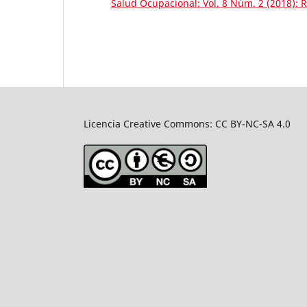
Salud Ocupacional: Vol. 8 Núm. 2 (2018):
Licencia Creative Commons: CC BY-NC-SA 4.0