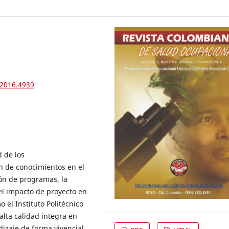
.2016.4939
d de los
ón de conocimientos en el
ión de programas, la
el impacto de proyecto en
 el Instituto Politécnico
alta calidad integra en
zaje de forma vivencial.