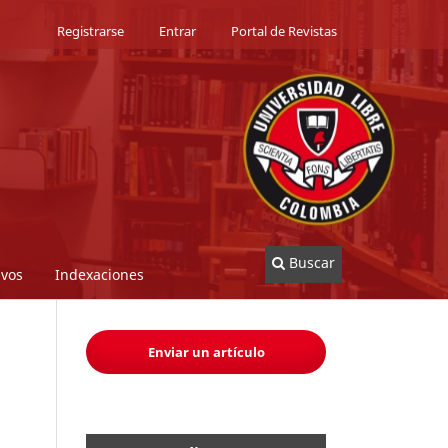
Registrarse
Entrar
Portal de Revistas
Buscar
ivos
Indexaciones
Enviar un artículo