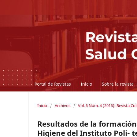
Portal de Revistas
Inicio
Sobre la revista
Inicio
/
Archivos
/
Vol. 6 Núm. 4 (2016): Revista C
Resultados de la formación
Higiene del Instituto Poli- 