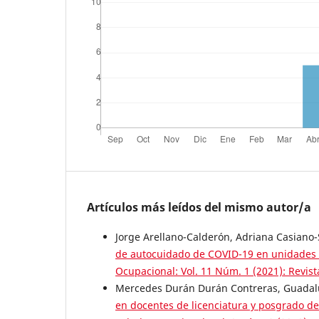
Artículos más leídos del mismo autor/a
Jorge Arellano-Calderón, Adriana Casiano-
de autocuidado de COVID-19 en unidades 
Ocupacional: Vol. 11 Núm. 1 (2021): Revi
Mercedes Durán Durán Contreras, Guadalu
en docentes de licenciatura y posgrado d