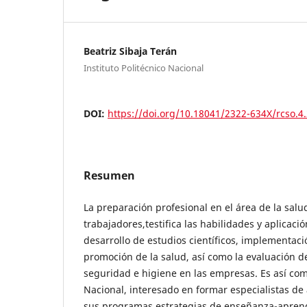
Beatriz Sibaja Terán
Instituto Politécnico Nacional
DOI:
https://doi.org/10.18041/2322-634X/rcso.4
Resumen
La preparación profesional en el área de la salu
trabajadores,testifica las habilidades y aplicaci
desarrollo de estudios científicos, implementac
promoción de la salud, así como la evaluación d
seguridad e higiene en las empresas. Es así como
Nacional, interesado en formar especialistas de 
sus programas estrategias de enseñanza-aprendi