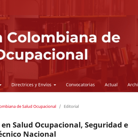
Directrices y Envíos
Convocatorias
Actual
Arch
olombiana de Salud Ocupacional
/
Editorial
 en Salud Ocupacional, Seguridad e
técnico Nacional