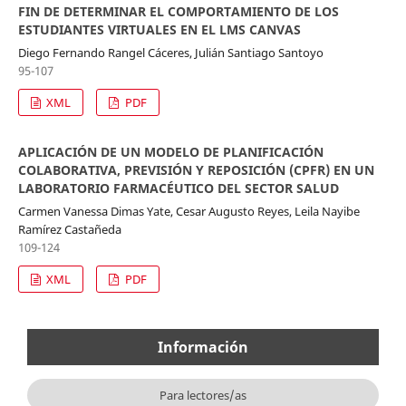
FIN DE DETERMINAR EL COMPORTAMIENTO DE LOS
ESTUDIANTES VIRTUALES EN EL LMS CANVAS
Diego Fernando Rangel Cáceres, Julián Santiago Santoyo
95-107
XML
PDF
APLICACIÓN DE UN MODELO DE PLANIFICACIÓN
COLABORATIVA, PREVISIÓN Y REPOSICIÓN (CPFR) EN UN
LABORATORIO FARMACÉUTICO DEL SECTOR SALUD
Carmen Vanessa Dimas Yate, Cesar Augusto Reyes, Leila Nayibe
Ramírez Castañeda
109-124
XML
PDF
Información
Para lectores/as