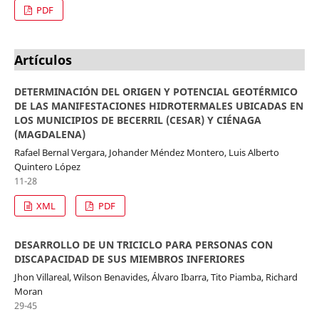
PDF
Artículos
DETERMINACIÓN DEL ORIGEN Y POTENCIAL GEOTÉRMICO
DE LAS MANIFESTACIONES HIDROTERMALES UBICADAS EN
LOS MUNICIPIOS DE BECERRIL (CESAR) Y CIÉNAGA
(MAGDALENA)
Rafael Bernal Vergara, Johander Méndez Montero, Luis Alberto
Quintero López
11-28
XML
PDF
DESARROLLO DE UN TRICICLO PARA PERSONAS CON
DISCAPACIDAD DE SUS MIEMBROS INFERIORES
Jhon Villareal, Wilson Benavides, Álvaro Ibarra, Tito Piamba, Richard
Moran
29-45