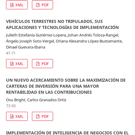
XML
PDF
VEHÍCULOS TERRESTRES NO TRIPULADOS, SUS
APLICACIONES Y TECNOLOGÍAS DE IMPLEMENTACIÓN
Julieth Estefanía Gutiérrez-Lopera, Johan Andrés Toloza-Rangel,
Ángelo Joseph Soto-Vergel, Oriana Alexandra López-Bustamante,
Dinael Guevara-Ibarra
47-71
XML
PDF
UN NUEVO ACERCAMIENTO SOBRE LA MAXIMIZACIÓN DE
CARTERAS DE INVERSIÓN PARA UNA MAYOR
RENTABILIDAD EN LAS CONTRIBUCIONES
Osu Bright, Carlos Granados Ortiz
73-93
XML
PDF
IMPLEMENTACIÓN DE INTELIGENCIA DE NEGOCIOS CON EL