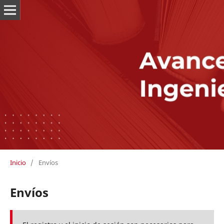
Inicio
/
Envíos
Envíos