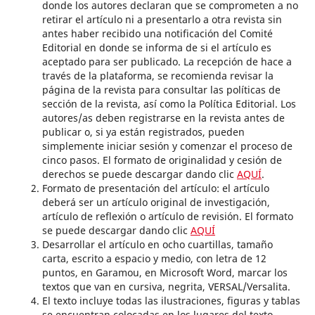
donde los autores declaran que se comprometen a no
retirar el artículo ni a presentarlo a otra revista sin
antes haber recibido una notificación del Comité
Editorial en donde se informa de si el artículo es
aceptado para ser publicado. La recepción de hace a
través de la plataforma, se recomienda revisar la
página de la revista para consultar las políticas de
sección de la revista, así como la Política Editorial. Los
autores/as deben registrarse en la revista antes de
publicar o, si ya están registrados, pueden
simplemente iniciar sesión y comenzar el proceso de
cinco pasos. El formato de originalidad y cesión de
derechos se puede descargar dando clic
AQUÍ
.
Formato de presentación del artículo: el artículo
deberá ser un artículo original de investigación,
artículo de reflexión o artículo de revisión. El formato
se puede descargar dando clic
AQUÍ
Desarrollar el artículo en ocho cuartillas, tamaño
carta, escrito a espacio y medio, con letra de 12
puntos, en Garamou, en Microsoft Word, marcar los
textos que van en cursiva, negrita, VERSAL/Versalita.
El texto incluye todas las ilustraciones, figuras y tablas
se encuentran colocadas en los lugares del texto