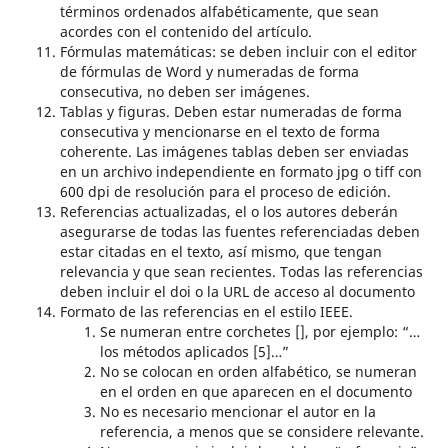
términos ordenados alfabéticamente, que sean
acordes con el contenido del artículo.
Fórmulas matemáticas: se deben incluir con el editor
de fórmulas de Word y numeradas de forma
consecutiva, no deben ser imágenes.
Tablas y figuras. Deben estar numeradas de forma
consecutiva y mencionarse en el texto de forma
coherente. Las imágenes tablas deben ser enviadas
en un archivo independiente en formato jpg o tiff con
600 dpi de resolución para el proceso de edición.
Referencias actualizadas, el o los autores deberán
asegurarse de todas las fuentes referenciadas deben
estar citadas en el texto, así mismo, que tengan
relevancia y que sean recientes. Todas las referencias
deben incluir el doi o la URL de acceso al documento
Formato de las referencias en el estilo IEEE.
Se numeran entre corchetes [], por ejemplo: “…
los métodos aplicados [5]…”
No se colocan en orden alfabético, se numeran
en el orden en que aparecen en el documento
No es necesario mencionar el autor en la
referencia, a menos que se considere relevante.