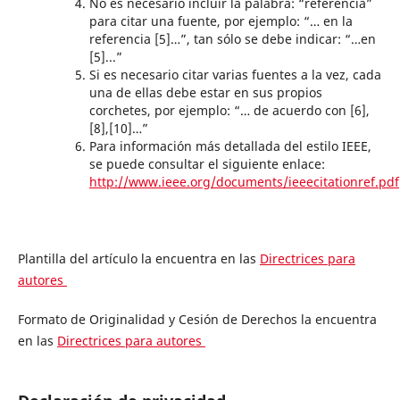
No es necesario incluir la palabra: “referencia”
para citar una fuente, por ejemplo: “… en la
referencia [5]…”, tan sólo se debe indicar: “…en
[5]...”
Si es necesario citar varias fuentes a la vez, cada
una de ellas debe estar en sus propios
corchetes, por ejemplo: “… de acuerdo con [6],
[8],[10]…”
Para información más detallada del estilo IEEE,
se puede consultar el siguiente enlace:
http://www.ieee.org/documents/ieeecitationref.pdf
Plantilla del artículo la encuentra en las
Directrices para
autores
Formato de Originalidad y Cesión de Derechos la encuentra
en las
Directrices para autores