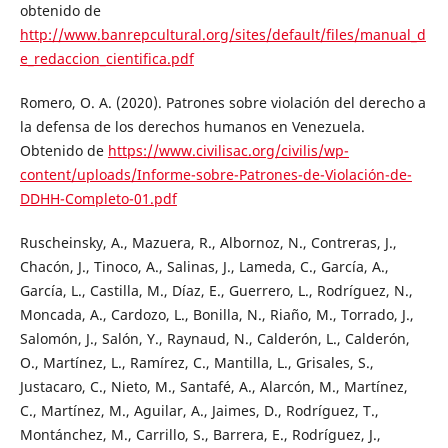
obtenido de
http://www.banrepcultural.org/sites/default/files/manual_d
e_redaccion_cientifica.pdf
Romero, O. A. (2020). Patrones sobre violación del derecho a
la defensa de los derechos humanos en Venezuela.
Obtenido de
https://www.civilisac.org/civilis/wp-
content/uploads/Informe-sobre-Patrones-de-Violación-de-
DDHH-Completo-01.pdf
Ruscheinsky, A., Mazuera, R., Albornoz, N., Contreras, J.,
Chacón, J., Tinoco, A., Salinas, J., Lameda, C., García, A.,
García, L., Castilla, M., Díaz, E., Guerrero, L., Rodríguez, N.,
Moncada, A., Cardozo, L., Bonilla, N., Riaño, M., Torrado, J.,
Salomón, J., Salón, Y., Raynaud, N., Calderón, L., Calderón,
O., Martínez, L., Ramírez, C., Mantilla, L., Grisales, S.,
Justacaro, C., Nieto, M., Santafé, A., Alarcón, M., Martínez,
C., Martínez, M., Aguilar, A., Jaimes, D., Rodríguez, T.,
Montánchez, M., Carrillo, S., Barrera, E., Rodríguez, J.,