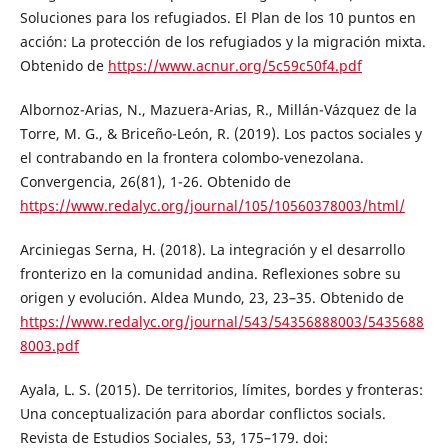
Soluciones para los refugiados. El Plan de los 10 puntos en
acción: La protección de los refugiados y la migración mixta.
Obtenido de
https://www.acnur.org/5c59c50f4.pdf
Albornoz-Arias, N., Mazuera-Arias, R., Millán-Vázquez de la
Torre, M. G., & Briceño-León, R. (2019). Los pactos sociales y
el contrabando en la frontera colombo-venezolana.
Convergencia, 26(81), 1-26. Obtenido de
https://www.redalyc.org/journal/105/10560378003/html/
Arciniegas Serna, H. (2018). La integración y el desarrollo
fronterizo en la comunidad andina. Reflexiones sobre su
origen y evolución. Aldea Mundo, 23, 23–35. Obtenido de
https://www.redalyc.org/journal/543/54356888003/5435688
8003.pdf
Ayala, L. S. (2015). De territorios, límites, bordes y fronteras:
Una conceptualización para abordar conflictos socials.
Revista de Estudios Sociales, 53, 175–179. doi: