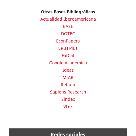
Otras Bases Bibliográficas
Actualidad Iberoamericana
BASE
DOTEC
EconPapers
ERIH Plus
FatCat
Google Académico
Ideas
MIAR
Rebuin
Sapiens Research
Sindex
VLex
Redes sociales