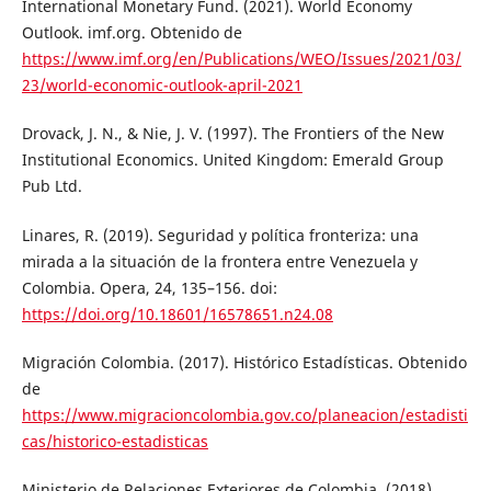
International Monetary Fund. (2021). World Economy
Outlook. imf.org. Obtenido de
https://www.imf.org/en/Publications/WEO/Issues/2021/03/
23/world-economic-outlook-april-2021
Drovack, J. N., & Nie, J. V. (1997). The Frontiers of the New
Institutional Economics. United Kingdom: Emerald Group
Pub Ltd.
Linares, R. (2019). Seguridad y política fronteriza: una
mirada a la situación de la frontera entre Venezuela y
Colombia. Opera, 24, 135–156. doi:
https://doi.org/10.18601/16578651.n24.08
Migración Colombia. (2017). Histórico Estadísticas. Obtenido
de
https://www.migracioncolombia.gov.co/planeacion/estadisti
cas/historico-estadisticas
Ministerio de Relaciones Exteriores de Colombia. (2018).