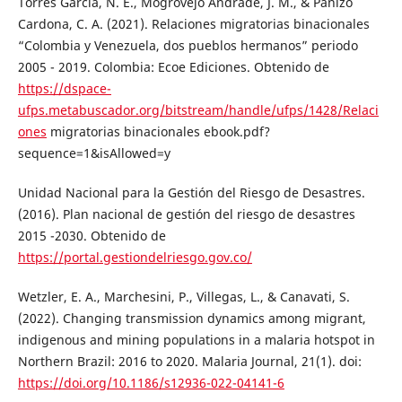
Torres García, N. E., Mogrovejo Andrade, J. M., & Panizo
Cardona, C. A. (2021). Relaciones migratorias binacionales
“Colombia y Venezuela, dos pueblos hermanos” periodo
2005 - 2019. Colombia: Ecoe Ediciones. Obtenido de
https://dspace-
ufps.metabuscador.org/bitstream/handle/ufps/1428/Relaci
ones
migratorias binacionales ebook.pdf?
sequence=1&isAllowed=y
Unidad Nacional para la Gestión del Riesgo de Desastres.
(2016). Plan nacional de gestión del riesgo de desastres
2015 -2030. Obtenido de
https://portal.gestiondelriesgo.gov.co/
Wetzler, E. A., Marchesini, P., Villegas, L., & Canavati, S.
(2022). Changing transmission dynamics among migrant,
indigenous and mining populations in a malaria hotspot in
Northern Brazil: 2016 to 2020. Malaria Journal, 21(1). doi:
https://doi.org/10.1186/s12936-022-04141-6