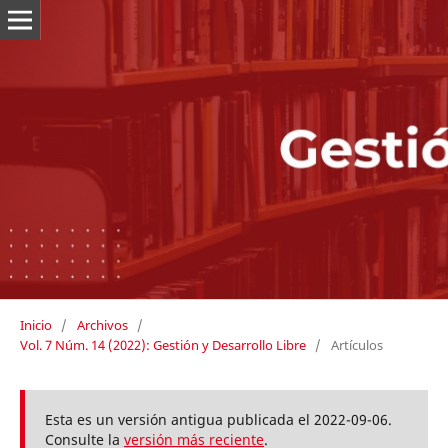
Inicio
/
Archivos
/
Vol. 7 Núm. 14 (2022): Gestión y Desarrollo Libre
/
Artículos
Esta es un versión antigua publicada el 2022-09-06.
Consulte la
versión más reciente
.