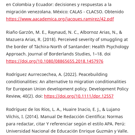
en Colombia y Ecuador: decisiones y respuestas a la
migración venezolana. México: CALAS - CLACSO. Obtenido
https://www.aacademica.org/jacques.ramirez/42.pdf
Riaño Garzón, M. E., Raynaud, N. C., Albornoz Arias, N., &
Mazuera Arias, R. (2018). Perceived severity of smuggling at
the border of Táchira-North of Santander: Health Psychology
Approach. Journal of Borderlands Studies, 1–18. doi
https://doi.org/10.1080/08865655.2018.1457976
Rodríguez Aurrecoechea, A. (2022). Peacebuilding
conditionalities: An alternative to migration conditionalities
for European Union development policy. Development Policy
Review, 40(2). doi:
https://doi.org/10.1111/dpr.12557
Rodríguez de los Ríos, L. A., Huaire Inacio, E. J., & Lujano
Vilchis, I. (2014). Manual De Redacción Científica: Normas
para redactar, citar Y referenciar según el estilo APA. Perú:
Universidad Nacional de Educación Enrique Guzmán y Valle.