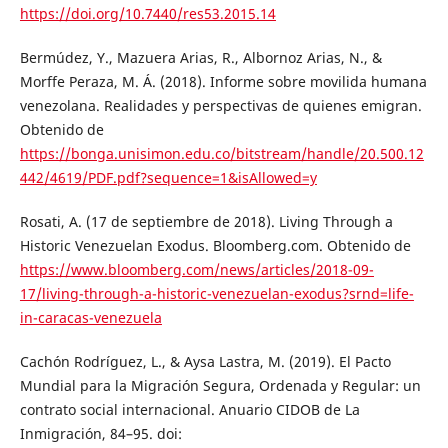
https://doi.org/10.7440/res53.2015.14
Bermúdez, Y., Mazuera Arias, R., Albornoz Arias, N., &
Morffe Peraza, M. Á. (2018). Informe sobre movilida humana
venezolana. Realidades y perspectivas de quienes emigran.
Obtenido de
https://bonga.unisimon.edu.co/bitstream/handle/20.500.12
442/4619/PDF.pdf?sequence=1&isAllowed=y
Rosati, A. (17 de septiembre de 2018). Living Through a
Historic Venezuelan Exodus. Bloomberg.com. Obtenido de
https://www.bloomberg.com/news/articles/2018-09-
17/living-through-a-historic-venezuelan-exodus?srnd=life-
in-caracas-venezuela
Cachón Rodríguez, L., & Aysa Lastra, M. (2019). El Pacto
Mundial para la Migración Segura, Ordenada y Regular: un
contrato social internacional. Anuario CIDOB de La
Inmigración, 84–95. doi: