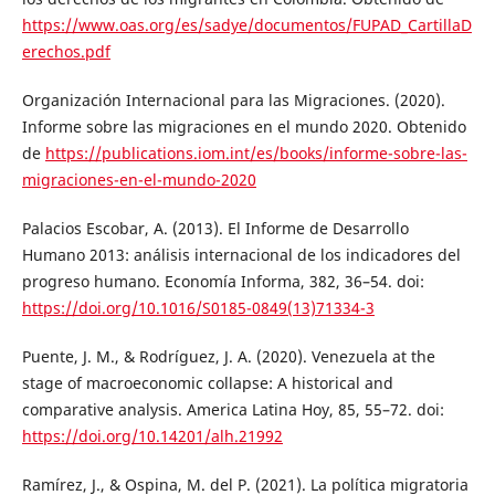
https://www.oas.org/es/sadye/documentos/FUPAD_CartillaD
erechos.pdf
Organización Internacional para las Migraciones. (2020).
Informe sobre las migraciones en el mundo 2020. Obtenido
de
https://publications.iom.int/es/books/informe-sobre-las-
migraciones-en-el-mundo-2020
Palacios Escobar, A. (2013). El Informe de Desarrollo
Humano 2013: análisis internacional de los indicadores del
progreso humano. Economía Informa, 382, 36–54. doi:
https://doi.org/10.1016/S0185-0849(13)71334-3
Puente, J. M., & Rodríguez, J. A. (2020). Venezuela at the
stage of macroeconomic collapse: A historical and
comparative analysis. America Latina Hoy, 85, 55–72. doi:
https://doi.org/10.14201/alh.21992
Ramírez, J., & Ospina, M. del P. (2021). La política migratoria