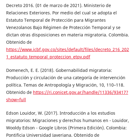
Decreto 2016. (01 de marzo de 2021). Ministerio de
Relaciones Exteriores. Por medio del cual se adopta el
Estatuto Temporal de Protección para Migrantes
Venezolanos Bajo Régimen de Protección Temporal y se
dictan otras disposiciones en materia migratoria. Colombia.
Obtenido de
https://www.icbf.gov.co/sites/default/files/decreto_216_202
1_estatuto_temporal_proteccion_etpv.pdf
Domenech, E. E. (2018). Gobernabilidad migratoria:
Producción y circulación de una categoría de intervención
política. Temas de Antropología y Migración, 10, 110–118.
Obtenido de
https://ri.conicet.gov.ar/handle/11336/93417?
show=full
Edson Louidor, W. (2017). Introducción a los estudios
migratorios: Migraciones y derechos humanos en - Louidor,
Wooldy Edson - Google Libros (Primera Edición). Colombia:
Pontificia Universidad Javeriana. Obtenido de