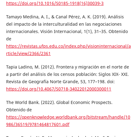
https://doi.org/10.1016/S0185-1918(16)30039-3
Tamayo Medina, A. I., & Canal Pérez, A. K. (2019). Análisis
del impacto de la interculturalidad en las negociaciones
internacionales. Visión Internacional, 1(1), 31–35. Obtenido
de
https://revistas.ufps.edu.co/index.php/visioninternacional/a
rticle/view/2366/2361
Tapia Ladino, M. (2012). Frontera y migración en el norte de
a partir del análisis de los censos población: Siglos XIX- XXI.
Revista de Geografía Norte Grande, 53, 177–198. doi:
https://doi.org/10.4067/S0718-34022012000300011
The World Bank. (2022). Global Economic Prospects.
Obtenido de
https://openknowledge.worldbank.org/bitstream/handle/10
986/36519/9781464817601.pdf