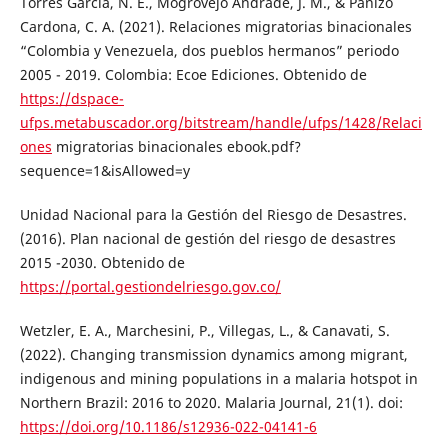
Torres García, N. E., Mogrovejo Andrade, J. M., & Panizo
Cardona, C. A. (2021). Relaciones migratorias binacionales
“Colombia y Venezuela, dos pueblos hermanos” periodo
2005 - 2019. Colombia: Ecoe Ediciones. Obtenido de
https://dspace-
ufps.metabuscador.org/bitstream/handle/ufps/1428/Relaci
ones
migratorias binacionales ebook.pdf?
sequence=1&isAllowed=y
Unidad Nacional para la Gestión del Riesgo de Desastres.
(2016). Plan nacional de gestión del riesgo de desastres
2015 -2030. Obtenido de
https://portal.gestiondelriesgo.gov.co/
Wetzler, E. A., Marchesini, P., Villegas, L., & Canavati, S.
(2022). Changing transmission dynamics among migrant,
indigenous and mining populations in a malaria hotspot in
Northern Brazil: 2016 to 2020. Malaria Journal, 21(1). doi:
https://doi.org/10.1186/s12936-022-04141-6