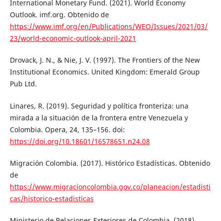
International Monetary Fund. (2021). World Economy
Outlook. imf.org. Obtenido de
https://www.imf.org/en/Publications/WEO/Issues/2021/03/
23/world-economic-outlook-april-2021
Drovack, J. N., & Nie, J. V. (1997). The Frontiers of the New
Institutional Economics. United Kingdom: Emerald Group
Pub Ltd.
Linares, R. (2019). Seguridad y política fronteriza: una
mirada a la situación de la frontera entre Venezuela y
Colombia. Opera, 24, 135–156. doi:
https://doi.org/10.18601/16578651.n24.08
Migración Colombia. (2017). Histórico Estadísticas. Obtenido
de
https://www.migracioncolombia.gov.co/planeacion/estadisti
cas/historico-estadisticas
Ministerio de Relaciones Exteriores de Colombia. (2018).