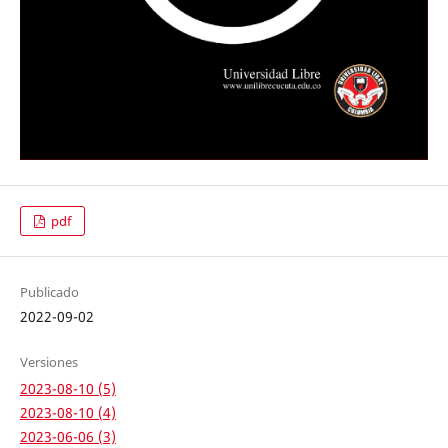
pdf
Publicado
2022-09-02
Versiones
2023-08-10 (5)
2023-08-10 (4)
2023-06-06 (3)