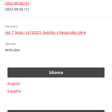
2022-09-06 (2)
2022-09-02 (1)
Número
Vol. 7 Núm. 14 (2022): Gestión y Desarrollo Libre
Sección
Artículos
Idioma
English
Español