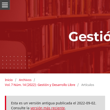
Inicio
/
Archivos
/
Vol. 7 Núm. 14 (2022): Gestión y Desarrollo Libre
/
Artículos
Esta es un versión antigua publicada el 2022-09-02.
Consulte la
versión más reciente
.