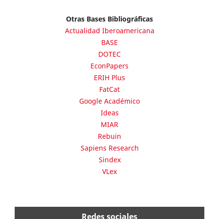
Otras Bases Bibliográficas
Actualidad Iberoamericana
BASE
DOTEC
EconPapers
ERIH Plus
FatCat
Google Académico
Ideas
MIAR
Rebuin
Sapiens Research
Sindex
VLex
Redes sociales