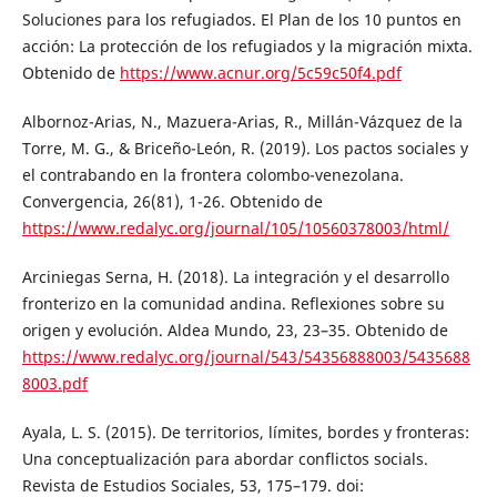
Soluciones para los refugiados. El Plan de los 10 puntos en
acción: La protección de los refugiados y la migración mixta.
Obtenido de
https://www.acnur.org/5c59c50f4.pdf
Albornoz-Arias, N., Mazuera-Arias, R., Millán-Vázquez de la
Torre, M. G., & Briceño-León, R. (2019). Los pactos sociales y
el contrabando en la frontera colombo-venezolana.
Convergencia, 26(81), 1-26. Obtenido de
https://www.redalyc.org/journal/105/10560378003/html/
Arciniegas Serna, H. (2018). La integración y el desarrollo
fronterizo en la comunidad andina. Reflexiones sobre su
origen y evolución. Aldea Mundo, 23, 23–35. Obtenido de
https://www.redalyc.org/journal/543/54356888003/5435688
8003.pdf
Ayala, L. S. (2015). De territorios, límites, bordes y fronteras:
Una conceptualización para abordar conflictos socials.
Revista de Estudios Sociales, 53, 175–179. doi: