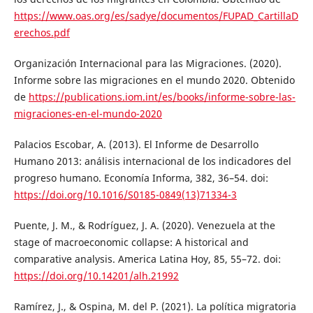
https://www.oas.org/es/sadye/documentos/FUPAD_CartillaD
erechos.pdf
Organización Internacional para las Migraciones. (2020).
Informe sobre las migraciones en el mundo 2020. Obtenido
de
https://publications.iom.int/es/books/informe-sobre-las-
migraciones-en-el-mundo-2020
Palacios Escobar, A. (2013). El Informe de Desarrollo
Humano 2013: análisis internacional de los indicadores del
progreso humano. Economía Informa, 382, 36–54. doi:
https://doi.org/10.1016/S0185-0849(13)71334-3
Puente, J. M., & Rodríguez, J. A. (2020). Venezuela at the
stage of macroeconomic collapse: A historical and
comparative analysis. America Latina Hoy, 85, 55–72. doi:
https://doi.org/10.14201/alh.21992
Ramírez, J., & Ospina, M. del P. (2021). La política migratoria