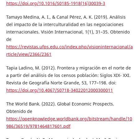
https://doi.org/10.1016/S0185-1918(16)30039-3
Tamayo Medina, A. I., & Canal Pérez, A. K. (2019). Análisis
del impacto de la interculturalidad en las negociaciones
internacionales. Visión Internacional, 1(1), 31–35. Obtenido
de
https://revistas.ufps.edu.co/index.php/visioninternacional/a
rticle/view/2366/2361
Tapia Ladino, M. (2012). Frontera y migración en el norte de
a partir del análisis de los censos población: Siglos XIX- XXI.
Revista de Geografía Norte Grande, 53, 177–198. doi:
https://doi.org/10.4067/S0718-34022012000300011
The World Bank. (2022). Global Economic Prospects.
Obtenido de
https://openknowledge.worldbank.org/bitstream/handle/10
986/36519/9781464817601.pdf