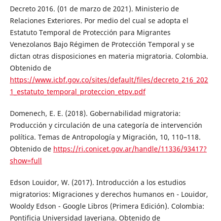
Decreto 2016. (01 de marzo de 2021). Ministerio de
Relaciones Exteriores. Por medio del cual se adopta el
Estatuto Temporal de Protección para Migrantes
Venezolanos Bajo Régimen de Protección Temporal y se
dictan otras disposiciones en materia migratoria. Colombia.
Obtenido de
https://www.icbf.gov.co/sites/default/files/decreto_216_202
1_estatuto_temporal_proteccion_etpv.pdf
Domenech, E. E. (2018). Gobernabilidad migratoria:
Producción y circulación de una categoría de intervención
política. Temas de Antropología y Migración, 10, 110–118.
Obtenido de
https://ri.conicet.gov.ar/handle/11336/93417?
show=full
Edson Louidor, W. (2017). Introducción a los estudios
migratorios: Migraciones y derechos humanos en - Louidor,
Wooldy Edson - Google Libros (Primera Edición). Colombia:
Pontificia Universidad Javeriana. Obtenido de