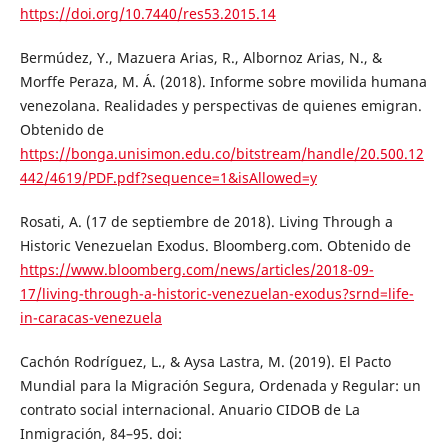
https://doi.org/10.7440/res53.2015.14
Bermúdez, Y., Mazuera Arias, R., Albornoz Arias, N., &
Morffe Peraza, M. Á. (2018). Informe sobre movilida humana
venezolana. Realidades y perspectivas de quienes emigran.
Obtenido de
https://bonga.unisimon.edu.co/bitstream/handle/20.500.12
442/4619/PDF.pdf?sequence=1&isAllowed=y
Rosati, A. (17 de septiembre de 2018). Living Through a
Historic Venezuelan Exodus. Bloomberg.com. Obtenido de
https://www.bloomberg.com/news/articles/2018-09-
17/living-through-a-historic-venezuelan-exodus?srnd=life-
in-caracas-venezuela
Cachón Rodríguez, L., & Aysa Lastra, M. (2019). El Pacto
Mundial para la Migración Segura, Ordenada y Regular: un
contrato social internacional. Anuario CIDOB de La
Inmigración, 84–95. doi: