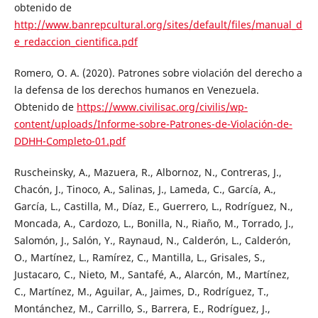
obtenido de
http://www.banrepcultural.org/sites/default/files/manual_d
e_redaccion_cientifica.pdf
Romero, O. A. (2020). Patrones sobre violación del derecho a
la defensa de los derechos humanos en Venezuela.
Obtenido de
https://www.civilisac.org/civilis/wp-
content/uploads/Informe-sobre-Patrones-de-Violación-de-
DDHH-Completo-01.pdf
Ruscheinsky, A., Mazuera, R., Albornoz, N., Contreras, J.,
Chacón, J., Tinoco, A., Salinas, J., Lameda, C., García, A.,
García, L., Castilla, M., Díaz, E., Guerrero, L., Rodríguez, N.,
Moncada, A., Cardozo, L., Bonilla, N., Riaño, M., Torrado, J.,
Salomón, J., Salón, Y., Raynaud, N., Calderón, L., Calderón,
O., Martínez, L., Ramírez, C., Mantilla, L., Grisales, S.,
Justacaro, C., Nieto, M., Santafé, A., Alarcón, M., Martínez,
C., Martínez, M., Aguilar, A., Jaimes, D., Rodríguez, T.,
Montánchez, M., Carrillo, S., Barrera, E., Rodríguez, J.,