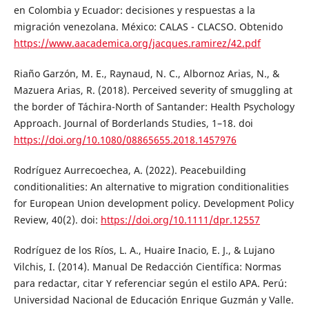
en Colombia y Ecuador: decisiones y respuestas a la
migración venezolana. México: CALAS - CLACSO. Obtenido
https://www.aacademica.org/jacques.ramirez/42.pdf
Riaño Garzón, M. E., Raynaud, N. C., Albornoz Arias, N., &
Mazuera Arias, R. (2018). Perceived severity of smuggling at
the border of Táchira-North of Santander: Health Psychology
Approach. Journal of Borderlands Studies, 1–18. doi
https://doi.org/10.1080/08865655.2018.1457976
Rodríguez Aurrecoechea, A. (2022). Peacebuilding
conditionalities: An alternative to migration conditionalities
for European Union development policy. Development Policy
Review, 40(2). doi:
https://doi.org/10.1111/dpr.12557
Rodríguez de los Ríos, L. A., Huaire Inacio, E. J., & Lujano
Vilchis, I. (2014). Manual De Redacción Científica: Normas
para redactar, citar Y referenciar según el estilo APA. Perú:
Universidad Nacional de Educación Enrique Guzmán y Valle.