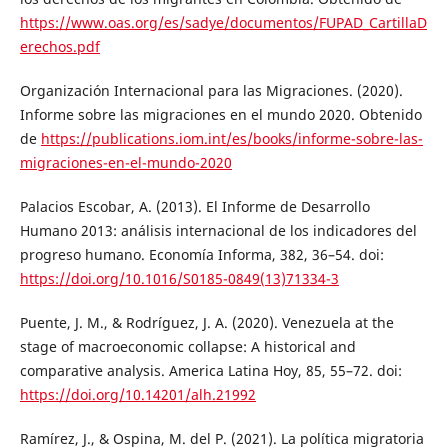
https://www.oas.org/es/sadye/documentos/FUPAD_CartillaD
erechos.pdf
Organización Internacional para las Migraciones. (2020).
Informe sobre las migraciones en el mundo 2020. Obtenido
de
https://publications.iom.int/es/books/informe-sobre-las-
migraciones-en-el-mundo-2020
Palacios Escobar, A. (2013). El Informe de Desarrollo
Humano 2013: análisis internacional de los indicadores del
progreso humano. Economía Informa, 382, 36–54. doi:
https://doi.org/10.1016/S0185-0849(13)71334-3
Puente, J. M., & Rodríguez, J. A. (2020). Venezuela at the
stage of macroeconomic collapse: A historical and
comparative analysis. America Latina Hoy, 85, 55–72. doi:
https://doi.org/10.14201/alh.21992
Ramírez, J., & Ospina, M. del P. (2021). La política migratoria