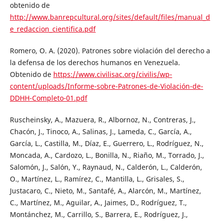
obtenido de
http://www.banrepcultural.org/sites/default/files/manual_d
e_redaccion_cientifica.pdf
Romero, O. A. (2020). Patrones sobre violación del derecho a
la defensa de los derechos humanos en Venezuela.
Obtenido de
https://www.civilisac.org/civilis/wp-
content/uploads/Informe-sobre-Patrones-de-Violación-de-
DDHH-Completo-01.pdf
Ruscheinsky, A., Mazuera, R., Albornoz, N., Contreras, J.,
Chacón, J., Tinoco, A., Salinas, J., Lameda, C., García, A.,
García, L., Castilla, M., Díaz, E., Guerrero, L., Rodríguez, N.,
Moncada, A., Cardozo, L., Bonilla, N., Riaño, M., Torrado, J.,
Salomón, J., Salón, Y., Raynaud, N., Calderón, L., Calderón,
O., Martínez, L., Ramírez, C., Mantilla, L., Grisales, S.,
Justacaro, C., Nieto, M., Santafé, A., Alarcón, M., Martínez,
C., Martínez, M., Aguilar, A., Jaimes, D., Rodríguez, T.,
Montánchez, M., Carrillo, S., Barrera, E., Rodríguez, J.,