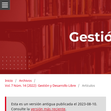
Inicio
/
Archivos
/
Vol. 7 Núm. 14 (2022): Gestión y Desarrollo Libre
/
Artículos
Esta es un versión antigua publicada el 2023-08-10.
Consulte la
versión más reciente
.