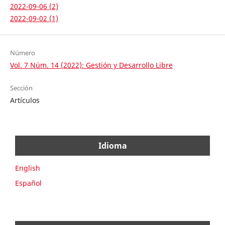
2022-09-06 (2)
2022-09-02 (1)
Número
Vol. 7 Núm. 14 (2022): Gestión y Desarrollo Libre
Sección
Artículos
Idioma
English
Español