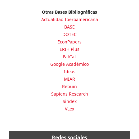
Otras Bases Bibliográficas
Actualidad Iberoamericana
BASE
DOTEC
EconPapers
ERIH Plus
FatCat
Google Académico
Ideas
MIAR
Rebuin
Sapiens Research
Sindex
VLex
Redes sociales