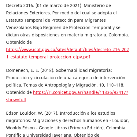
Decreto 2016. (01 de marzo de 2021). Ministerio de
Relaciones Exteriores. Por medio del cual se adopta el
Estatuto Temporal de Protección para Migrantes
Venezolanos Bajo Régimen de Protección Temporal y se
dictan otras disposiciones en materia migratoria. Colombia.
Obtenido de
https://www.icbf.gov.co/sites/default/files/decreto_216_202
1_estatuto_temporal_proteccion_etpv.pdf
Domenech, E. E. (2018). Gobernabilidad migratoria:
Producción y circulación de una categoría de intervención
política. Temas de Antropología y Migración, 10, 110–118.
Obtenido de
https://ri.conicet.gov.ar/handle/11336/93417?
show=full
Edson Louidor, W. (2017). Introducción a los estudios
migratorios: Migraciones y derechos humanos en - Louidor,
Wooldy Edson - Google Libros (Primera Edición). Colombia:
Pontificia Universidad Javeriana. Obtenido de