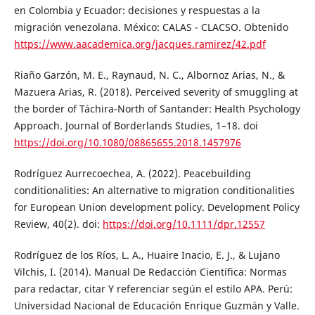
en Colombia y Ecuador: decisiones y respuestas a la
migración venezolana. México: CALAS - CLACSO. Obtenido
https://www.aacademica.org/jacques.ramirez/42.pdf
Riaño Garzón, M. E., Raynaud, N. C., Albornoz Arias, N., &
Mazuera Arias, R. (2018). Perceived severity of smuggling at
the border of Táchira-North of Santander: Health Psychology
Approach. Journal of Borderlands Studies, 1–18. doi
https://doi.org/10.1080/08865655.2018.1457976
Rodríguez Aurrecoechea, A. (2022). Peacebuilding
conditionalities: An alternative to migration conditionalities
for European Union development policy. Development Policy
Review, 40(2). doi:
https://doi.org/10.1111/dpr.12557
Rodríguez de los Ríos, L. A., Huaire Inacio, E. J., & Lujano
Vilchis, I. (2014). Manual De Redacción Científica: Normas
para redactar, citar Y referenciar según el estilo APA. Perú:
Universidad Nacional de Educación Enrique Guzmán y Valle.