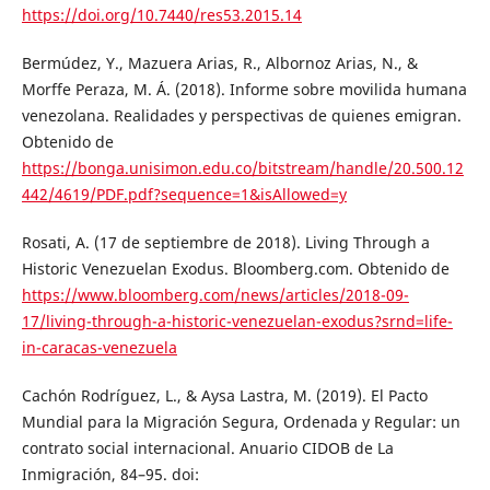
https://doi.org/10.7440/res53.2015.14
Bermúdez, Y., Mazuera Arias, R., Albornoz Arias, N., &
Morffe Peraza, M. Á. (2018). Informe sobre movilida humana
venezolana. Realidades y perspectivas de quienes emigran.
Obtenido de
https://bonga.unisimon.edu.co/bitstream/handle/20.500.12
442/4619/PDF.pdf?sequence=1&isAllowed=y
Rosati, A. (17 de septiembre de 2018). Living Through a
Historic Venezuelan Exodus. Bloomberg.com. Obtenido de
https://www.bloomberg.com/news/articles/2018-09-
17/living-through-a-historic-venezuelan-exodus?srnd=life-
in-caracas-venezuela
Cachón Rodríguez, L., & Aysa Lastra, M. (2019). El Pacto
Mundial para la Migración Segura, Ordenada y Regular: un
contrato social internacional. Anuario CIDOB de La
Inmigración, 84–95. doi: