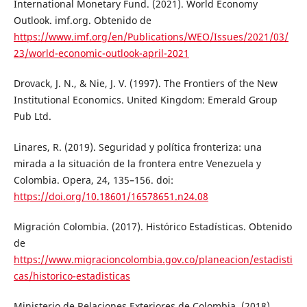
International Monetary Fund. (2021). World Economy
Outlook. imf.org. Obtenido de
https://www.imf.org/en/Publications/WEO/Issues/2021/03/
23/world-economic-outlook-april-2021
Drovack, J. N., & Nie, J. V. (1997). The Frontiers of the New
Institutional Economics. United Kingdom: Emerald Group
Pub Ltd.
Linares, R. (2019). Seguridad y política fronteriza: una
mirada a la situación de la frontera entre Venezuela y
Colombia. Opera, 24, 135–156. doi:
https://doi.org/10.18601/16578651.n24.08
Migración Colombia. (2017). Histórico Estadísticas. Obtenido
de
https://www.migracioncolombia.gov.co/planeacion/estadisti
cas/historico-estadisticas
Ministerio de Relaciones Exteriores de Colombia. (2018).