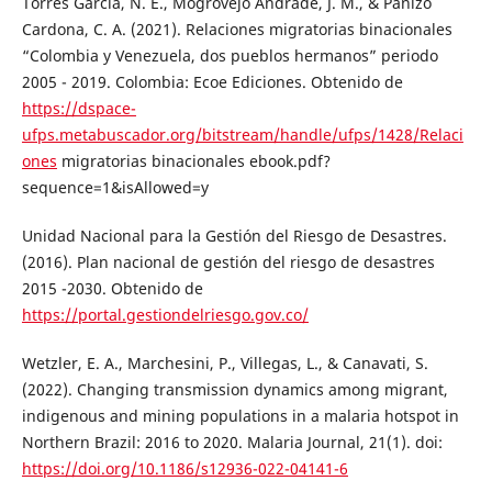
Torres García, N. E., Mogrovejo Andrade, J. M., & Panizo
Cardona, C. A. (2021). Relaciones migratorias binacionales
“Colombia y Venezuela, dos pueblos hermanos” periodo
2005 - 2019. Colombia: Ecoe Ediciones. Obtenido de
https://dspace-
ufps.metabuscador.org/bitstream/handle/ufps/1428/Relaci
ones
migratorias binacionales ebook.pdf?
sequence=1&isAllowed=y
Unidad Nacional para la Gestión del Riesgo de Desastres.
(2016). Plan nacional de gestión del riesgo de desastres
2015 -2030. Obtenido de
https://portal.gestiondelriesgo.gov.co/
Wetzler, E. A., Marchesini, P., Villegas, L., & Canavati, S.
(2022). Changing transmission dynamics among migrant,
indigenous and mining populations in a malaria hotspot in
Northern Brazil: 2016 to 2020. Malaria Journal, 21(1). doi:
https://doi.org/10.1186/s12936-022-04141-6