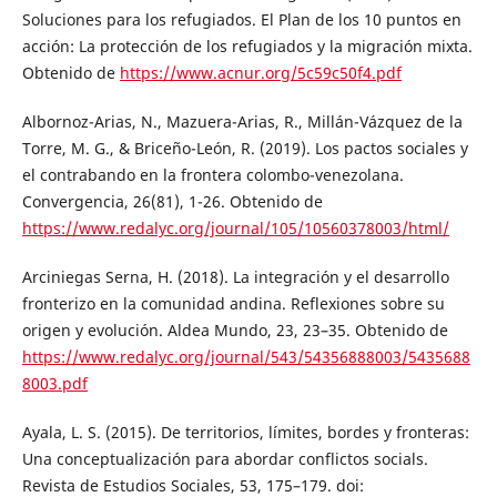
Soluciones para los refugiados. El Plan de los 10 puntos en
acción: La protección de los refugiados y la migración mixta.
Obtenido de
https://www.acnur.org/5c59c50f4.pdf
Albornoz-Arias, N., Mazuera-Arias, R., Millán-Vázquez de la
Torre, M. G., & Briceño-León, R. (2019). Los pactos sociales y
el contrabando en la frontera colombo-venezolana.
Convergencia, 26(81), 1-26. Obtenido de
https://www.redalyc.org/journal/105/10560378003/html/
Arciniegas Serna, H. (2018). La integración y el desarrollo
fronterizo en la comunidad andina. Reflexiones sobre su
origen y evolución. Aldea Mundo, 23, 23–35. Obtenido de
https://www.redalyc.org/journal/543/54356888003/5435688
8003.pdf
Ayala, L. S. (2015). De territorios, límites, bordes y fronteras:
Una conceptualización para abordar conflictos socials.
Revista de Estudios Sociales, 53, 175–179. doi: