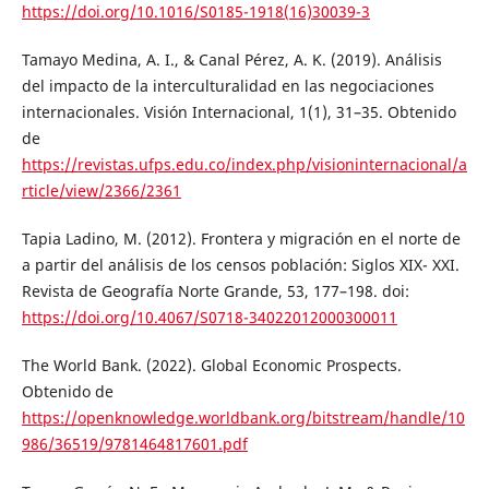
https://doi.org/10.1016/S0185-1918(16)30039-3
Tamayo Medina, A. I., & Canal Pérez, A. K. (2019). Análisis
del impacto de la interculturalidad en las negociaciones
internacionales. Visión Internacional, 1(1), 31–35. Obtenido
de
https://revistas.ufps.edu.co/index.php/visioninternacional/a
rticle/view/2366/2361
Tapia Ladino, M. (2012). Frontera y migración en el norte de
a partir del análisis de los censos población: Siglos XIX- XXI.
Revista de Geografía Norte Grande, 53, 177–198. doi:
https://doi.org/10.4067/S0718-34022012000300011
The World Bank. (2022). Global Economic Prospects.
Obtenido de
https://openknowledge.worldbank.org/bitstream/handle/10
986/36519/9781464817601.pdf