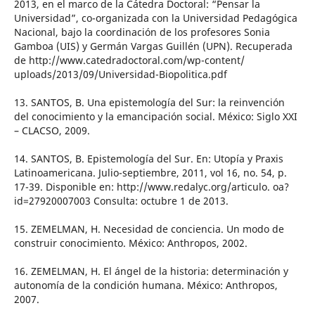
2013, en el marco de la Cátedra Doctoral: “Pensar la
Universidad”, co-organizada con la Universidad Pedagógica
Nacional, bajo la coordinación de los profesores Sonia
Gamboa (UIS) y Germán Vargas Guillén (UPN). Recuperada
de http://www.catedradoctoral.com/wp-content/
uploads/2013/09/Universidad-Biopolitica.pdf
13. SANTOS, B. Una epistemología del Sur: la reinvención
del conocimiento y la emancipación social. México: Siglo XXI
– CLACSO, 2009.
14. SANTOS, B. Epistemología del Sur. En: Utopía y Praxis
Latinoamericana. Julio-septiembre, 2011, vol 16, no. 54, p.
17-39. Disponible en: http://www.redalyc.org/articulo. oa?
id=27920007003 Consulta: octubre 1 de 2013.
15. ZEMELMAN, H. Necesidad de conciencia. Un modo de
construir conocimiento. México: Anthropos, 2002.
16. ZEMELMAN, H. El ángel de la historia: determinación y
autonomía de la condición humana. México: Anthropos,
2007.