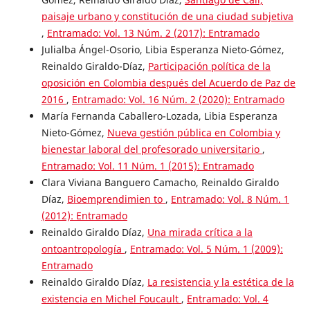
paisaje urbano y constitución de una ciudad subjetiva
,
Entramado: Vol. 13 Núm. 2 (2017): Entramado
Julialba Ángel-Osorio, Libia Esperanza Nieto-Gómez,
Reinaldo Giraldo-Díaz,
Participación política de la
oposición en Colombia después del Acuerdo de Paz de
2016
,
Entramado: Vol. 16 Núm. 2 (2020): Entramado
María Fernanda Caballero-Lozada, Libia Esperanza
Nieto-Gómez,
Nueva gestión pública en Colombia y
bienestar laboral del profesorado universitario
,
Entramado: Vol. 11 Núm. 1 (2015): Entramado
Clara Viviana Banguero Camacho, Reinaldo Giraldo
Díaz,
Bioemprendimien to
,
Entramado: Vol. 8 Núm. 1
(2012): Entramado
Reinaldo Giraldo Díaz,
Una mirada crítica a la
ontoantropología
,
Entramado: Vol. 5 Núm. 1 (2009):
Entramado
Reinaldo Giraldo Díaz,
La resistencia y la estética de la
existencia en Michel Foucault
,
Entramado: Vol. 4