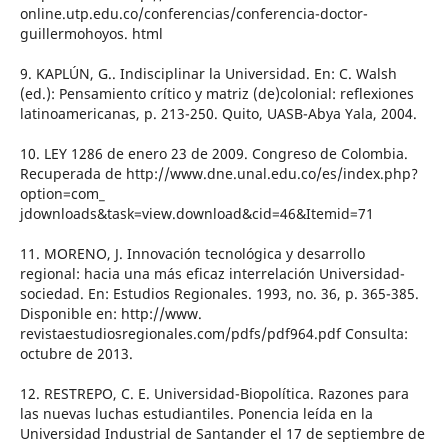
online.utp.edu.co/conferencias/conferencia-doctor-
guillermohoyos. html
9. KAPLÚN, G.. Indisciplinar la Universidad. En: C. Walsh
(ed.): Pensamiento crítico y matriz (de)colonial: reflexiones
latinoamericanas, p. 213-250. Quito, UASB-Abya Yala, 2004.
10. LEY 1286 de enero 23 de 2009. Congreso de Colombia.
Recuperada de http://www.dne.unal.edu.co/es/index.php?
option=com_
jdownloads&task=view.download&cid=46&Itemid=71
11. MORENO, J. Innovación tecnológica y desarrollo
regional: hacia una más eficaz interrelación Universidad-
sociedad. En: Estudios Regionales. 1993, no. 36, p. 365-385.
Disponible en: http://www.
revistaestudiosregionales.com/pdfs/pdf964.pdf Consulta:
octubre de 2013.
12. RESTREPO, C. E. Universidad-Biopolítica. Razones para
las nuevas luchas estudiantiles. Ponencia leída en la
Universidad Industrial de Santander el 17 de septiembre de