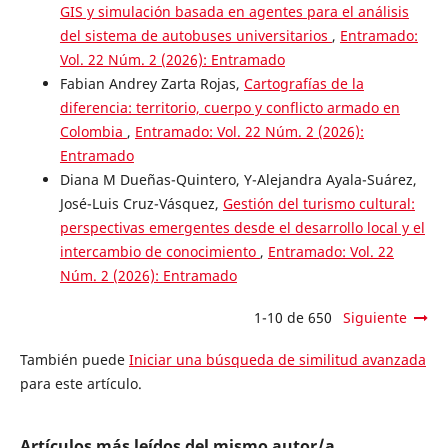
GIS y simulación basada en agentes para el análisis
del sistema de autobuses universitarios
,
Entramado:
Vol. 22 Núm. 2 (2026): Entramado
Fabian Andrey Zarta Rojas,
Cartografías de la
diferencia: territorio, cuerpo y conflicto armado en
Colombia
,
Entramado: Vol. 22 Núm. 2 (2026):
Entramado
Diana M Dueñas-Quintero, Y-Alejandra Ayala-Suárez,
José-Luis Cruz-Vásquez,
Gestión del turismo cultural:
perspectivas emergentes desde el desarrollo local y el
intercambio de conocimiento
,
Entramado: Vol. 22
Núm. 2 (2026): Entramado
1-10 de 650
Siguiente
También puede
Iniciar una búsqueda de similitud avanzada
para este artículo.
Artículos más leídos del mismo autor/a