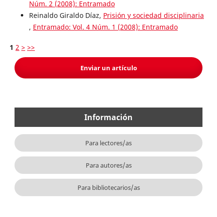
Núm. 2 (2008): Entramado
Reinaldo Giraldo Díaz,
Prisión y sociedad disciplinaria
,
Entramado: Vol. 4 Núm. 1 (2008): Entramado
1
2
>
>>
Enviar un artículo
Información
Para lectores/as
Para autores/as
Para bibliotecarios/as