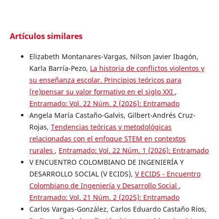
Artículos similares
Elizabeth Montanares-Vargas, Nilson Javier Ibagón,
Karla Barría-Pezo,
La historia de conflictos violentos y
su enseñanza escolar. Principios teóricos para
(re)pensar su valor formativo en el siglo XXI
,
Entramado: Vol. 22 Núm. 2 (2026): Entramado
Angela María Castaño-Galvis, Gilbert-Andrés Cruz-
Rojas,
Tendencias teóricas y metodológicas
relacionadas con el enfoque STEM en contextos
rurales
,
Entramado: Vol. 22 Núm. 1 (2026): Entramado
V ENCUENTRO COLOMBIANO DE INGENIERÍA Y
DESARROLLO SOCIAL (V ECIDS),
V ECIDS - Encuentro
Colombiano de Ingeniería y Desarrollo Social
,
Entramado: Vol. 21 Núm. 2 (2025): Entramado
Carlos Vargas-González, Carlos Eduardo Castaño Ríos,