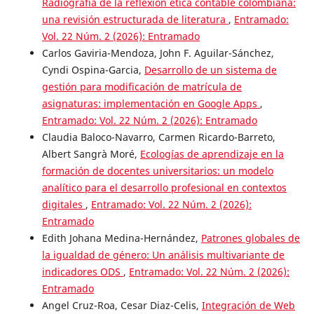
Radiografía de la reflexión ética contable colombiana:
una revisión estructurada de literatura
,
Entramado:
Vol. 22 Núm. 2 (2026): Entramado
Carlos Gaviria-Mendoza, John F. Aguilar-Sánchez,
Cyndi Ospina-Garcia,
Desarrollo de un sistema de
gestión para modificación de matrícula de
asignaturas: implementación en Google Apps
,
Entramado: Vol. 22 Núm. 2 (2026): Entramado
Claudia Baloco-Navarro, Carmen Ricardo-Barreto,
Albert Sangrà Moré,
Ecologías de aprendizaje en la
formación de docentes universitarios: un modelo
analítico para el desarrollo profesional en contextos
digitales
,
Entramado: Vol. 22 Núm. 2 (2026):
Entramado
Edith Johana Medina-Hernández,
Patrones globales de
la igualdad de género: Un análisis multivariante de
indicadores ODS
,
Entramado: Vol. 22 Núm. 2 (2026):
Entramado
Angel Cruz-Roa, Cesar Diaz-Celis,
Integración de Web