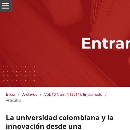
Inicio
/
Archivos
/
Vol. 10 Núm. 1 (2014): Entramado
/
Artículos
La universidad colombiana y la
innovación desde una