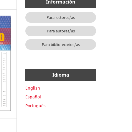
Información
Para lectores/as
Para autores/as
Para bibliotecarios/as
Idioma
English
Español
Português