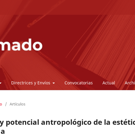
Directrices y Envíos
Convocatorias
Actual
Arch
do
/
Artículos
potencial antropológico de la estéti
na