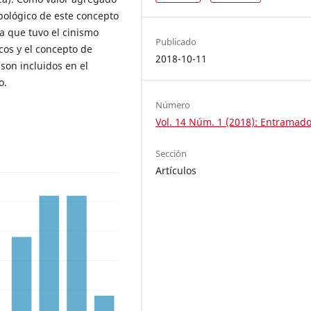
pológico de este concepto
ia que tuvo el cinismo
Publicado
icos y el concepto de
2018-10-11
 son incluidos en el
o.
Número
Vol. 14 Núm. 1 (2018): Entramad
Sección
Artículos