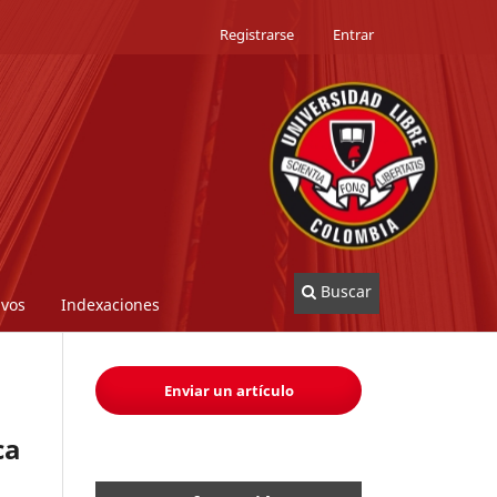
Registrarse
Entrar
Buscar
ivos
Indexaciones
Enviar un artículo
ca