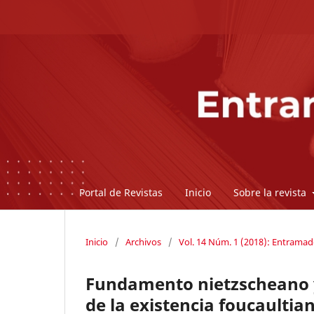
Portal de Revistas
Inicio
Sobre la revista
Inicio
/
Archivos
/
Vol. 14 Núm. 1 (2018): Entrama
Fundamento nietzscheano y 
de la existencia foucaultia