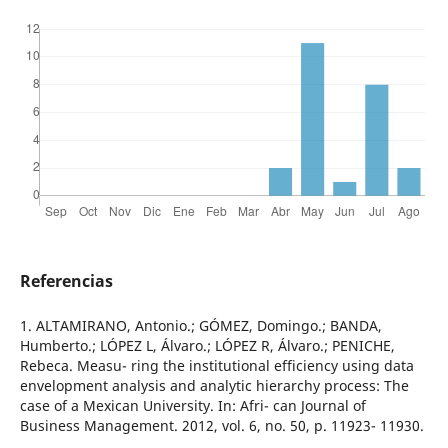
Referencias
1. ALTAMIRANO, Antonio.; GÓMEZ, Domingo.; BANDA,
Humberto.; LÓPEZ L, Álvaro.; LÓPEZ R, Álvaro.; PENICHE,
Rebeca. Measu- ring the institutional efficiency using data
envelopment analysis and analytic hierarchy process: The
case of a Mexican University. In: Afri- can Journal of
Business Management. 2012, vol. 6, no. 50, p. 11923- 11930.