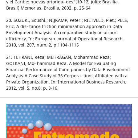
y el Caribe: nuevas priorida- des”(10-12, julio: Brasilia,
Brasil) Memorias. Brasilia, 2002. p. 25-64
20. SUZUKI, Soushi.; NIJKAMP, Peter.; RIETVELD, Piet.; PELS,
Eric. A dis- tance friction minimization approach in Data
Envelopment Analysis: A comparative study on airport
efficiency. In: European Journal of Operational Research,
2010, vol. 207, num. 2, p.1104-1115
21. TEHRANI, Reza; MEHRAGAN, Mohammad Reza;
GOLKANI, Mo- hammad Reza. A Model for Evaluating
Financial Performance of Com- panies by Data Envelopment
Analysis-A Case Study of 36 Corpora- tions Affiliated with a
Private Organization. In: International Business Research.
2012, vol. 5, no.8, p. 8-16.