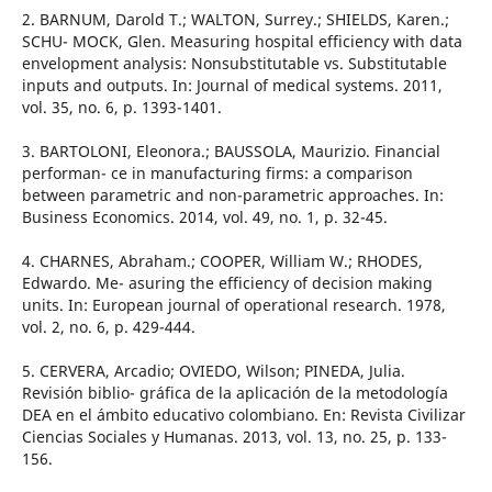
2. BARNUM, Darold T.; WALTON, Surrey.; SHIELDS, Karen.;
SCHU- MOCK, Glen. Measuring hospital efficiency with data
envelopment analysis: Nonsubstitutable vs. Substitutable
inputs and outputs. In: Journal of medical systems. 2011,
vol. 35, no. 6, p. 1393-1401.
3. BARTOLONI, Eleonora.; BAUSSOLA, Maurizio. Financial
performan- ce in manufacturing firms: a comparison
between parametric and non-parametric approaches. In:
Business Economics. 2014, vol. 49, no. 1, p. 32-45.
4. CHARNES, Abraham.; COOPER, William W.; RHODES,
Edwardo. Me- asuring the efficiency of decision making
units. In: European journal of operational research. 1978,
vol. 2, no. 6, p. 429-444.
5. CERVERA, Arcadio; OVIEDO, Wilson; PINEDA, Julia.
Revisión biblio- gráfica de la aplicación de la metodología
DEA en el ámbito educativo colombiano. En: Revista Civilizar
Ciencias Sociales y Humanas. 2013, vol. 13, no. 25, p. 133-
156.