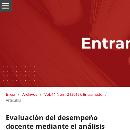
Inicio
/
Archivos
/
Vol. 11 Núm. 2 (2015): Entramado
/
Artículos
Evaluación del desempeño
docente mediante el análisis