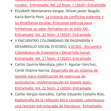
rurales
,
Entramado: Vol. 22 Núm. 1 (2026): Entramado
Elizabeth Montanares-Vargas, Nilson Javier Ibagón,
Karla Barría-Pezo,
La historia de conflictos violentos y
su enseñanza escolar. Principios teóricos para
(re)pensar su valor formativo en el siglo XXI
,
Entramado: Vol. 22 Núm. 2 (2026): Entramado
V ENCUENTRO COLOMBIANO DE INGENIERÍA Y
DESARROLLO SOCIAL (V ECIDS),
V ECIDS - Encuentro
Colombiano de Ingeniería y Desarrollo Social
,
Entramado: Vol. 21 Núm. 2 (2025): Entramado
Carlos Gaviria-Mendoza, John F. Aguilar-Sánchez,
Cyndi Ospina-Garcia,
Desarrollo de un sistema de
gestión para modificación de matrícula de
asignaturas: implementación en Google Apps
,
Entramado: Vol. 22 Núm. 2 (2026): Entramado
Carlos Vargas-González, Carlos Eduardo Castaño Ríos,
Radiografía de la reflexión ética contable colombiana:
una revisión estructurada de literatura
,
Entramado: