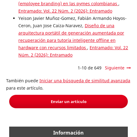
(employee branding) en las pymes colombianas
,
Entramado: Vol. 22 Núm. 2 (2026): Entramado
Yeison Javier Muñoz-Gomez, Fabián Armando Hoyos-
Ceron, Juan Jose Caiza-Naravez,
Diseño de una
arquitectura portátil de generación aumentada por
recuperación para tutoría inteligente offline en
hardware con recursos limitados
,
Entramado: Vol. 22
Núm. 2 (2026): Entramado
1-10 de 649
Siguiente
También puede
Iniciar una búsqueda de similitud avanzada
para este artículo.
Enviar un artículo
Información