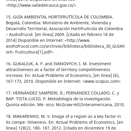
<http://www.valledelcauca.gov.co/>
15. GUÍA AMBIENTAL HORTIFRUTÍCOLA DE COLOMBIA.
Bogotá, Colombia: Ministerio de Ambiente, Vivienda y
Desarrollo Territorial, Asociación Hortifrutícola de Colombia
– Asohofrucol. [en línea] 2009. [citado en febrero 18 de
2014] Disponible en Internet: <http://www.
asohofrucol.com.co/archivos/biblioteca/biblioteca_30_GUIAh
orti- fruticultura[1].pdf>
16. GUKALIUK, A. F. and IVANOVYCH, I. M. Investment
attractiveness as a factor of territory competitiveness
increase. En: Actual Problems of Economics, [en línea] (6),
167-173, 2010. Disponible en Internet: <www.scopus.com>
17. HERNÁNDEZ SAMPIERI, R.; FERNÁNDEZ COLLADO, C. y
BAP- TISTA LUCIO, P. Metodología de la investigación.
Quinta edición. Mé- xico: McGraw-Hill/Interamericana, 2010.
18. MAKARENKO, M. V. Image of a region as a key factor in
its compe- titiveness. En: Actual Problems of Economics, [en
línea] 128(2), 180- 187, 2012. [citado en diciembre 19 de