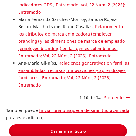
indicadores ODS
,
Entramado: Vol. 22 Núm. 2 (2026):
Entramado
Maria Fernanda Sanchez-Monroy, Sandra Rojas-
Berrio, Martha Isabel Riaño-Casallas,
Relación entre
los atributos de marca empleadora (employer
branding) y las dimensiones de marca de empleado
(employee branding) en las pymes colombianas
,
Entramado: Vol. 22 Núm. 2 (2026): Entramado
Ana-María Gil-Ríos,
Relaciones generativas en familias
ensambladas: recursos, innovaciones y aprendizajes
familiares
,
Entramado: Vol. 22 Núm. 2 (2026):
Entramado
1-10 de 34
Siguiente
También puede
Iniciar una búsqueda de similitud avanzada
para este artículo.
Enviar un artículo