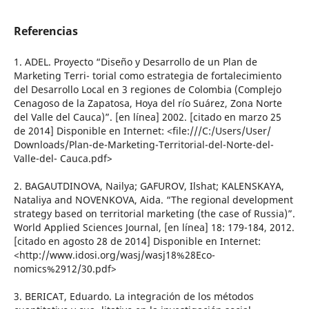
Referencias
1. ADEL. Proyecto “Diseño y Desarrollo de un Plan de
Marketing Terri- torial como estrategia de fortalecimiento
del Desarrollo Local en 3 regiones de Colombia (Complejo
Cenagoso de la Zapatosa, Hoya del río Suárez, Zona Norte
del Valle del Cauca)”. [en línea] 2002. [citado en marzo 25
de 2014] Disponible en Internet: <file:///C:/Users/User/
Downloads/Plan-de-Marketing-Territorial-del-Norte-del-
Valle-del- Cauca.pdf>
2. BAGAUTDINOVA, Nailya; GAFUROV, Ilshat; KALENSKAYA,
Nataliya and NOVENKOVA, Aida. “The regional development
strategy based on territorial marketing (the case of Russia)”.
World Applied Sciences Journal, [en línea] 18: 179-184, 2012.
[citado en agosto 28 de 2014] Disponible en Internet:
<http://www.idosi.org/wasj/wasj18%28Eco-
nomics%2912/30.pdf>
3. BERICAT, Eduardo. La integración de los métodos