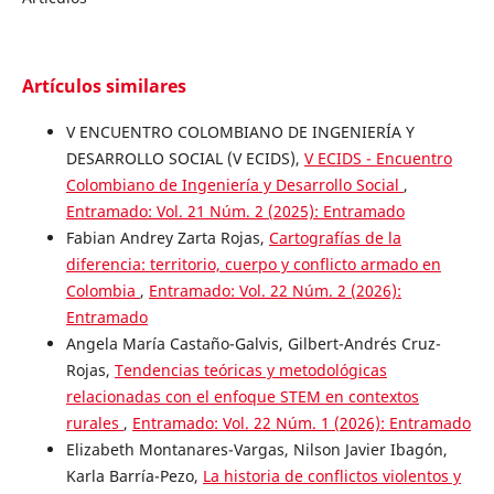
Artículos similares
V ENCUENTRO COLOMBIANO DE INGENIERÍA Y
DESARROLLO SOCIAL (V ECIDS),
V ECIDS - Encuentro
Colombiano de Ingeniería y Desarrollo Social
,
Entramado: Vol. 21 Núm. 2 (2025): Entramado
Fabian Andrey Zarta Rojas,
Cartografías de la
diferencia: territorio, cuerpo y conflicto armado en
Colombia
,
Entramado: Vol. 22 Núm. 2 (2026):
Entramado
Angela María Castaño-Galvis, Gilbert-Andrés Cruz-
Rojas,
Tendencias teóricas y metodológicas
relacionadas con el enfoque STEM en contextos
rurales
,
Entramado: Vol. 22 Núm. 1 (2026): Entramado
Elizabeth Montanares-Vargas, Nilson Javier Ibagón,
Karla Barría-Pezo,
La historia de conflictos violentos y