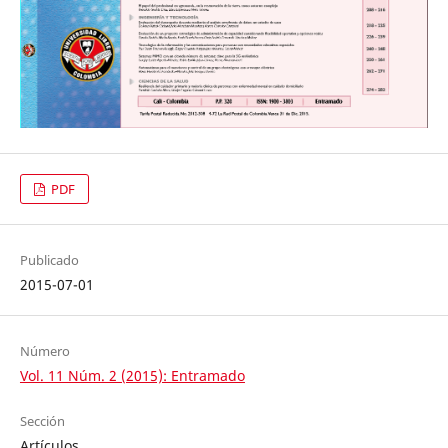
PDF
Publicado
2015-07-01
Número
Vol. 11 Núm. 2 (2015): Entramado
Sección
Artículos