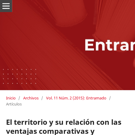
Inicio
/
Archivos
/
Vol. 11 Núm. 2 (2015): Entramado
/
Artículos
El territorio y su relación con las
ventajas comparativas y