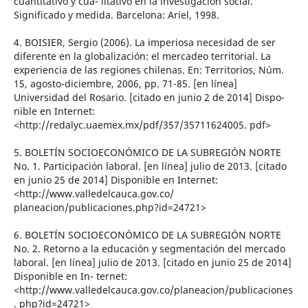
cuantitativo y cua- litativo en la investigación social.
Significado y medida. Barcelona: Ariel, 1998.
4. BOISIER, Sergio (2006). La imperiosa necesidad de ser
diferente en la globalización: el mercadeo territorial. La
experiencia de las regiones chilenas. En: Territorios, Núm.
15, agosto-diciembre, 2006, pp. 71-85. [en línea]
Universidad del Rosario. [citado en junio 2 de 2014] Dispo-
nible en Internet:
<http://redalyc.uaemex.mx/pdf/357/35711624005. pdf>
5. BOLETÍN SOCIOECONÓMICO DE LA SUBREGIÓN NORTE
No. 1. Participación laboral. [en línea] julio de 2013. [citado
en junio 25 de 2014] Disponible en Internet:
<http://www.valledelcauca.gov.co/
planeacion/publicaciones.php?id=24721>
6. BOLETÍN SOCIOECONÓMICO DE LA SUBREGIÓN NORTE
No. 2. Retorno a la educación y segmentación del mercado
laboral. [en línea] julio de 2013. [citado en junio 25 de 2014]
Disponible en In- ternet:
<http://www.valledelcauca.gov.co/planeacion/publicaciones
. php?id=24721>