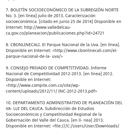
7. BOLETÍN SOCIOECONÓMICO DE LA SUBREGIÓN NORTE
No. 3. [en línea] julio de 2013. Caracterización
socioeconómica. [citado en junio 25 de 2014] Disponible en
Internet: http://www.valledelcau-
ca.gov.co/planeacion/publicaciones.php?id=24721
8. CBONLINECALI. El Parque Nacional de la Uva. [en línea].
Disponible en Internet: <http://www.cbonlinecali.com/el-
parque-nacional-de-la- uva/>
9. CONSEJO PRIVADO DE COMPETITIVIDAD. Informe
Nacional de Competitividad 2012-2013. [en línea] 2012.
Disponible en Internet:
<http://www.compite.com.co/site/wp-
content/uploads/2012/11/ INC-2012-2013.pdf>
10. DEPARTAMENTO ADMINISTRATIVO DE PLANEACIÓN DEL
VA- LLE DEL CAUCA. Subdirección de Estudios
Socioeconómicos y Competitividad Regional de la
Gobernación del Valle del Cauca. [en lí- nea] 2013.
Disponible en Internet: <file:///C:/Users/User/Downloads/