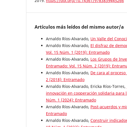
2019.
https://doi.org/10.14361/9783839445266
Artículos más leídos del mismo autor/a
Arnaldo Ríos-Alvarado,
Un Valle del Cono
Arnaldo Ríos-Alvarado,
El disfraz de demo
Vol. 15 Núm. 1 (2019): Entramado
Arnaldo Ríos-Alvarado,
Los Grupos de Inv
Entramado: Vol. 15 Núm. 2 (2019): Entram
Arnaldo Ríos-Alvarado,
De cara al proceso 
2 (2018): Entramado
Arnaldo Ríos-Alvarado, Ericka Ríos-Torres,
innovación en cooperación solidaria para l
Núm. 1 (2024): Entramado
Arnaldo Ríos-Alvarado,
Post-acuerdos y min
Entramado
Arnaldo Ríos-Alvarado,
Construir indicador