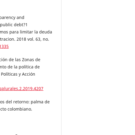
sparency and
 public debt?1
mos para limitar la deuda
racion. 2018 vol. 63, no.
.1335
ción de las Zonas de
o de la política de
Políticas y Acción
splurales.2.2019.4207
os del retorno: palma de
licto colombiano.