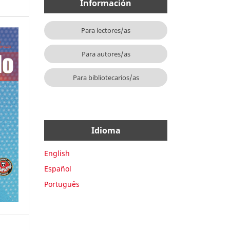
Información
Para lectores/as
Para autores/as
Para bibliotecarios/as
Idioma
English
Español
Português