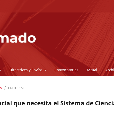
Directrices y Envíos
Convocatorias
Actual
Arch
do
/
EDITORIAL
ocial que necesita el Sistema de Cienci