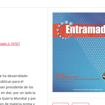
mado.2.10767
se ha desarrollado
públicas para el
man presidente de los
 en dos: por un lado la
a Guerra Mundial y por
res de materia prima y