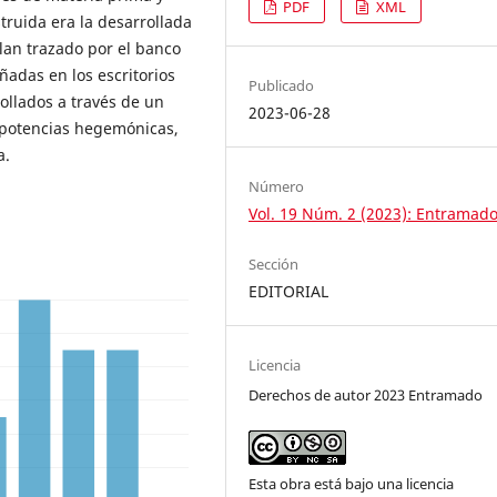
PDF
XML
truida era la desarrollada
lan trazado por el banco
ñadas en los escritorios
Publicado
llados a través de un
2023-06-28
 potencias hegemónicas,
a.
Número
Vol. 19 Núm. 2 (2023): Entramad
Sección
EDITORIAL
Licencia
Derechos de autor 2023 Entramado
Esta obra está bajo una licencia