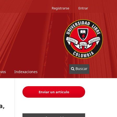
Registrarse
Entrar
Buscar
ivos
Indexaciones
Enviar un artículo
a,