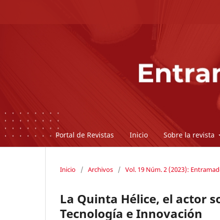
Portal de Revistas
Inicio
Sobre la revista
Inicio
/
Archivos
/
Vol. 19 Núm. 2 (2023): Entrama
La Quinta Hélice, el actor s
Tecnología e Innovación