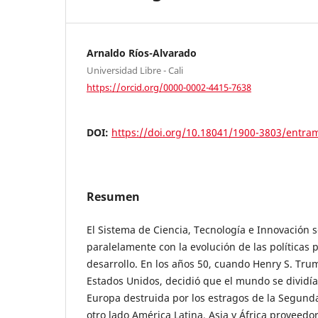
Arnaldo Ríos-Alvarado
Universidad Libre - Cali
https://orcid.org/0000-0002-4415-7638
DOI:
https://doi.org/10.18041/1900-3803/entra
Resumen
El Sistema de Ciencia, Tecnología e Innovación 
paralelamente con la evolución de las políticas 
desarrollo. En los años 50, cuando Henry S. Tru
Estados Unidos, decidió que el mundo se dividía
Europa destruida por los estragos de la Segund
otro lado América Latina, Asia y África proveedo