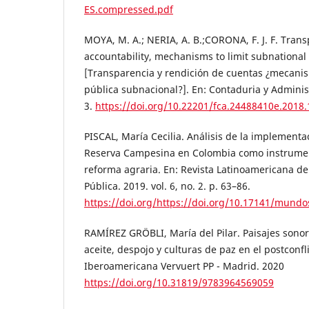
ES.compressed.pdf
MOYA, M. A.; NERIA, A. B.;CORONA, F. J. F. Tran
accountability, mechanisms to limit subnational
[Transparencia y rendición de cuentas ¿mecanis
pública subnacional?]. En: Contaduria y Administ
3.
https://doi.org/10.22201/fca.24488410e.2018
PISCAL, María Cecilia. Análisis de la implementa
Reserva Campesina en Colombia como instrument
reforma agraria. En: Revista Latinoamericana de 
Pública. 2019. vol. 6, no. 2. p. 63–86.
https://doi.org/https://doi.org/10.17141/mundo
RAMÍREZ GRÖBLI, María del Pilar. Paisajes sonor
aceite, despojo y culturas de paz en el postconf
Iberoamericana Vervuert PP - Madrid. 2020
https://doi.org/10.31819/9783964569059