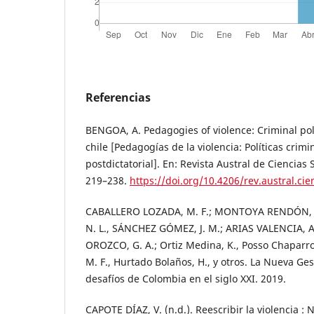
Referencias
BENGOA, A. Pedagogies of violence: Criminal poli
chile [Pedagogías de la violencia: Políticas crimi
postdictatorial]. En: Revista Austral de Ciencias S
219–238.
https://doi.org/10.4206/rev.austral.ci
CABALLERO LOZADA, M. F.; MONTOYA RENDÓN, 
N. L., SÁNCHEZ GÓMEZ, J. M.; ARIAS VALENCIA,
OROZCO, G. A.; Ortiz Medina, K., Posso Chaparro,
M. F., Hurtado Bolaños, H., y otros. La Nueva Ges
desafíos de Colombia en el siglo XXI. 2019.
CAPOTE DÍAZ, V. (n.d.). Reescribir la violencia :