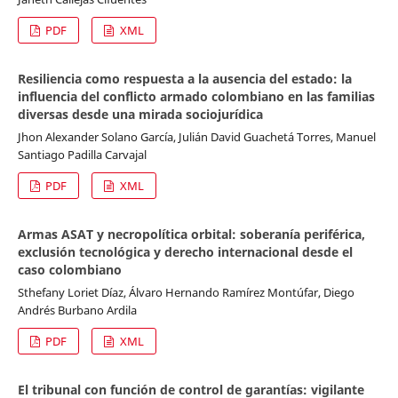
PDF
XML
Resiliencia como respuesta a la ausencia del estado: la
influencia del conflicto armado colombiano en las familias
diversas desde una mirada sociojurídica
Jhon Alexander Solano García, Julián David Guachetá Torres, Manuel
Santiago Padilla Carvajal
PDF
XML
Armas ASAT y necropolítica orbital: soberanía periférica,
exclusión tecnológica y derecho internacional desde el
caso colombiano
Sthefany Loriet Díaz, Álvaro Hernando Ramírez Montúfar, Diego
Andrés Burbano Ardila
PDF
XML
El tribunal con función de control de garantías: vigilante