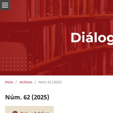
Inicio
/
Archivos
/
Núm. 62 (2025)
Núm. 62 (2025)