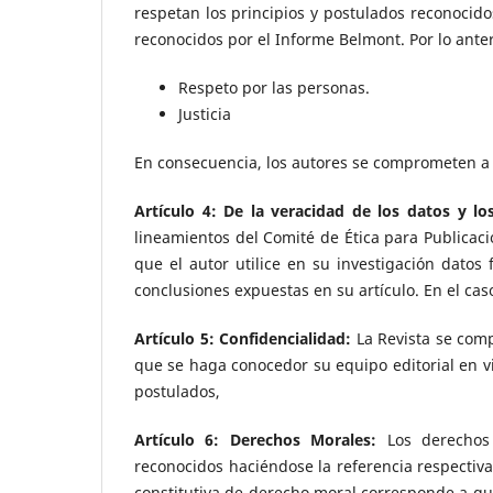
respetan los principios y postulados reconocid
reconocidos por el Informe Belmont. Por lo ante
Respeto por las personas.
Justicia
En consecuencia, los autores se comprometen a 
Artículo 4: De la veracidad de los datos y l
lineamientos del Comité de Ética para Publicac
que el autor utilice en su investigación datos 
conclusiones expuestas en su artículo. En el caso
Artículo 5: Confidencialidad:
La Revista se com
que se haga conocedor su equipo editorial en vir
postulados,
Artículo 6: Derechos Morales:
Los derechos 
reconocidos haciéndose la referencia respectiv
constitutiva de derecho moral corresponde a qui