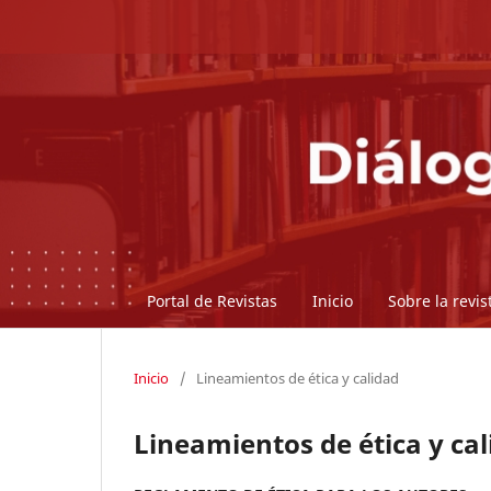
Portal de Revistas
Inicio
Sobre la revi
Inicio
/
Lineamientos de ética y calidad
Lineamientos de ética y ca