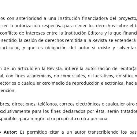
s con anterioridad a una Institución financiadora del proyecto,
cer la autorización respectiva para ceder los derechos sobre el t
nflicto de intereses entre la Institución Editora y la que financi
e sentido, la cesión de derechos remitida a la Revista se entenderá
articular, y que es obligación del autor si existe y solventar
n de un artículo en la Revista, infiere la autorización del editor(a
al, con fines académicos, no comerciales, ni lucrativos, en sitios 
irectorios o cualquier otro medio de reproducción electrónica, haci
ención.
res, direcciones, teléfonos, correos electrónicos o cualquier otro 
xclusivamente para los fines declarados por ésta, serán tratado
sponibles para ningún otro propósito u otra persona.
lo Autor:
Es permitido citar a un autor transcribiendo los pas