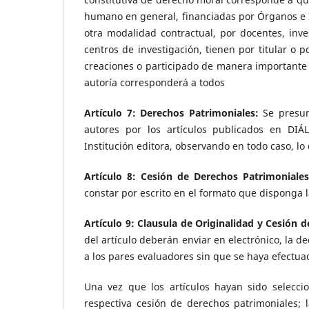
humano en general, financiadas por Órganos e In
otra modalidad contractual, por docentes, inv
centros de investigación, tienen por titular o p
creaciones o participado de manera importante y 
autoría corresponderá a todos
Artículo 7: Derechos Patrimoniales:
Se presum
autores por los artículos publicados en DI
Institución editora, observando en todo caso, lo 
Artículo 8: Cesión de Derechos Patrimoniale
constar por escrito en el formato que disponga l
Artículo 9: Clausula de Originalidad y Cesión 
del artículo deberán enviar en electrónico, la d
a los pares evaluadores sin que se haya efectua
Una vez que los artículos hayan sido seleccio
respectiva cesión de derechos patrimoniales; 