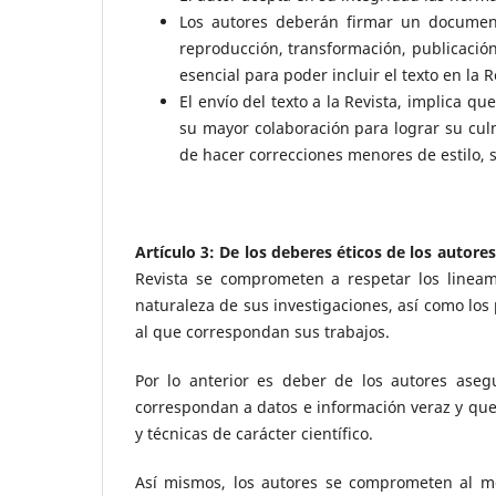
Los autores deberán firmar un document
reproducción, transformación, publicación
esencial para poder incluir el texto en la R
El envío del texto a la Revista, implica q
su mayor colaboración para lograr su culm
de hacer correcciones menores de estilo, s
Artículo 3: De los deberes éticos de los autore
Revista se comprometen a respetar los lineam
naturaleza de sus investigaciones, así como los
al que correspondan sus trabajos.
Por lo anterior es deber de los autores aseg
correspondan a datos e información veraz y que
y técnicas de carácter científico.
Así mismos, los autores se comprometen al mo