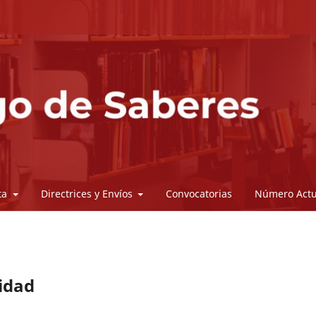
sta
Directrices y Envíos
Convocatorias
Número Actu
lidad