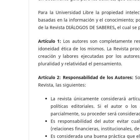
Para la Universidad Libre la propiedad intele
basadas en la información y el conocimiento; po
de la Revista DIÁLOGOS DE SABERES
,
el cual se 
Artículo 1:
Los autores son completamente res
idoneidad ética de los mismos. La Revista proc
creación y labores ejecutadas por los autore
pluralidad y relatividad el pensamiento.
Artículo 2: Responsabilidad de los Autores:
So
Revista, las siguientes:
La revista únicamente considerará artíc
políticas editoriales. Si el autor o lo
parcialmente, su proceder será considerad
Es responsabilidad del autor evitar cua
(relaciones financieras, institucionales, d
Es considerada una buena práctica que el 