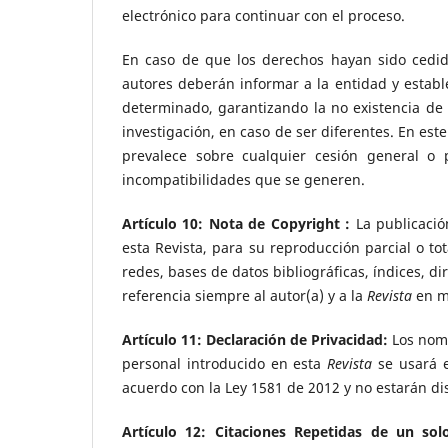
electrónico para continuar con el proceso.
En caso de que los derechos hayan sido cedido
autores deberán informar a la entidad y estable
determinado, garantizando la no existencia de co
investigación, en caso de ser diferentes. En est
prevalece sobre cualquier cesión general o p
incompatibilidades que se generen.
Artículo 10: Nota de Copyright :
La publicació
esta Revista, para su reproducción parcial o tot
redes, bases de datos bibliográficas, índices, d
referencia siempre al autor(a) y a la
Revista
en m
Artículo 11: Declaración de Privacidad:
Los nomb
personal introducido en esta
Revista
se usará e
acuerdo con la Ley 1581 de 2012 y no estarán di
Artículo 12: Citaciones Repetidas de un so