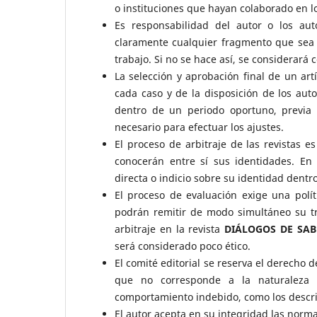
o instituciones que hayan colaborado en lo
Es responsabilidad del autor o los aut
claramente cualquier fragmento que sea 
trabajo. Si no se hace así, se considerará
La selección y aprobación final de un a
cada caso y de la disposición de los aut
dentro de un periodo oportuno, previa 
necesario para efectuar los ajustes.
El proceso de arbitraje de las revistas e
conocerán entre sí sus identidades. En 
directa o indicio sobre su identidad dentro
El proceso de evaluación exige una polít
podrán remitir de modo simultáneo su tr
arbitraje en la revista
DIÁLOGOS DE SAB
será considerado poco ético.
El comité editorial se reserva el derecho 
que no corresponde a la naturaleza 
comportamiento indebido, como los descri
El autor acepta en su integridad las normas