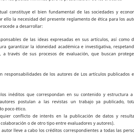
ctual constituye el bien fundamental de las sociedades y econo
r ello la necesidad del presente reglamento de ética para los aut
procede a desarrollar:
ponsables de las ideas expresadas en sus artículos, así como d
ura garantizar la idoneidad académica e investigativa, respetand
s, a través de sus procesos de evaluación, que buscan protege
n responsabilidades de los autores de Los artículos publicados e
ulos inéditos que correspondan en su contenido y estructura a
s autores postulan a las revistas un trabajo ya publicado, tot
o poco ético.
lquier conflicto de interés en la publicación de datos y result
e colaboración o de otro tipo entre evaluadores y autores).
autor lleve a cabo los créditos correspondientes a todas las pers