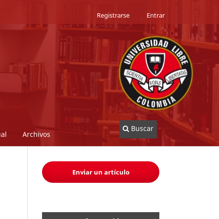
Registrarse
Entrar
Buscar
al
Archivos
Enviar un artículo