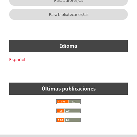
Para autores/as
Para bibliotecarios/as
Idioma
Español
Últimas publicaciones