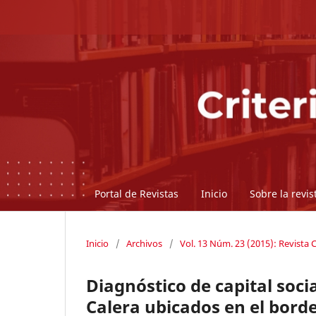
Portal de Revistas
Inicio
Sobre la revi
Inicio
/
Archivos
/
Vol. 13 Núm. 23 (2015): Revista C
Diagnóstico de capital socia
Calera ubicados en el bord