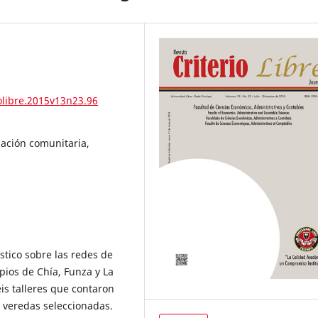
olibre.2015v13n23.96
ipación comunitaria,
stico sobre las redes de
ipios de Chía, Funza y La
eis talleres que contaron
e veredas seleccionadas.