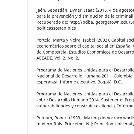
Jaén, Sebastián; Dyner, Isaac (2015, 4 de agosto).
para la prevención y disminución de la criminal
Recuperado de: http://pdba. georgetown.edu/Sec
politicassostenibles
Portela, Marta y Neira, Isabel (2002). Capital soc
econométrico sobre el capital social en España.
de Compostela. Estudios Económicos de Desarrol
AEEADE. Vol. 2. No. 2.
Programa de Naciones Unidas para el Desarrollo
Nacional de Desarrollo Humano 2011. Colombia r
esperanza. Informe ejecutivo. Bogotá, D.C.
Programa de Naciones Unidas para el Desarrollo
sobre Desarrollo Humano 2014. Sostener el Pro
vulnerabilidades y construir resiliencia. Informe
Putnam, Robert (1993). Making democracy work: C
modern Italy. Princeton, N.J: Princeton Universit