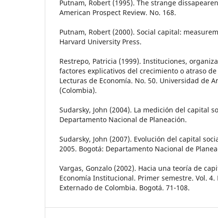
Putnam, Robert (1995). The strange dissapearenc
American Prospect Review. No. 168.
Putnam, Robert (2000). Social capital: measur
Harvard University Press.
Restrepo, Patricia (1999). Instituciones, organiza
factores explicativos del crecimiento o atraso de
Lecturas de Economía. No. 50. Universidad de A
(Colombia).
Sudarsky, John (2004). La medición del capital so
Departamento Nacional de Planeación.
Sudarsky, John (2007). Evolución del capital soc
2005. Bogotá: Departamento Nacional de Planea
Vargas, Gonzalo (2002). Hacia una teoría de capit
Economía Institucional. Primer semestre. Vol. 4.
Externado de Colombia. Bogotá. 71-108.