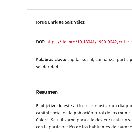
Jorge Enrique Saiz Vélez
DOI:
https://doi.org/10.18041/1900-0642/criteri
Palabras clave:
capital social, confianza, partic
solidaridad
Resumen
El objetivo de este artículo es mostrar un diagnó
capital social de la población rural de los munic
Calera. Se utilizaron para ello dos encuestas y s
con la participación de los habitantes de catorc