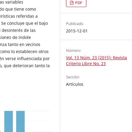
as variables
PDF
ado que tiene como
rísticas referidas a
 Se concluye que el bajo
Publicado
l desinterés de las
2015-12-01
siones de índole
anza tanto en vecinos
Número
 como lo establecen otros
Vol. 13 Núm. 23 (2015): Revista
én verse influenciada por
Criterio Libre No. 23
o, que deterioran tanto la
Sección
Artículos