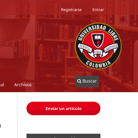
Registrarse
Entrar
Buscar
al
Archivos
Enviar un artículo
a