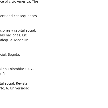
e of civic America. The
ement and consequences.
ciones y capital social:
 las naciones. En:
ntioquia. Medellín
cial. Bogotá:
ial en Colombia: 1997-
ción.
al social. Revista
 No. 6. Universidad