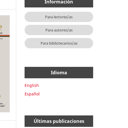
Información
Para lectores/as
Para autores/as
Para bibliotecarios/as
Idioma
English
Español
Últimas publicaciones