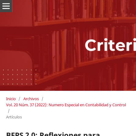
Inicio
/
Archivos
/
Vol. 20 Núm. 37 (2022): Numero Especial en Contabilidad y Control
/
Artículos
BEPS 2.0: Reflexiones para