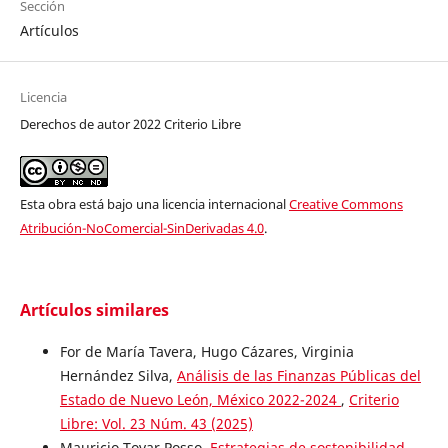
Sección
Artículos
Licencia
Derechos de autor 2022 Criterio Libre
Esta obra está bajo una licencia internacional
Creative Commons
Atribución-NoComercial-SinDerivadas 4.0
.
Artículos similares
For de María Tavera, Hugo Cázares, Virginia
Hernández Silva,
Análisis de las Finanzas Públicas del
Estado de Nuevo León, México 2022-2024
,
Criterio
Libre: Vol. 23 Núm. 43 (2025)
Mauricio Tovar Posso,
Estrategias de sostenibilidad