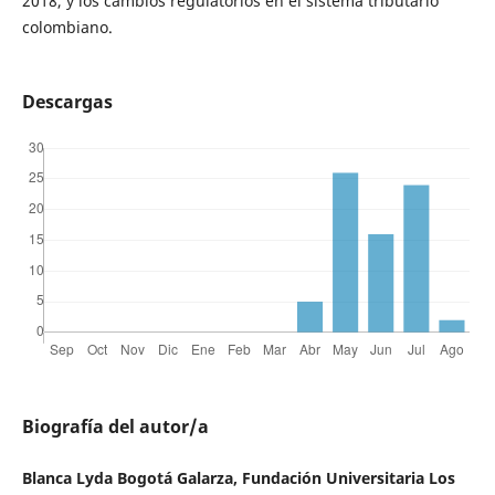
2018, y los cambios regulatorios en el sistema tributario
colombiano.
Descargas
Biografía del autor/a
Blanca Lyda Bogotá Galarza, Fundación Universitaria Los