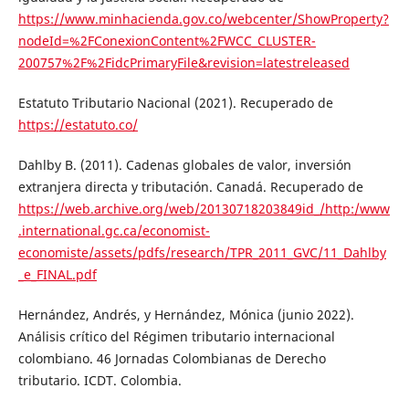
https://www.minhacienda.gov.co/webcenter/ShowProperty?
nodeId=%2FConexionContent%2FWCC_CLUSTER-
200757%2F%2FidcPrimaryFile&revision=latestreleased
Estatuto Tributario Nacional (2021). Recuperado de
https://estatuto.co/
Dahlby B. (2011). Cadenas globales de valor, inversión
extranjera directa y tributación. Canadá. Recuperado de
https://web.archive.org/web/20130718203849id_/http:/www
.international.gc.ca/economist-
economiste/assets/pdfs/research/TPR_2011_GVC/11_Dahlby
_e_FINAL.pdf
Hernández, Andrés, y Hernández, Mónica (junio 2022).
Análisis crítico del Régimen tributario internacional
colombiano. 46 Jornadas Colombianas de Derecho
tributario. ICDT. Colombia.