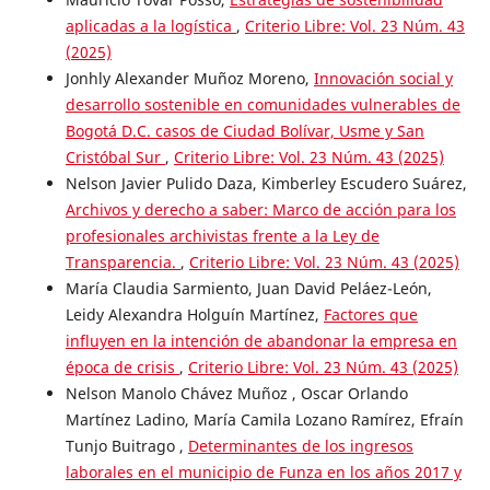
aplicadas a la logística
,
Criterio Libre: Vol. 23 Núm. 43
(2025)
Jonhly Alexander Muñoz Moreno,
Innovación social y
desarrollo sostenible en comunidades vulnerables de
Bogotá D.C. casos de Ciudad Bolívar, Usme y San
Cristóbal Sur
,
Criterio Libre: Vol. 23 Núm. 43 (2025)
Nelson Javier Pulido Daza, Kimberley Escudero Suárez,
Archivos y derecho a saber: Marco de acción para los
profesionales archivistas frente a la Ley de
Transparencia.
,
Criterio Libre: Vol. 23 Núm. 43 (2025)
María Claudia Sarmiento, Juan David Peláez-León,
Leidy Alexandra Holguín Martínez,
Factores que
influyen en la intención de abandonar la empresa en
época de crisis
,
Criterio Libre: Vol. 23 Núm. 43 (2025)
Nelson Manolo Chávez Muñoz , Oscar Orlando
Martínez Ladino, María Camila Lozano Ramírez, Efraín
Tunjo Buitrago ,
Determinantes de los ingresos
laborales en el municipio de Funza en los años 2017 y