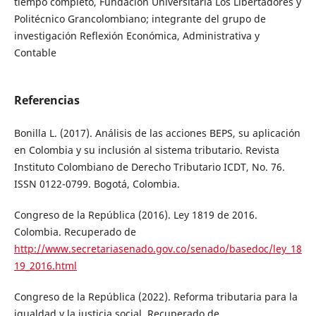
tiempo completo, Fundación Universitaria Los Libertadores y
Politécnico Grancolombiano; integrante del grupo de
investigación Reflexión Económica, Administrativa y
Contable
Referencias
Bonilla L. (2017). Análisis de las acciones BEPS, su aplicación
en Colombia y su inclusión al sistema tributario. Revista
Instituto Colombiano de Derecho Tributario ICDT, No. 76.
ISSN 0122-0799. Bogotá, Colombia.
Congreso de la República (2016). Ley 1819 de 2016.
Colombia. Recuperado de
http://www.secretariasenado.gov.co/senado/basedoc/ley_18
19_2016.html
Congreso de la República (2022). Reforma tributaria para la
igualdad y la justicia social. Recuperado de