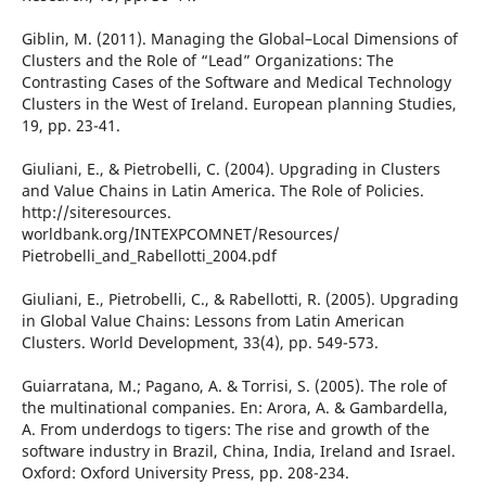
Giblin, M. (2011). Managing the Global–Local Dimensions of
Clusters and the Role of “Lead” Organizations: The
Contrasting Cases of the Software and Medical Technology
Clusters in the West of Ireland. European planning Studies,
19, pp. 23-41.
Giuliani, E., & Pietrobelli, C. (2004). Upgrading in Clusters
and Value Chains in Latin America. The Role of Policies.
http://siteresources.
worldbank.org/INTEXPCOMNET/Resources/
Pietrobelli_and_Rabellotti_2004.pdf
Giuliani, E., Pietrobelli, C., & Rabellotti, R. (2005). Upgrading
in Global Value Chains: Lessons from Latin American
Clusters. World Development, 33(4), pp. 549-573.
Guiarratana, M.; Pagano, A. & Torrisi, S. (2005). The role of
the multinational companies. En: Arora, A. & Gambardella,
A. From underdogs to tigers: The rise and growth of the
software industry in Brazil, China, India, Ireland and Israel.
Oxford: Oxford University Press, pp. 208-234.