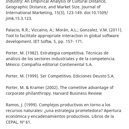
Industry: An Empirical Analysis of Cultural Distance,
Geographic Distance, and Market Size. Journal of
International Marketing, 15(3), 123-149. doi:10.1509/
jimk.15.3.123.
Palacio, R.R.; Vizcaino, A.; Morán, A.L.; Gonzalez, V.M. (2011).
Tool to facilitate appropriate interaction in global software
development. IET Softw, 5, pp. 157- 171.
Porter, M. (1982). Estrategia competitiva. Técnicas de
análisis de los sectores industriales y de la competencia.
México: Compañía editorial Contienental S.A.
Porter, M. (1999). Ser Competitivo. Ediciones Deusto S.A.
Porter, M. & Kramer (2002). The cometitve advantage of
corporate philanthropy. Harvard Business Review
Ramos, J. (1999). Complejos productivos en torno a los
recursos naturales: ¿una estrategia prometedora? Apertura
económica y encadenamientos productivos. Libros de la
CEPAL, Nº 61.