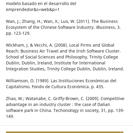
modelo basado en el desarrollo del
emprendedor&s=web&p=1
Wan, J.; Zhang, H.; Wan, X.; Luo, W. (2011). The Business
Ecosystem of the Chinese Software Industry. iBusiness, 3.
pp. 123-129.
Wickham, J. & Vecchi, A. (2008). Local Firms and Global
Reach: Business Air Travel and the Irish Software Cluster.
School of Social Sciences and Philosophy, Trinity College
Dublin, Dublin, Ireland, Institute for International
Integration Studies, Trinity College Dublin, Dublin, Ireland.
Williamson, O. (1989). Las Instituciones Económicas del
Capitalismo. Fondo de Cultura Económica. p. 435.
Zhao, W.; Watanabe, C. Griffy-Brown, C. (2009). Competitive
advantage in an industry cluster : the case of Dalian
software park in China. Techonology in society, 31, pp. 139-
149.