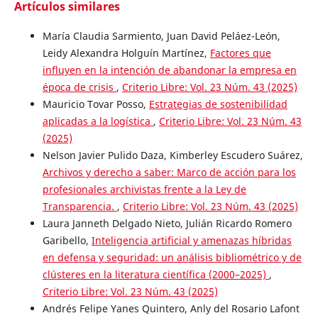
Artículos similares
María Claudia Sarmiento, Juan David Peláez-León,
Leidy Alexandra Holguín Martínez,
Factores que
influyen en la intención de abandonar la empresa en
época de crisis
,
Criterio Libre: Vol. 23 Núm. 43 (2025)
Mauricio Tovar Posso,
Estrategias de sostenibilidad
aplicadas a la logística
,
Criterio Libre: Vol. 23 Núm. 43
(2025)
Nelson Javier Pulido Daza, Kimberley Escudero Suárez,
Archivos y derecho a saber: Marco de acción para los
profesionales archivistas frente a la Ley de
Transparencia.
,
Criterio Libre: Vol. 23 Núm. 43 (2025)
Laura Janneth Delgado Nieto, Julián Ricardo Romero
Garibello,
Inteligencia artificial y amenazas híbridas
en defensa y seguridad: un análisis bibliométrico y de
clústeres en la literatura científica (2000–2025)
,
Criterio Libre: Vol. 23 Núm. 43 (2025)
Andrés Felipe Yanes Quintero, Anly del Rosario Lafont