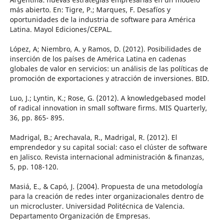
más abierto. En: Tigre, P.; Marques, F. Desafíos y
oportunidades de la industria de software para América
Latina. Mayol Ediciones/CEPAL.
López, A; Niembro, A. y Ramos, D. (2012). Posibilidades de
inserción de los países de América Latina en cadenas
globales de valor en servicios: un análisis de las políticas de
promoción de exportaciones y atracción de inversiones. BID.
Luo, J.; Lyntin, K.; Rose, G. (2012). A knowledgebased model
of radical innovation in small software firms. MIS Quarterly,
36, pp. 865- 895.
Madrigal, B.; Arechavala, R., Madrigal, R. (2012). El
emprendedor y su capital social: caso el clúster de software
en Jalisco. Revista internacional administración & finanzas,
5, pp. 108-120.
Masiá, E., & Capó, J. (2004). Propuesta de una metodología
para la creación de redes inter organizacionales dentro de
un microcluster. Universidad Politécnica de Valencia.
Departamento Organización de Empresas.