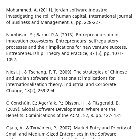
Mohammed, A. (2011). Jordan software industry:
investigating the roll of human capital. International Journal
of Business and Management, 6, pp. 228-227.
Nambisan, S.; Baron, R.A. (2013). Entrepreneurship in
innovation ecosystems: Entrepreneurs' selfregulatory
processes and their implications for new venture success.
Entrepreneurship: Theory and Practice, 37 (5), pp. 1071-
1097.
Niosi, J., & Tschang, F. T. (2009). The strategies of Chinese
and Indian software multinationals: implications for
internationalization theory. Industrial and Corporate
Change, 18(2), 269-294.
Ó Conchúir, E.; Ågerfalk, P.; Olsson, H., & Fitzgerald, B.
(2009). Global Software Development: Where are the
Benefits. Cominications of the ACM., 52, 8. pp. 127- 131.
Ojala, A., & Tyrväinen, P. (2007). Market Entry and Priority of
Small and Medium-Sized Enterprises in the Software