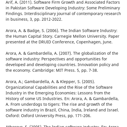
Arif, A. (2011). Software Firm Growth and Associated Factors
in Pakistan Software Developing Industry: Some Preliminary
Findings. Interdisciplinary journal of contemporary research
in business, 3, pp. 2012-2022.
Arora, A. & Badge, S. (2006). The Indian Software Industry:
the Human Capital Story. Carnegie Mellon University. Paper
presented at the DRUID Conference, Copenhagen, June.
Arora, A. & Gambardella, A. (2007). The globalization of the
software industry: Perspectives and opportunities for
developed and developing countries. Innovation policy and
the economy. Cambridge: MIT Press. 5, pp. 7-38.
Arora, A.; Gambardella, A. & Klepper, S. (2005).
Organizational Capabilities and the Rise of the Software
Industry in the Emerging Economies: Lessons from the
History of some US Industries. En: Arora, A. & Gambardella,
A. From underdogs to tigers: The rise and growth of the
software industry in Brazil, China, India, Ireland and Israel.
Oxford: Oxford University Press, pp. 171-206.
Athereye, S. (2005). The Indian software industry. En: Arora,