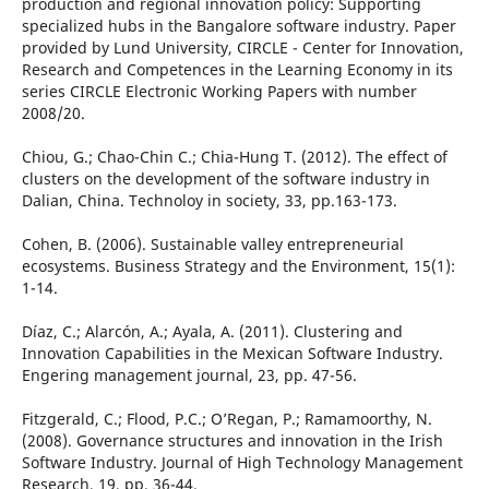
production and regional innovation policy: Supporting
specialized hubs in the Bangalore software industry. Paper
provided by Lund University, CIRCLE - Center for Innovation,
Research and Competences in the Learning Economy in its
series CIRCLE Electronic Working Papers with number
2008/20.
Chiou, G.; Chao-Chin C.; Chia-Hung T. (2012). The effect of
clusters on the development of the software industry in
Dalian, China. Technoloy in society, 33, pp.163-173.
Cohen, B. (2006). Sustainable valley entrepreneurial
ecosystems. Business Strategy and the Environment, 15(1):
1-14.
Díaz, C.; Alarcón, A.; Ayala, A. (2011). Clustering and
Innovation Capabilities in the Mexican Software Industry.
Engering management journal, 23, pp. 47-56.
Fitzgerald, C.; Flood, P.C.; O’Regan, P.; Ramamoorthy, N.
(2008). Governance structures and innovation in the Irish
Software Industry. Journal of High Technology Management
Research, 19, pp. 36-44.