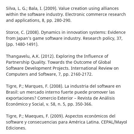
Silva, L. G.; Bala, I. (2009). Value creation using alliances
within the software industry. Electronic commerce research
and applications, 8, pp. 280-290.
Storce, C. (2008). Dynamics in innovation systems: Evidence
from Japan’s game software industry. Research policy, 37,
(pp. 1480-1491).
Thangavelu, A.K. (2012). Exploring the Influence of
Partnership Quality. Towards the Outcome of Global
Software Development Projects. International Review on
Computers and Software, 7, pp. 2160-2172.
Tigre, P.; Marques, F. (2008). La industria del software en
Brasil: un mercado interno fuerte puede promover las
exportaciones? Comercio Exterior – Revista de Análisis
Económico y Social, v. 58, n. 5, pp. 350-366.
Tigre, P.; Maeques, F. (2009). Aspectos económicos del
software y consecuencias para América Latina. CEPAL/Mayol
Ediciones.