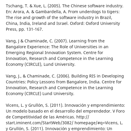
Tschang, T. & Xue, L. (2005). The Chinese software industry.
En: Arora, A. & Gambardella, A. From underdogs to tigers:
The rise and growth of the software industry in Brazil,
China, India, Ireland and Israel. Oxford: Oxford University
Press, pp. 131-167.
Vang, J & Chaminade, C. (2007). Learning from the
Bangalore Experience: The Role of Universities in an
Emerging Regional Innovation System. Centre for
Innovation, Research and Competence in the Learning
Economy (CIRCLE), Lund University.
Vang, J., & Chaminade, C. (2006). Building RIS in Developing
Countries: Policy Lessons from Bangalore, India. Centre for
Innovation, Research and Competence in the Learning
Economy (CIRCLE) Lund University.
Vicens, L. y Grullón, S. (2011). Innovación y emprendimiento:
Un modelo basado en el desarrollo del emprendedor. V Foro
de Competitividad de las Américas. http://
start.iminent.com/StartWeb/3082/ homepage/#q=Vicens, L.
y Grullón, S. (2011). Innovación y emprendimiento: Un