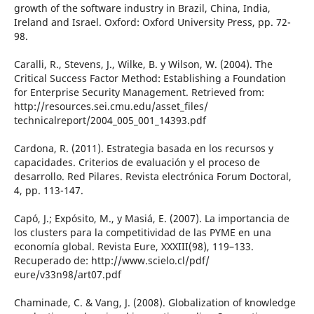
growth of the software industry in Brazil, China, India,
Ireland and Israel. Oxford: Oxford University Press, pp. 72-
98.
Caralli, R., Stevens, J., Wilke, B. y Wilson, W. (2004). The
Critical Success Factor Method: Establishing a Foundation
for Enterprise Security Management. Retrieved from:
http://resources.sei.cmu.edu/asset_files/
technicalreport/2004_005_001_14393.pdf
Cardona, R. (2011). Estrategia basada en los recursos y
capacidades. Criterios de evaluación y el proceso de
desarrollo. Red Pilares. Revista electrónica Forum Doctoral,
4, pp. 113-147.
Capó, J.; Expósito, M., y Masiá, E. (2007). La importancia de
los clusters para la competitividad de las PYME en una
economía global. Revista Eure, XXXIII(98), 119–133.
Recuperado de: http://www.scielo.cl/pdf/
eure/v33n98/art07.pdf
Chaminade, C. & Vang, J. (2008). Globalization of knowledge