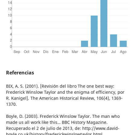
Referencias
BIX, A. S. (2001). [Revisión del libro The one best way:
Frederick Winslow Taylor and the enigma of efficiency, por
R. Kanigel]. The American Historical Review, 106(4), 1369-
1370.
Boyle, D. (2003). Frederick Winslow Taylor. The man who
made us all work like this… BBC History Magazine.
Recuperado el 2 de julio de 2013, de: http://www.david-
boyle.co.uk/history/frederickwinslowtaylor.html