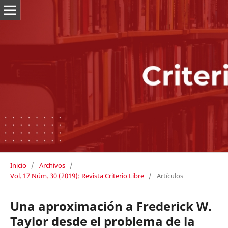
Inicio
/
Archivos
/
Vol. 17 Núm. 30 (2019): Revista Criterio Libre
/
Artículos
Una aproximación a Frederick W.
Taylor desde el problema de la