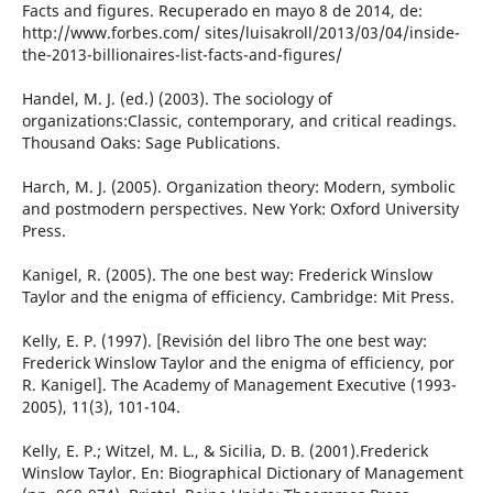
Facts and figures. Recuperado en mayo 8 de 2014, de:
http://www.forbes.com/ sites/luisakroll/2013/03/04/inside-
the-2013-billionaires-list-facts-and-figures/
Handel, M. J. (ed.) (2003). The sociology of
organizations:Classic, contemporary, and critical readings.
Thousand Oaks: Sage Publications.
Harch, M. J. (2005). Organization theory: Modern, symbolic
and postmodern perspectives. New York: Oxford University
Press.
Kanigel, R. (2005). The one best way: Frederick Winslow
Taylor and the enigma of efficiency. Cambridge: Mit Press.
Kelly, E. P. (1997). [Revisión del libro The one best way:
Frederick Winslow Taylor and the enigma of efficiency, por
R. Kanigel]. The Academy of Management Executive (1993-
2005), 11(3), 101-104.
Kelly, E. P.; Witzel, M. L., & Sicilia, D. B. (2001).Frederick
Winslow Taylor. En: Biographical Dictionary of Management