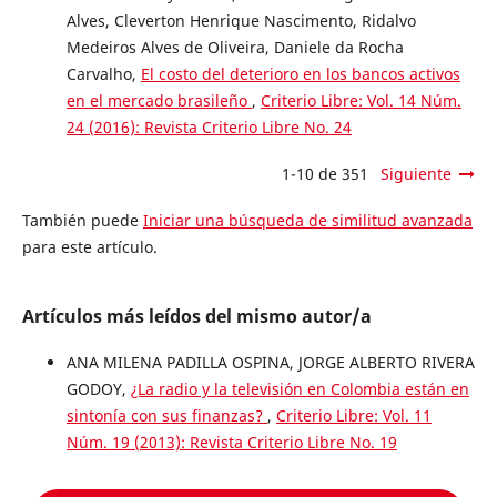
Alves, Cleverton Henrique Nascimento, Ridalvo
Medeiros Alves de Oliveira, Daniele da Rocha
Carvalho,
El costo del deterioro en los bancos activos
en el mercado brasileño
,
Criterio Libre: Vol. 14 Núm.
24 (2016): Revista Criterio Libre No. 24
1-10 de 351
Siguiente
También puede
Iniciar una búsqueda de similitud avanzada
para este artículo.
Artículos más leídos del mismo autor/a
ANA MILENA PADILLA OSPINA, JORGE ALBERTO RIVERA
GODOY,
¿La radio y la televisión en Colombia están en
sintonía con sus finanzas?
,
Criterio Libre: Vol. 11
Núm. 19 (2013): Revista Criterio Libre No. 19