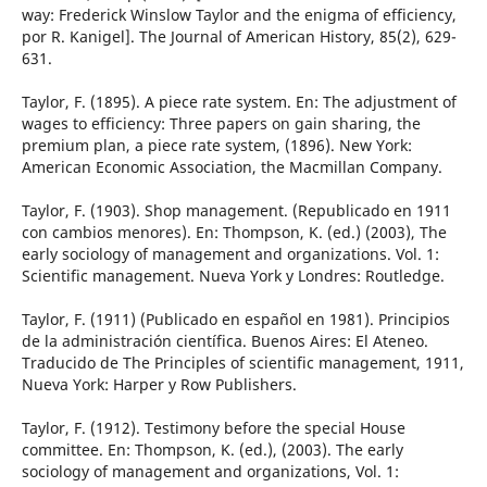
way: Frederick Winslow Taylor and the enigma of efficiency,
por R. Kanigel]. The Journal of American History, 85(2), 629-
631.
Taylor, F. (1895). A piece rate system. En: The adjustment of
wages to efficiency: Three papers on gain sharing, the
premium plan, a piece rate system, (1896). New York:
American Economic Association, the Macmillan Company.
Taylor, F. (1903). Shop management. (Republicado en 1911
con cambios menores). En: Thompson, K. (ed.) (2003), The
early sociology of management and organizations. Vol. 1:
Scientific management. Nueva York y Londres: Routledge.
Taylor, F. (1911) (Publicado en español en 1981). Principios
de la administración científica. Buenos Aires: El Ateneo.
Traducido de The Principles of scientific management, 1911,
Nueva York: Harper y Row Publishers.
Taylor, F. (1912). Testimony before the special House
committee. En: Thompson, K. (ed.), (2003). The early
sociology of management and organizations, Vol. 1: