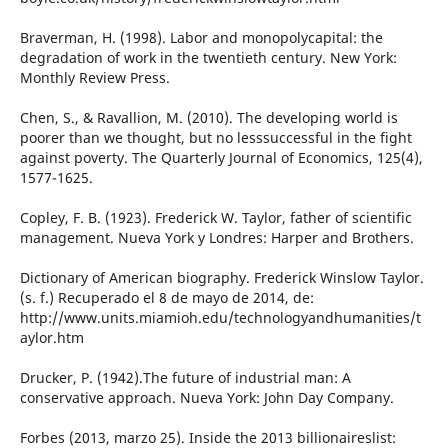
Braverman, H. (1998). Labor and monopolycapital: the
degradation of work in the twentieth century. New York:
Monthly Review Press.
Chen, S., & Ravallion, M. (2010). The developing world is
poorer than we thought, but no lesssuccessful in the fight
against poverty. The Quarterly Journal of Economics, 125(4),
1577-1625.
Copley, F. B. (1923). Frederick W. Taylor, father of scientific
management. Nueva York y Londres: Harper and Brothers.
Dictionary of American biography. Frederick Winslow Taylor.
(s. f.) Recuperado el 8 de mayo de 2014, de:
http://www.units.miamioh.edu/technologyandhumanities/t
aylor.htm
Drucker, P. (1942).The future of industrial man: A
conservative approach. Nueva York: John Day Company.
Forbes (2013, marzo 25). Inside the 2013 billionaireslist: