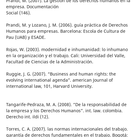
Prandi, M. (2007). La gestión de los derechos humanos en la
empresa. Documentación
Social (146).
Prandi, M. y Lozano, J. M. (2006). guía práctica de Derechos
Humanos para empresas. Barcelona: Escola de Cultura de
Pau (UAB) y ESADE.
Rojas, W. (2003). modernidad e inhumanidad: lo inhumano
en la organización y el trabajo. Cali: Universidad del Valle,
Facultad de Ciencias de la Administración.
Ruggie, J. G. (2007). “Business and human rights: the
evolving international agenda”. american Journal of
international law, 101, Harvard University.
Tangarife-Pedraza, M. A. (2008). “De la responsabilidad de
la empresa y los Derechos Humanos”. int. law. colombia.
Derecho int. ildi (12).
Torres, C. A. (2007). las normas internacionales del trabajo.
garantía de derechos fundamentales en el trabajo. Bogotá: