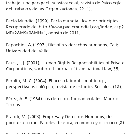
trabajo: una perspectiva psicosocial. revista de Psicología
del trabajo y de las Organizaciones, 22 (1).
Pacto Mundial (1999). Pacto mundial: los diez principios.
Recuperado de: http://www.pactomundial.org/index. asp?
MP=2&MS=0&MN=1, agosto de 2011.
Papachini, A. (1997). filosofía y derechos humanos. Cali:
Universidad del Valle.
Paust, J. J. (2001). Human Rights Responsabilities of Private
Corporations. varderbilt Journal of transnational law, 35.
Peralta, M. C. (2004). El acoso laboral – mobbing–,
perspectiva psicológica. revista de estudios Sociales, (18).
Pérez, A. E. (1984). los derechos fundamentales. Madrid:
Tecnos.
Prandi, M. (2003). Empresa y Derechos Humanos, del
porqué al cómo. Papeles de ética, economía y dirección (8).