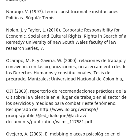
Naranjo, V. (1997). teoría constitucional e instituciones
Políticas. Bógotá: Temis.
Nolan, J. y Taylor, L. (2010). Corporate Responsibility for
Economic, Social and Cultural Rights: Rights in Search of a
Remedy? university of new South Wales faculty of law
research Series, 7.
Ocampo, M. E. y Gaviria, W. (2000). relaciones de trabajo y
convivencia en las organizaciones, un acercamiento desde
los Derechos Humanos y constitucionales. Tesis de
pregrado, Manizales: Universidad Nacional de Colombia,.
OIT (2003). repertorio de recomendaciones prácticas de la
Oit sobre la violencia en el lugar de trabajo en el sector de
los servicios y medidas para combatir este fenómeno.
Recuperado de: http://www.ilo.org/wcmsp5/
groups/public/@ed_dialogue/@actrav/
documents/publication/wcms_117581.pdf
Ovejero, A. (2006). El mobbing o acoso psicológico en el