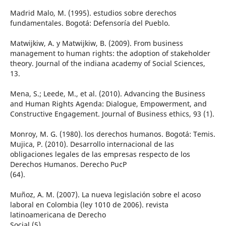
Madrid Malo, M. (1995). estudios sobre derechos
fundamentales. Bogotá: Defensoría del Pueblo.
Matwijkiw, A. y Matwijkiw, B. (2009). From business
management to human rights: the adoption of stakeholder
theory. Journal of the indiana academy of Social Sciences,
13.
Mena, S.; Leede, M., et al. (2010). Advancing the Business
and Human Rights Agenda: Dialogue, Empowerment, and
Constructive Engagement. Journal of Business ethics, 93 (1).
Monroy, M. G. (1980). los derechos humanos. Bogotá: Temis.
Mujica, P. (2010). Desarrollo internacional de las
obligaciones legales de las empresas respecto de los
Derechos Humanos. Derecho PucP
(64).
Muñoz, A. M. (2007). La nueva legislación sobre el acoso
laboral en Colombia (ley 1010 de 2006). revista
latinoamericana de Derecho
Social (5).