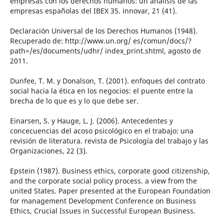
empresas con los derechos humanos: un análisis de las
empresas españolas del IBEX 35. innovar, 21 (41).
Declaración Universal de los Derechos Humanos (1948).
Recuperado de: http://www.un.org/ es/comun/docs/?
path=/es/documents/udhr/ index_print.shtml, agosto de
2011.
Dunfee, T. M. y Donalson, T. (2001). enfoques del contrato
social hacia la ética en los negocios: el puente entre la
brecha de lo que es y lo que debe ser.
Einarsen, S. y Hauge, L. J. (2006). Antecedentes y
concecuencias del acoso psicológico en el trabajo: una
revisión de literatura. revista de Psicología del trabajo y las
Organizaciones, 22 (3).
Epstein (1987). Business ethics, corporate good citizenship,
and the corporate social policy process. a view from the
united States. Paper presented at the European Foundation
for management Development Conference on Business
Ethics, Crucial Issues in Successful European Business.