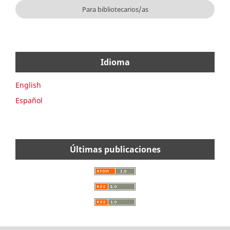
Para bibliotecarios/as
Idioma
English
Español
Últimas publicaciones