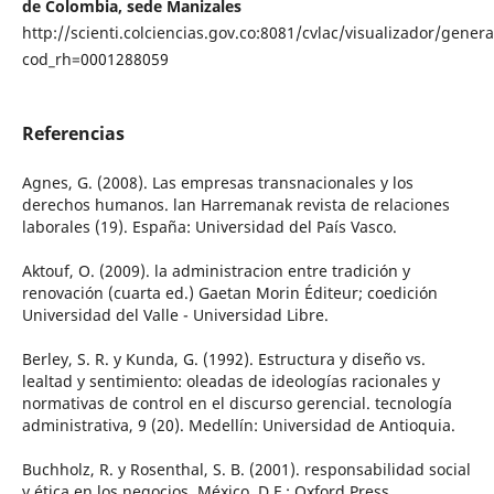
de Colombia, sede Manizales
http://scienti.colciencias.gov.co:8081/cvlac/visualizador/gener
cod_rh=0001288059
Referencias
Agnes, G. (2008). Las empresas transnacionales y los
derechos humanos. lan Harremanak revista de relaciones
laborales (19). España: Universidad del País Vasco.
Aktouf, O. (2009). la administracion entre tradición y
renovación (cuarta ed.) Gaetan Morin Éditeur; coedición
Universidad del Valle - Universidad Libre.
Berley, S. R. y Kunda, G. (1992). Estructura y diseño vs.
lealtad y sentimiento: oleadas de ideologías racionales y
normativas de control en el discurso gerencial. tecnología
administrativa, 9 (20). Medellín: Universidad de Antioquia.
Buchholz, R. y Rosenthal, S. B. (2001). responsabilidad social
y ética en los negocios. México, D.F.: Oxford Press.