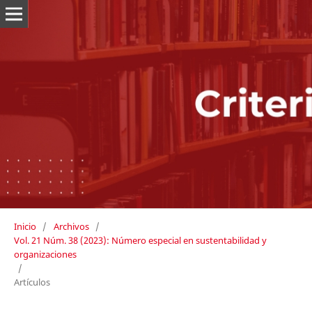
Inicio
/
Archivos
/
Vol. 21 Núm. 38 (2023): Número especial en sustentabilidad y
organizaciones
/
Artículos