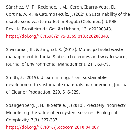
Sánchez, M. P., Redondo, J. M., Cerón, Ibarra-Vega, D.,
Cortina, A. R., & Catumba-Ruíz, J. (2021). Sustainability of the
usable solid waste market in Bogota (Colombia). URBE.
Revista Brasileira de Gestão Urbana, 13, e20200343.
https://doi.org/10.1590/2175-3369.013.e20200343
.
Sivakumar, B., & Singhal, R. (2018). Municipal solid waste
management in India: Status, challenges and way forward.
Journal of Environmental Management, 211, 69-79.
Smith, S. (2019). Urban mining: From sustainable
development to sustainable materials management. Journal
of Cleaner Production, 229, 516-529.
Spangenberg, J. H., & Settele, J. (2010). Precisely incorrect?
Monetising the value of ecosystem services. Ecological
Complexity, 7(3), 327-337.
https://doi.org/10.1016/j.ecocom.2010.04.007