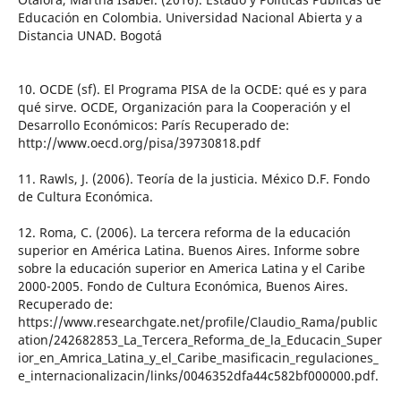
Educación en Colombia. Universidad Nacional Abierta y a
Distancia UNAD. Bogotá
10. OCDE (sf). El Programa PISA de la OCDE: qué es y para
qué sirve. OCDE, Organización para la Cooperación y el
Desarrollo Económicos: París Recuperado de:
http://www.oecd.org/pisa/39730818.pdf
11. Rawls, J. (2006). Teoría de la justicia. México D.F. Fondo
de Cultura Económica.
12. Roma, C. (2006). La tercera reforma de la educación
superior en América Latina. Buenos Aires. Informe sobre
sobre la educación superior en America Latina y el Caribe
2000-2005. Fondo de Cultura Económica, Buenos Aires.
Recuperado de:
https://www.researchgate.net/profile/Claudio_Rama/public
ation/242682853_La_Tercera_Reforma_de_la_Educacin_Super
ior_en_Amrica_Latina_y_el_Caribe_masificacin_regulaciones_
e_internacionalizacin/links/0046352dfa44c582bf000000.pdf.