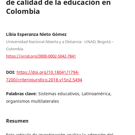
de calidad de la educación en
Colombia
Libia Esperanza Nieto Gómez
Universidad Nacional Abierta y a Distancia - UNAD, Bogotá –
Colombia
https://orcid.org/0000-0002-5042-7841
DOI:
https://doi.org/10.18041/1794-
7200/criteriojuridico.2018.v15n2.5494
Palabras clave:
Sistemas educativos, Latinoamérica,
organismos multilaterales
Resumen
Este artículo de investigación analiza la adopción del