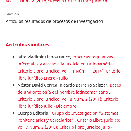
Vol. 15 Núm. 2 (2018): Revista Criterio Libre Juridico
Sección
Artículos resultados de procesos de investigación
Artículos similares
Jairo Vladimir Llano-Franco,
Prácticas regulativas
informales y acceso a la justicia en Latinoamérica
,
Criterio Libre Jurídico: Vol. 11 Núm. 1 (2014): Criterio
libre jurídico Enero - Julio
Néstor David Correa, Ricardo Barreiro Salazar,
Bases
de una ontología del hombre latinoamericano
,
Criterio Libre Jurídico: Vol. 8 Núm. 2 (2011): Criterio
libre jurídico Julio - Diciembre
Cuerpo Editorial,
Grupo de Investigación “Sistemas
Penitenciarios y Carcelarios”
,
Criterio Libre Jurídico:
Vol. 7 Núm. 2 (2010): Criterio libre jurídico Julio -