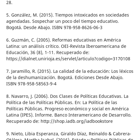
28.
5. González, M. (2015). Tiempos intoxicados en sociedades
agendadas. Sospechar un poco del tiempo educativo.
Bogotá. Desde Abajo. ISBN 978-958-8626-06-3
6. Guzmán, C. (2005). Reformas educativas en América
Latina: un análisis crítico. OEI-Revista Iberoamericana de
Educación, 36 (8), 1-11. Recuperado de:
https://dialnet.unirioja.es/servlet/articulo?codigo=3170108
7. Jaramillo, R. (2015). La calidad de la educación: Los léxicos
de la deshumanización. Bogotá. Ediciones Desde Abajo.
ISBN 978-958-58563-9-4
8. Navarro, J. (2006). Dos Clases de Políticas Educativas. La
Política de las Políticas Públicas. En: La Política de las
Políticas Públicas. Progreso económico y social en América
Latina (IPES). Informe. Banco Interamericano de Desarrollo.
Recuperado de: http://shop.iadb.org/iadbookstore
9. Nieto, Libia Esperanza, Giraldo Díaz, Reinaldo & Cabrera-
Otálora, Martha Isabel. (2016). Estado y Políticas Públicas de