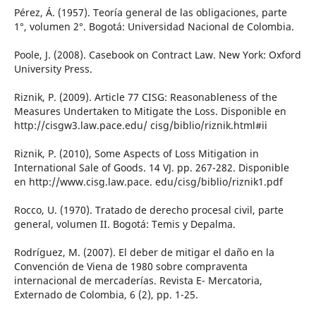
Pérez, Á. (1957). Teoría general de las obligaciones, parte
1°, volumen 2°. Bogotá: Universidad Nacional de Colombia.
Poole, J. (2008). Casebook on Contract Law. New York: Oxford
University Press.
Riznik, P. (2009). Article 77 CISG: Reasonableness of the
Measures Undertaken to Mitigate the Loss. Disponible en
http://cisgw3.law.pace.edu/ cisg/biblio/riznik.html#ii
Riznik, P. (2010), Some Aspects of Loss Mitigation in
International Sale of Goods. 14 VJ. pp. 267-282. Disponible
en http://www.cisg.law.pace. edu/cisg/biblio/riznik1.pdf
Rocco, U. (1970). Tratado de derecho procesal civil, parte
general, volumen II. Bogotá: Temis y Depalma.
Rodríguez, M. (2007). El deber de mitigar el daño en la
Convención de Viena de 1980 sobre compraventa
internacional de mercaderías. Revista E- Mercatoria,
Externado de Colombia, 6 (2), pp. 1-25.