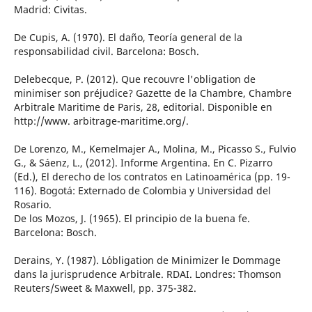
Madrid: Civitas.
De Cupis, A. (1970). El daño, Teoría general de la
responsabilidad civil. Barcelona: Bosch.
Delebecque, P. (2012). Que recouvre l'obligation de
minimiser son préjudice? Gazette de la Chambre, Chambre
Arbitrale Maritime de Paris, 28, editorial. Disponible en
http://www. arbitrage-maritime.org/.
De Lorenzo, M., Kemelmajer A., Molina, M., Picasso S., Fulvio
G., & Sáenz, L., (2012). Informe Argentina. En C. Pizarro
(Ed.), El derecho de los contratos en Latinoamérica (pp. 19-
116). Bogotá: Externado de Colombia y Universidad del
Rosario.
De los Mozos, J. (1965). El principio de la buena fe.
Barcelona: Bosch.
Derains, Y. (1987). L´obligation de Minimizer le Dommage
dans la jurisprudence Arbitrale. RDAI. Londres: Thomson
Reuters/Sweet & Maxwell, pp. 375-382.