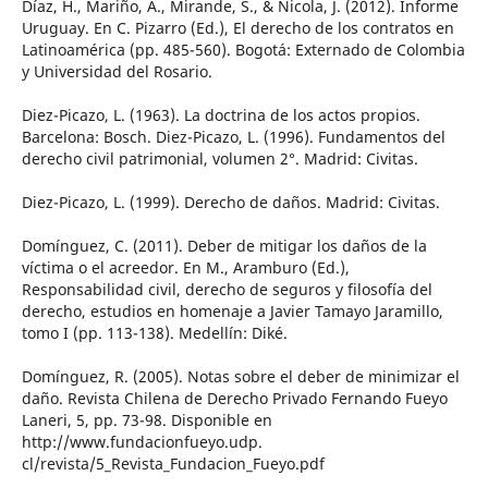
Díaz, H., Mariño, A., Mirande, S., & Nicola, J. (2012). Informe
Uruguay. En C. Pizarro (Ed.), El derecho de los contratos en
Latinoamérica (pp. 485-560). Bogotá: Externado de Colombia
y Universidad del Rosario.
Diez-Picazo, L. (1963). La doctrina de los actos propios.
Barcelona: Bosch. Diez-Picazo, L. (1996). Fundamentos del
derecho civil patrimonial, volumen 2°. Madrid: Civitas.
Diez-Picazo, L. (1999). Derecho de daños. Madrid: Civitas.
Domínguez, C. (2011). Deber de mitigar los daños de la
víctima o el acreedor. En M., Aramburo (Ed.),
Responsabilidad civil, derecho de seguros y filosofía del
derecho, estudios en homenaje a Javier Tamayo Jaramillo,
tomo I (pp. 113-138). Medellín: Diké.
Domínguez, R. (2005). Notas sobre el deber de minimizar el
daño. Revista Chilena de Derecho Privado Fernando Fueyo
Laneri, 5, pp. 73-98. Disponible en
http://www.fundacionfueyo.udp.
cl/revista/5_Revista_Fundacion_Fueyo.pdf