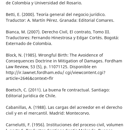
de Colombia y Universidad del Rosario.
Betti, E. (2000). Teoría general del negocio jurídico.
Traductor: A. Martín Pérez. Granada: Editorial Comares.
Bianca, M. (2007). Derecho Civil, El contrato, Tomo III.
Traductores: Fernando Hinestrosa y Edgar Cortés. Bogotá:
Externado de Colombia.
Block, N. (1985). Wrongful Birth: The Avoidence of
Consequences Doctrine in Mitigation of Damages. Fordham
Law Review, 53 (5), p. 11071125. Disponible en
http://ir.lawnet.fordham.edu/ cgi/viewcontent.cgi?
article=2646&context=flr
Boetsch, C. (2011). La buena fe contractual. Santiago:
Editorial Jurídica de Chile.
Cabanillas, A. (1988). Las cargas del acreedor en el derecho
civil y en el mercantil. Madrid: Montecorvo.
Carnelutti, F. (1956). Instituciones del proceso civil, volumen