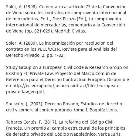
Soler, A. (1998). Comentario al artículo 77 de la Convención
de Viena sobre los contratos de compraventa internacional
de mercaderías. En L., Diez-Picazo (Ed.), La compraventa
internacional de mercaderías, comentario a la Convención
de Viena (pp. 621-629). Madrid: Civitas.
Soler, A. (2009). La indemnización por resolución del
contrato en los PECL/DCFR. Revista para el Análisis del
Derecho Privado, 2, pp. 1-32.
Study Group on a European Civil Code & Research Group on
Existing EC Private Law. Proyecto del Marco Común de
Referencia para el Derecho Contractual Europeo. Disponible
en http://ec.europa.eu/justice/contract/files/european -
private-law_en.pdf.
Suescún, J. (2003). Derecho Privado, Estudios de derecho
civil y comercial contemporáneo, tomo I. Bogotá: Legis.
Tabares Cortés, F. (2017). La reforma del Código Civil
Francés. Un premio al cambio estructural de los principios
de derecho privado del Código Napoleónico. Verba Iuris,