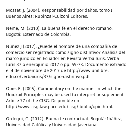
Mosset, J. (2004). Responsabilidad por daños, tomo I.
Buenos Aires: Rubinzal-Culzoni Editores.
Neme, M. (2010). La buena fe en el derecho romano.
Bogotá: Externado de Colombia.
Núñez J (2017). ¿Puede el nombre de una compañía de
comercio ser registrado como signo distintivo? Análisis del
marco jurídico en Ecuador en Revista Verba Iuris. Verba
Iuris 37 o enerojunio 2017 o pp. 59-78. Documento extraído
el 4 de noviembre de 2017 de http://www.unilibre.
edu.co/verbaiuris/37/signo-distintivo.pdf
Opie, E. (2005). Commentary on the manner in which the
Unidroit Principles may be used to interpret or suplement
Article 77 of the CISG. Disponible en
http://www.cisg.law.pace.edu/cisg/ biblio/opie.html.
Ordoqui, G. (2012). Buena fe contractual. Bogotá: Ibáñez,
Universidad Católica y Universidad Javeriana.