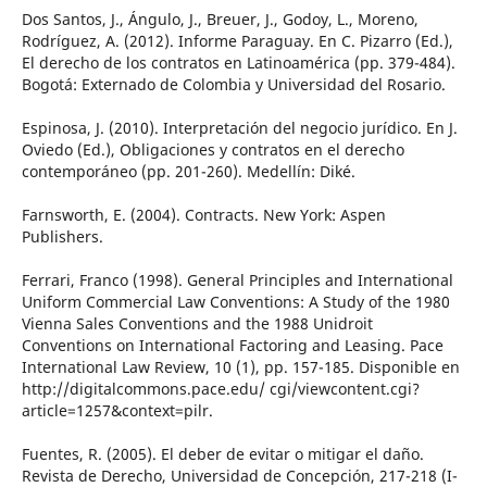
Dos Santos, J., Ángulo, J., Breuer, J., Godoy, L., Moreno,
Rodríguez, A. (2012). Informe Paraguay. En C. Pizarro (Ed.),
El derecho de los contratos en Latinoamérica (pp. 379-484).
Bogotá: Externado de Colombia y Universidad del Rosario.
Espinosa, J. (2010). Interpretación del negocio jurídico. En J.
Oviedo (Ed.), Obligaciones y contratos en el derecho
contemporáneo (pp. 201-260). Medellín: Diké.
Farnsworth, E. (2004). Contracts. New York: Aspen
Publishers.
Ferrari, Franco (1998). General Principles and International
Uniform Commercial Law Conventions: A Study of the 1980
Vienna Sales Conventions and the 1988 Unidroit
Conventions on International Factoring and Leasing. Pace
International Law Review, 10 (1), pp. 157-185. Disponible en
http://digitalcommons.pace.edu/ cgi/viewcontent.cgi?
article=1257&context=pilr.
Fuentes, R. (2005). El deber de evitar o mitigar el daño.
Revista de Derecho, Universidad de Concepción, 217-218 (I-