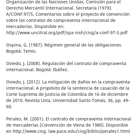
Organización de las Naciones Unidas. Comisión para el
Derecho Mercantil Internacional. Secretaría (1979).
A/CONF.97/5, Comentarios sobre el proyecto de convención
sobre los contratos de compraventa internacional de
mercaderías. Disponible en:
http://www.uncitral.org/pdf/spa nish/cisg/a-conf-97-5.pdf
Ospina, G. (1987). Régimen general de las obligaciones.
Bogotá: Temis.
Oviedo, J. (2008). Regulación del contrato de compraventa
internacional. Bogotá: Ibáñez.
Oviedo, J. (2012). La mitigación de daños en la compraventa
internacional. A propósito de la sentencia de casación de la
Corte Suprema de Justicia de Colombia de 16 de diciembre
de 2010. Revista Usta, Universidad Santo Tomás, 36, pp. 49-
60.
Perales, M. (2001). El contrato de compraventa internacional
de mercaderías (Convención de Viena de 1980). Disponible
en http://www.cisg. law.pace.edu/cisg/biblio/perales1.html