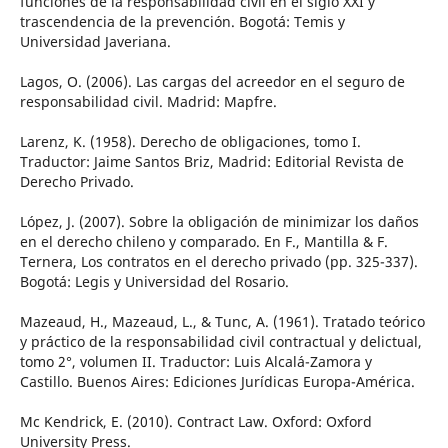
funciones de la responsabilidad civil en el siglo XXI y
trascendencia de la prevención. Bogotá: Temis y
Universidad Javeriana.
Lagos, O. (2006). Las cargas del acreedor en el seguro de
responsabilidad civil. Madrid: Mapfre.
Larenz, K. (1958). Derecho de obligaciones, tomo I.
Traductor: Jaime Santos Briz, Madrid: Editorial Revista de
Derecho Privado.
López, J. (2007). Sobre la obligación de minimizar los daños
en el derecho chileno y comparado. En F., Mantilla & F.
Ternera, Los contratos en el derecho privado (pp. 325-337).
Bogotá: Legis y Universidad del Rosario.
Mazeaud, H., Mazeaud, L., & Tunc, A. (1961). Tratado teórico
y práctico de la responsabilidad civil contractual y delictual,
tomo 2°, volumen II. Traductor: Luis Alcalá-Zamora y
Castillo. Buenos Aires: Ediciones Jurídicas Europa-América.
Mc Kendrick, E. (2010). Contract Law. Oxford: Oxford
University Press.