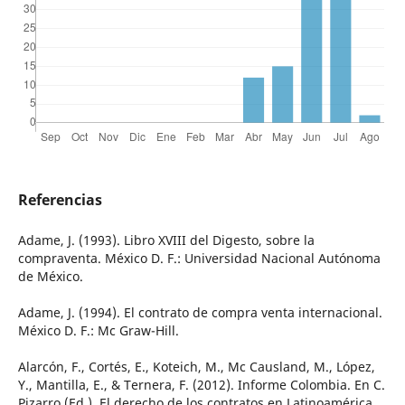
Referencias
Adame, J. (1993). Libro XVIII del Digesto, sobre la
compraventa. México D. F.: Universidad Nacional Autónoma
de México.
Adame, J. (1994). El contrato de compra venta internacional.
México D. F.: Mc Graw-Hill.
Alarcón, F., Cortés, E., Koteich, M., Mc Causland, M., López,
Y., Mantilla, E., & Ternera, F. (2012). Informe Colombia. En C.
Pizarro (Ed.), El derecho de los contratos en Latinoamérica