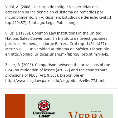
Vidal, Á. (2008). La carga de mitigar las pérdidas del
acreedor y su incidencia en el sistema de remedios por
incumplimiento. En A. Guzmán, Estudios de derecho civil III
(pp.429457). Santiago: Legal Publishing.
Vilus, J. (1989). Common Law Institutions in the United
Nations Sales Convention, En Instituto de Investigaciones
Jurídicas, Homenaje a Jorge Barrera Graf (pp. 1431-1457).
México D. F.: Universidad Autónoma de México. Disponible
en http://biblio.juridicas.unam.mx/libros/libro.ht m?l=645.
Zeller, B. (2005). Comparison between the provisions of the
CISG on mitigation of losses (Art. 77) and the counterpart
provisions of PECL (Art. 9:505). Disponible en
http://www.cisg.law.pace. edu/cisg/biblio/zeller77.html.