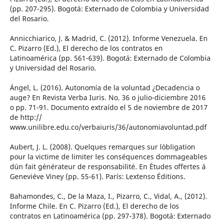
(pp. 207-295). Bogotá: Externado de Colombia y Universidad
del Rosario.
Annicchiarico, J. & Madrid, C. (2012). Informe Venezuela. En
C. Pizarro (Ed.), El derecho de los contratos en
Latinoamérica (pp. 561-639). Bogotá: Externado de Colombia
y Universidad del Rosario.
Ángel, L. (2016). Autonomía de la voluntad ¿Decadencia o
auge? En Revista Verba Iuris. No. 36 o julio-diciembre 2016
o pp. 71-91. Documento extraído el 5 de noviembre de 2017
de http://
www.unilibre.edu.co/verbaiuris/36/autonomiavoluntad.pdf
Aubert, J. L. (2008). Quelques remarques sur l´obligation
pour la victime de limiter les conséquences dommageables
d´un fait générateur de responsabilité. En Études offertes á
Geneviéve Viney (pp. 55-61). París: Lextenso Éditions.
Bahamondes, C., De la Maza, I., Pizarro, C., Vidal, A., (2012).
Informe Chile. En C. Pizarro (Ed.), El derecho de los
contratos en Latinoamérica (pp. 297-378). Bogotá: Externado