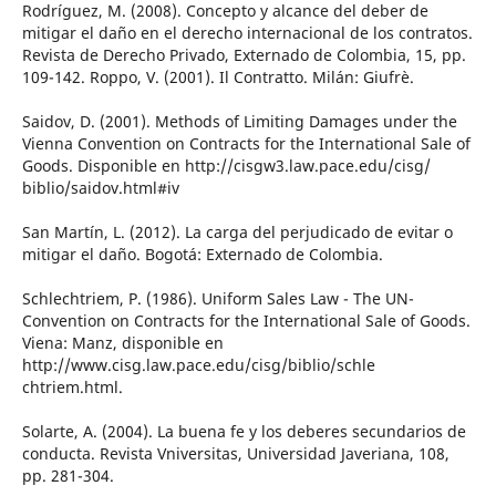
Rodríguez, M. (2008). Concepto y alcance del deber de
mitigar el daño en el derecho internacional de los contratos.
Revista de Derecho Privado, Externado de Colombia, 15, pp.
109-142. Roppo, V. (2001). Il Contratto. Milán: Giufrè.
Saidov, D. (2001). Methods of Limiting Damages under the
Vienna Convention on Contracts for the International Sale of
Goods. Disponible en http://cisgw3.law.pace.edu/cisg/
biblio/saidov.html#iv
San Martín, L. (2012). La carga del perjudicado de evitar o
mitigar el daño. Bogotá: Externado de Colombia.
Schlechtriem, P. (1986). Uniform Sales Law - The UN-
Convention on Contracts for the International Sale of Goods.
Viena: Manz, disponible en
http://www.cisg.law.pace.edu/cisg/biblio/schle
chtriem.html.
Solarte, A. (2004). La buena fe y los deberes secundarios de
conducta. Revista Vniversitas, Universidad Javeriana, 108,
pp. 281-304.