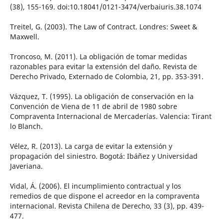
(38), 155-169. doi:10.18041/0121-3474/verbaiuris.38.1074
Treitel, G. (2003). The Law of Contract. Londres: Sweet &
Maxwell.
Troncoso, M. (2011). La obligación de tomar medidas
razonables para evitar la extensión del daño. Revista de
Derecho Privado, Externado de Colombia, 21, pp. 353-391.
Vázquez, T. (1995). La obligación de conservación en la
Convención de Viena de 11 de abril de 1980 sobre
Compraventa Internacional de Mercaderías. Valencia: Tirant
lo Blanch.
Vélez, R. (2013). La carga de evitar la extensión y
propagación del siniestro. Bogotá: Ibáñez y Universidad
Javeriana.
Vidal, Á. (2006). El incumplimiento contractual y los
remedios de que dispone el acreedor en la compraventa
internacional. Revista Chilena de Derecho, 33 (3), pp. 439-
477.