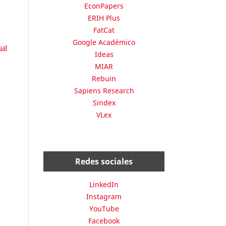
EconPapers
ERIH Plus
FatCat
Google Académico
ual
Ideas
MIAR
Rebuin
Sapiens Research
Sindex
VLex
Redes sociales
LinkedIn
Instagram
YouTube
Facebook