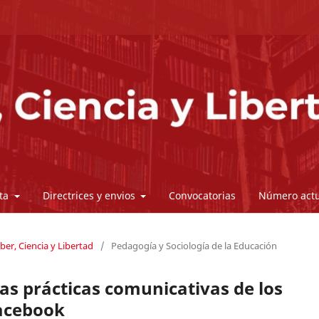
sta
Directrices y envios
Convocatorias
Número actu
ber, Ciencia y Libertad
/
Pedagogía y Sociología de la Educación
as prácticas comunicativas de los
facebook