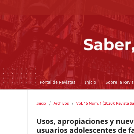
Portal de Revistas
Inicio
Sobre la Revi
Inicio
/
Archivos
/
Vol. 15 Núm. 1 (2020): Revista Sa
Usos, apropiaciones y nuev
usuarios adolescentes de 