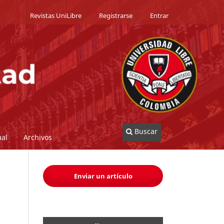
Revistas UniLibre
Registrarse
Entrar
Buscar
al
Archivos
Enviar un artículo