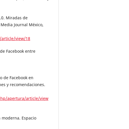
2.0. Miradas de
 Media Journal México,
/article/view/18
s de Facebook entre
Uso de Facebook en
ones y recomendaciones.
hp/apertura/article/view
ón moderna. Espacio