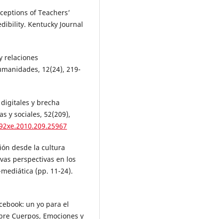
erceptions of Teachers’
dibility. Kentucky Journal
y relaciones
umanidades, 12(24), 219-
 digitales y brecha
as y sociales, 52(209),
492xe.2010.209.25967
ión desde la cultura
evas perspectivas en los
mediática (pp. 11-24).
cebook: un yo para el
obre Cuerpos, Emociones y