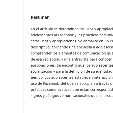
Resumen
En el artículo se determinan los usos y apropiac
adolescentes al Facebook y las prácticas comun
estos usos y apropiaciones. Se enmarcó en un e
descriptivo, aplicando una encuesta a adolesce
comprender los elementos de comunicación que 
de esa red social, y una entrevista para conocer 
apropiaciones. Se encontró que los adolescentes 
socialización y para la defnición de su identidad
tiempo. Los adolescentes establecen interaccione
uso de Facebook, del que se apropian a través d
prácticas comunicativas que están correspondid
signos y códigos comunicacionales que se produ