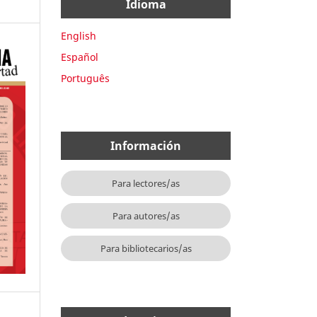
Idioma
English
Español
Português
Información
Para lectores/as
Para autores/as
Para bibliotecarios/as