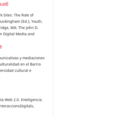
a.pdf
k Sites: The Role of
Buckingham (Ed.), Youth,
ridge, MA: The John D.
n Digital Media and
9
omunicativas y mediaciones
culturalidad en el Barrio
versidad cultural e
.
eta Web 2.0. Inteligencia
nteraccionsDigitals,