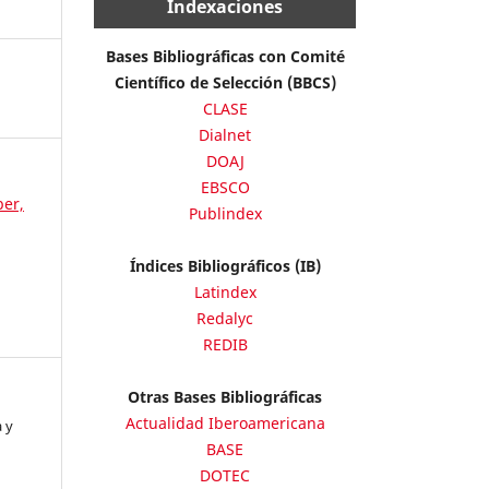
Indexaciones
Bases Bibliográficas con Comité
Científico de Selección (BBCS)
CLASE
Dialnet
DOAJ
EBSCO
ber,
Publindex
Índices Bibliográficos (IB)
Latindex
Redalyc
REDIB
Otras Bases Bibliográficas
Actualidad Iberoamericana
 y
BASE
DOTEC