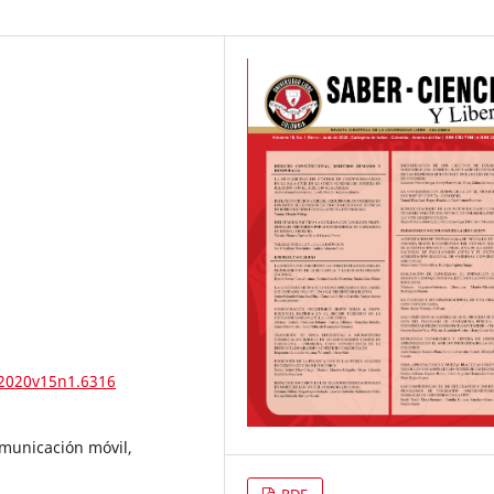
.2020v15n1.6316
omunicación móvil,