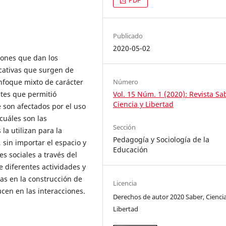
PDF
Publicado
2020-05-02
iones que dan los
icativas que surgen de
Número
nfoque mixto de carácter
Vol. 15 Núm. 1 (2020): Revista Sa
ntes que permitió
Ciencia y Libertad
son afectados por el uso
cuáles son las
Sección
la utilizan para la
Pedagogía y Sociología de la
, sin importar el espacio y
Educación
s sociales a través del
e diferentes actividades y
as en la construcción de
Licencia
cen en las interacciones.
Derechos de autor 2020 Saber, Ciencia
Libertad