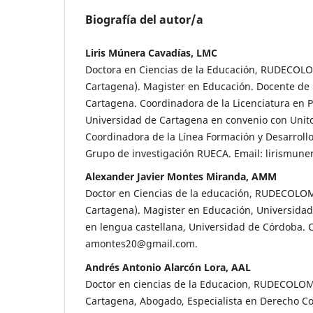
Biografía del autor/a
Liris Múnera Cavadías, LMC
Doctora en Ciencias de la Educación, RUDECOL
Cartagena). Magister en Educación. Docente de 
Cartagena. Coordinadora de la Licenciatura en P
Universidad de Cartagena en convenio con Unito
Coordinadora de la Línea Formación y Desarrollo
Grupo de investigación RUECA. Email: lirismun
Alexander Javier Montes Miranda, AMM
Doctor en Ciencias de la educación, RUDECOLO
Cartagena). Magister en Educación, Universidad
en lengua castellana, Universidad de Córdoba. C
amontes20@gmail.com.
Andrés Antonio Alarcón Lora, AAL
Doctor en ciencias de la Educacion, RUDECOLO
Cartagena, Abogado, Especialista en Derecho Co