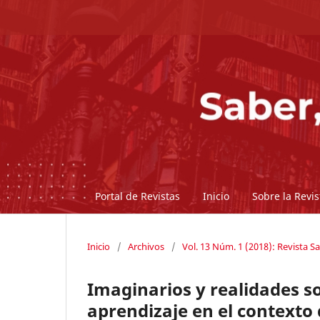
Portal de Revistas
Inicio
Sobre la Revi
Inicio
/
Archivos
/
Vol. 13 Núm. 1 (2018): Revista Sa
Imaginarios y realidades s
aprendizaje en el contexto