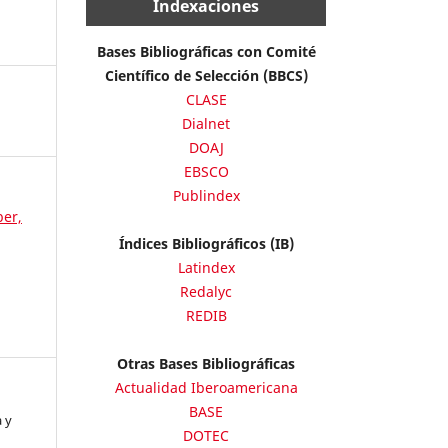
Indexaciones
Bases Bibliográficas con Comité
Científico de Selección (BBCS)
CLASE
Dialnet
DOAJ
EBSCO
Publindex
ber,
Índices Bibliográficos (IB)
Latindex
Redalyc
REDIB
Otras Bases Bibliográficas
Actualidad Iberoamericana
BASE
 y
DOTEC