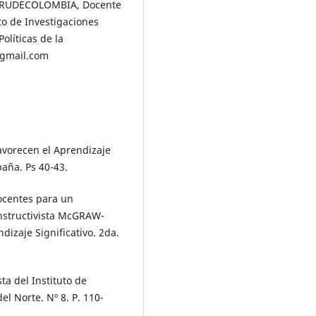
de RUDECOLOMBIA, Docente
o de Investigaciones
olíticas de la
@gmail.com
Favorecen el Aprendizaje
paña. Ps 40-43.
Docentes para un
onstructivista McGRAW-
dizaje Significativo. 2da.
ta del Instituto de
l Norte. Nº 8. P. 110-