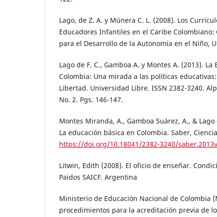
Lago, de Z. A. y Múnera C. L. (2008). Los Curríc
Educadores Infantiles en el Caribe Colombiano:
para el Desarrollo de la Autonomía en el Niño, U
Lago de F. C., Gamboa A. y Montes A. (2013). La
Colombia: Una mirada a las políticas educativas:
Libertad. Universidad Libre. ISSN 2382-3240. Al
No. 2. Pgs. 146-147.
Montes Miranda, A., Gamboa Suárez, A., & Lago 
La educación básica en Colombia. Saber, Ciencia 
https://doi.org/10.18041/2382-3240/saber.2013
Litwin, Edith (2008). El oficio de enseñar. Condic
Paidos SAICF. Argentina
Ministerio de Educación Nacional de Colombia (M
procedimientos para la acreditación previa de 