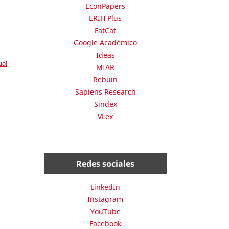
EconPapers
ERIH Plus
FatCat
Google Académico
Ideas
ual
MIAR
Rebuin
Sapiens Research
Sindex
VLex
Redes sociales
LinkedIn
Instagram
YouTube
Facebook