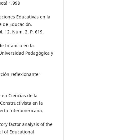
gotá 1.998
caciones Educativas en la
e de Educación.
. 12. Num. 2. P. 619.
de Infancia en la
 Universidad Pedagógica y
cción reflexionante”
a en Ciencias de la
Constructivista en la
ierta Interamericana.
ory factor analysis of the
al of Educational