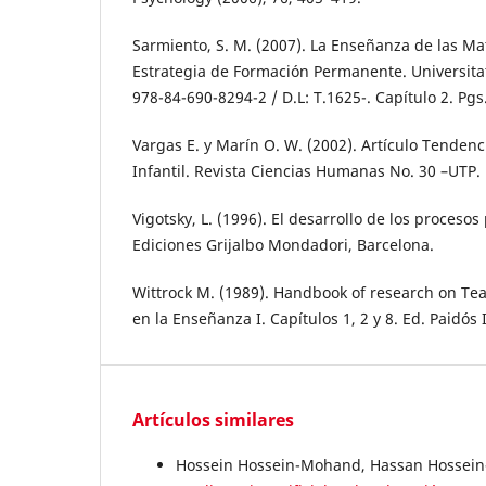
Sarmiento, S. M. (2007). La Enseñanza de las Ma
Estrategia de Formación Permanente. Universitat 
978-84-690-8294-2 / D.L: T.1625-. Capítulo 2. Pgs.
Vargas E. y Marín O. W. (2002). Artículo Tenden
Infantil. Revista Ciencias Humanas No. 30 –UTP.
Vigotsky, L. (1996). El desarrollo de los procesos
Ediciones Grijalbo Mondadori, Barcelona.
Wittrock M. (1989). Handbook of research on Tea
en la Enseñanza I. Capítulos 1, 2 y 8. Ed. Paidós 
Artículos similares
Hossein Hossein-Mohand, Hassan Hossein