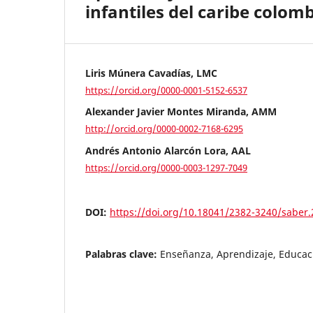
infantiles del caribe colom
Liris Múnera Cavadías, LMC
https://orcid.org/0000-0001-5152-6537
Alexander Javier Montes Miranda, AMM
http://orcid.org/0000-0002-7168-6295
Andrés Antonio Alarcón Lora, AAL
https://orcid.org/0000-0003-1297-7049
DOI:
https://doi.org/10.18041/2382-3240/saber
Palabras clave:
Enseñanza, Aprendizaje, Educaci