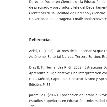
Derecho. Doctor en Ciencias de la Educación 
de pregrado y posgrados y Jefe del Departament
Científicas de la Facultad de Derecho y Ciencias P
Universidad de Cartagena. Email: analarcon28
Referencias
Aebli, H. (1998). Factores de la Enseñanza que 
Autónomo. Editorial Narcea. Tercera Edición. Es
Díaz B. F., Hernández R. G. (2003). Estrategias 
Aprendizaje Significativo: Una interpretación c
HILL. México, Capítulo 2. Constructivismo y Apren
Edición. P. 55
Jaramillo L. (2007). Concepción de Infancia. Revis
Estudios Superiores en Educación. Universidad de
122.