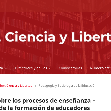
sta
Directrices y envios
Convocatorias
Número actu
ber, Ciencia y Libertad
/
Pedagogía y Sociología de la Educación
obre los procesos de enseñanza –
 de la formación de educadores