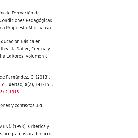
ulos de Formación de
 Condiciones Pedagógicas
na Propuesta Alternativa.
 Educación Básica en
 Revista Saber, Ciencia y
pha Editores. Volumen 8
de Fernández, C. (2013).
Y Libertad, 8(2), 141-155.
v8n2.1915
iones y contextos .Ed.
EN). (1998). Criterios y
los programas académicos