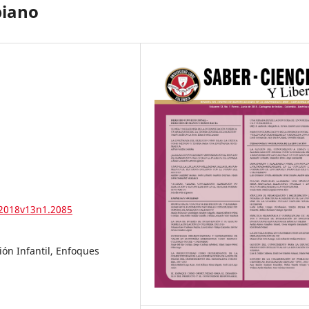
biano
.2018v13n1.2085
ón Infantil, Enfoques