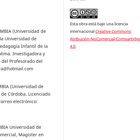
Esta obra está bajo una licencia
OMBIA (Universidad de
internacional
Creative Commons
la Universidad de
Atribución-NoComercial-CompartirIg
edagogía Infantil de la
4.0
.
lima. Investigadora y
 del Profesorado del
era@hotmail.com
MBIA (Universidad de
 de Córdoba. Licenciado
orreo electrónico:
MBIA Universidad de
mercial, Magister en