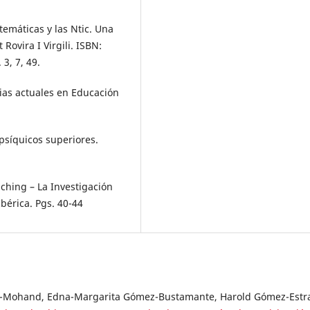
temáticas y las Ntic. Una
Rovira I Virgili. ISBN:
 3, 7, 49.
cias actuales en Educación
 psíquicos superiores.
ching – La Investigación
Ibérica. Pgs. 40-44
-Mohand, Edna-Margarita Gómez-Bustamante, Harold Gómez-Estr