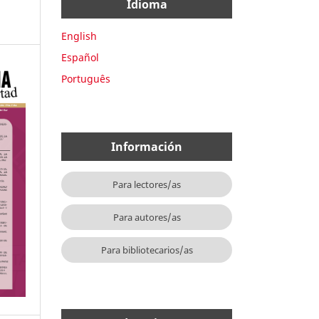
Idioma
English
Español
Português
Información
Para lectores/as
Para autores/as
Para bibliotecarios/as