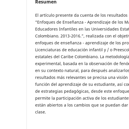
Resumen
El artículo presente da cuenta de los resultados 
“Enfoques de Enseñanza - Aprendizaje de los M
Educadores Infantiles en las Universidades Esta
Colombiano. 2013-2016.”, realizada con el objeti
enfoques de enseñanza - aprendizaje de los prof
Licenciaturas de educación infantil y / o Preesco
estatales del Caribe Colombiano. La metodologí
experimental, basada en la observación de fenó
en su contexto natural, para después analizarlos
resultados más relevantes se precisa una visión
función del aprendizaje de su estudiante, así c
de estrategias pedagógicas, desde este enfoqu
permite la participación activa de los estudiant
están abiertos a los cambios que se puedan dar 
clase.