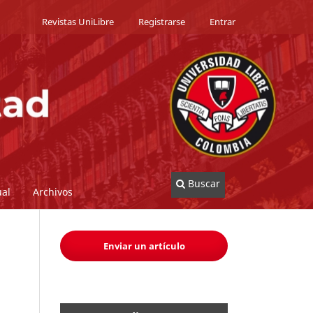
Revistas UniLibre
Registrarse
Entrar
Buscar
al
Archivos
Enviar un artículo