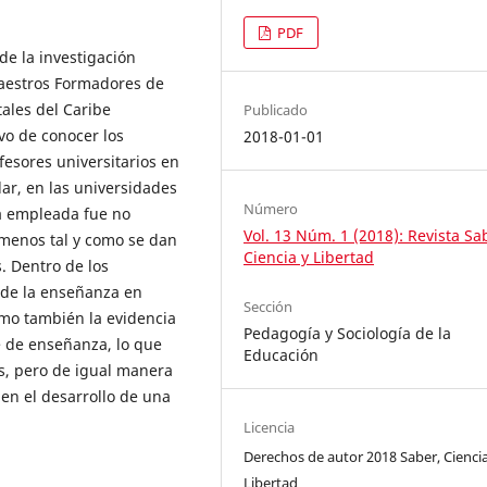
PDF
de la investigación
aestros Formadores de
tales del Caribe
Publicado
vo de conocer los
2018-01-01
esores universitarios en
lar, en las universidades
Número
a empleada fue no
Vol. 13 Núm. 1 (2018): Revista Sa
menos tal y como se dan
Ciencia y Libertad
. Dentro de los
 de la enseñanza en
Sección
omo también la evidencia
Pedagogía y Sociología de la
e de enseñanza, lo que
Educación
es, pero de igual manera
en el desarrollo de una
Licencia
Derechos de autor 2018 Saber, Ciencia
Libertad