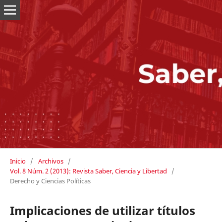
Inicio
/
Archivos
/
Vol. 8 Núm. 2 (2013): Revista Saber, Ciencia y Libertad
/
Derecho y Ciencias Políticas
Implicaciones de utilizar títulos