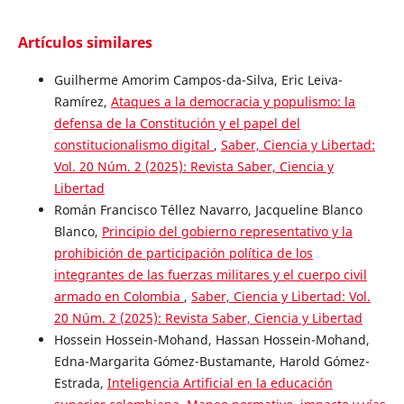
Artículos similares
Guilherme Amorim Campos-da-Silva, Eric Leiva-
Ramírez,
Ataques a la democracia y populismo: la
defensa de la Constitución y el papel del
constitucionalismo digital
,
Saber, Ciencia y Libertad:
Vol. 20 Núm. 2 (2025): Revista Saber, Ciencia y
Libertad
Román Francisco Téllez Navarro, Jacqueline Blanco
Blanco,
Principio del gobierno representativo y la
prohibición de participación política de los
integrantes de las fuerzas militares y el cuerpo civil
armado en Colombia
,
Saber, Ciencia y Libertad: Vol.
20 Núm. 2 (2025): Revista Saber, Ciencia y Libertad
Hossein Hossein-Mohand, Hassan Hossein-Mohand,
Edna-Margarita Gómez-Bustamante, Harold Gómez-
Estrada,
Inteligencia Artificial en la educación