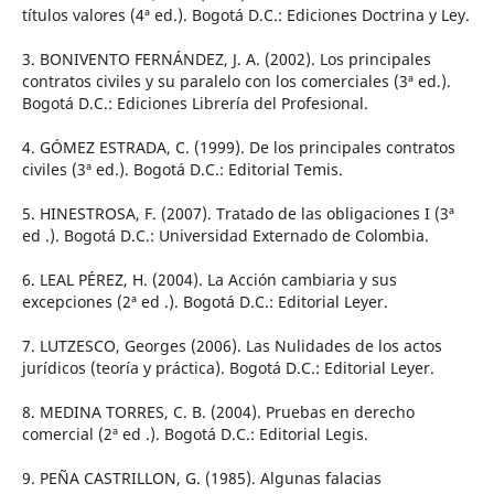
títulos valores (4ª ed.). Bogotá D.C.: Ediciones Doctrina y Ley.
3. BONIVENTO FERNÁNDEZ, J. A. (2002). Los principales
contratos civiles y su paralelo con los comerciales (3ª ed.).
Bogotá D.C.: Ediciones Librería del Profesional.
4. GÓMEZ ESTRADA, C. (1999). De los principales contratos
civiles (3ª ed.). Bogotá D.C.: Editorial Temis.
5. HINESTROSA, F. (2007). Tratado de las obligaciones I (3ª
ed .). Bogotá D.C.: Universidad Externado de Colombia.
6. LEAL PÉREZ, H. (2004). La Acción cambiaria y sus
excepciones (2ª ed .). Bogotá D.C.: Editorial Leyer.
7. LUTZESCO, Georges (2006). Las Nulidades de los actos
jurídicos (teoría y práctica). Bogotá D.C.: Editorial Leyer.
8. MEDINA TORRES, C. B. (2004). Pruebas en derecho
comercial (2ª ed .). Bogotá D.C.: Editorial Legis.
9. PEÑA CASTRILLON, G. (1985). Algunas falacias