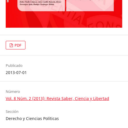
PDF
Publicado
2013-07-01
Número
Vol. 8 Núm. 2 (2013): Revista Saber, Ciencia y Libertad
Sección
Derecho y Ciencias Políticas