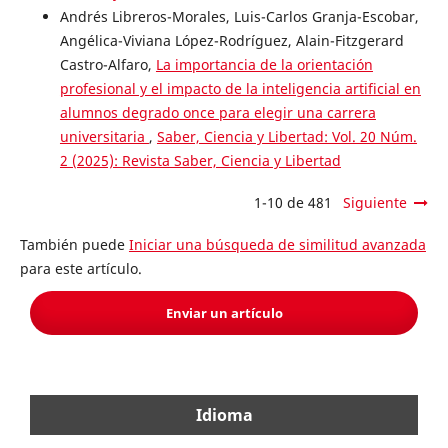
Andrés Libreros-Morales, Luis-Carlos Granja-Escobar,
Angélica-Viviana López-Rodríguez, Alain-Fitzgerard
Castro-Alfaro,
La importancia de la orientación
profesional y el impacto de la inteligencia artificial en
alumnos degrado once para elegir una carrera
universitaria
,
Saber, Ciencia y Libertad: Vol. 20 Núm.
2 (2025): Revista Saber, Ciencia y Libertad
1-10 de 481
Siguiente
También puede
Iniciar una búsqueda de similitud avanzada
para este artículo.
Enviar un artículo
Idioma