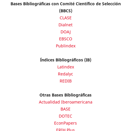
Bases Bibliográficas con Comité Científico de Selección
(BBCS)
CLASE
Dialnet
DOAJ
EBSCO
Publindex
Índices Bibliográficos (IB)
Latindex
Redalyc
REDIB
Otras Bases Bibliográficas
Actualidad Iberoamericana
BASE
DOTEC
EconPapers
ERIH Plus