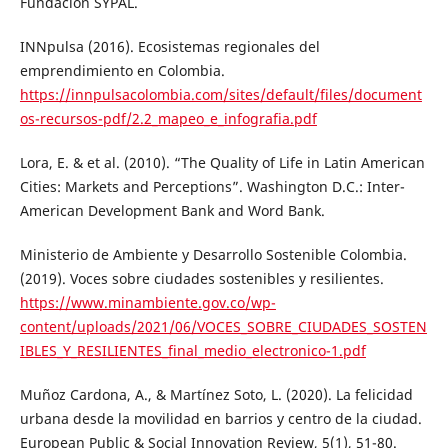
Fundación SYPAL.
INNpulsa (2016). Ecosistemas regionales del
emprendimiento en Colombia.
https://innpulsacolombia.com/sites/default/files/document
os-recursos-pdf/2.2_mapeo_e_infografia.pdf
Lora, E. & et al. (2010). “The Quality of Life in Latin American
Cities: Markets and Perceptions”. Washington D.C.: Inter-
American Development Bank and Word Bank.
Ministerio de Ambiente y Desarrollo Sostenible Colombia.
(2019). Voces sobre ciudades sostenibles y resilientes.
https://www.minambiente.gov.co/wp-
content/uploads/2021/06/VOCES_SOBRE_CIUDADES_SOSTEN
IBLES_Y_RESILIENTES_final_medio_electronico-1.pdf
Muñoz Cardona, A., & Martínez Soto, L. (2020). La felicidad
urbana desde la movilidad en barrios y centro de la ciudad.
European Public & Social Innovation Review, 5(1), 51-80.