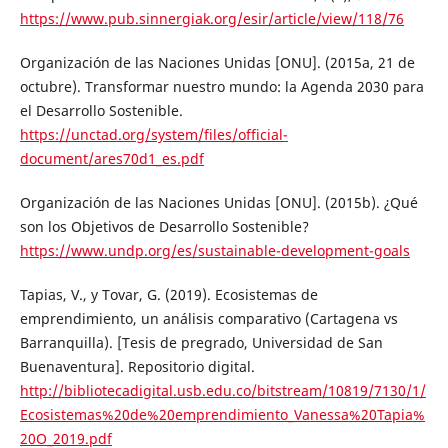
https://www.pub.sinnergiak.org/esir/article/view/118/76
Organización de las Naciones Unidas [ONU]. (2015a, 21 de
octubre). Transformar nuestro mundo: la Agenda 2030 para
el Desarrollo Sostenible.
https://unctad.org/system/files/official-
document/ares70d1_es.pdf
Organización de las Naciones Unidas [ONU]. (2015b). ¿Qué
son los Objetivos de Desarrollo Sostenible?
https://www.undp.org/es/sustainable-development-goals
Tapias, V., y Tovar, G. (2019). Ecosistemas de
emprendimiento, un análisis comparativo (Cartagena vs
Barranquilla). [Tesis de pregrado, Universidad de San
Buenaventura]. Repositorio digital.
http://bibliotecadigital.usb.edu.co/bitstream/10819/7130/1/
Ecosistemas%20de%20emprendimiento_Vanessa%20Tapia%
20O_2019.pdf