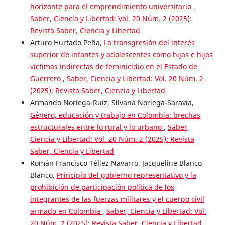
horizonte para el emprendimiento universitario
,
Saber, Ciencia y Libertad: Vol. 20 Núm. 2 (2025):
Revista Saber, Ciencia y Libertad
Arturo Hurtado Peña,
La transgresión del interés
superior de infantes y adolescentes como hijas e hijos
víctimas indirectas de feminicidio en el Estado de
Guerrero
,
Saber, Ciencia y Libertad: Vol. 20 Núm. 2
(2025): Revista Saber, Ciencia y Libertad
Armando Noriega-Ruiz, Silvana Noriega-Saravia,
Género, educación y trabajo en Colombia: brechas
estructurales entre lo rural y lo urbano
,
Saber,
Ciencia y Libertad: Vol. 20 Núm. 2 (2025): Revista
Saber, Ciencia y Libertad
Román Francisco Téllez Navarro, Jacqueline Blanco
Blanco,
Principio del gobierno representativo y la
prohibición de participación política de los
integrantes de las fuerzas militares y el cuerpo civil
armado en Colombia
,
Saber, Ciencia y Libertad: Vol.
20 Núm. 2 (2025): Revista Saber, Ciencia y Libertad