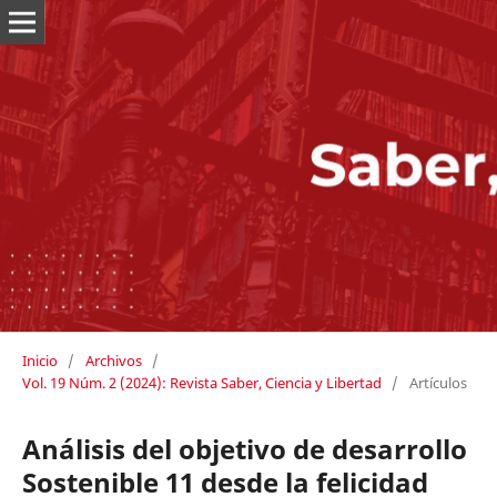
Inicio
/
Archivos
/
Vol. 19 Núm. 2 (2024): Revista Saber, Ciencia y Libertad
/
Artículos
Análisis del objetivo de desarrollo
Sostenible 11 desde la felicidad