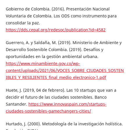
Gobierno de Colombia. (2016). Presentación Nacional
Voluntaria de Colombia. Los ODS como instrumento para
consolidar la paz.
https://dds.cepal.org/redesoc/publication?id=4582
Guerrero, A. y Saldaña, M. (2019). Ministerio de Ambiente y
Desarrollo Sostenible Colombia. (2019). Desafíos y
oportunidades en la gestión ambiental urbana.
https://www.minambiente.gov.co/wp-
content/uploads/2021/06/VOCES_SOBRE_CIUDADES_SOSTEN
IBLES_Y_RESILIENTES_final_medio_electronico-1.pdf
Huete, J. (2019, 04 de febrero). Las 10 startups que van a
decidir el futuro de las ciudades sostenibles. Banco
Santander.
https://www.innovaspain.com/startups-
ciudades-sostenibles-gamechangers-cities/
Hurtado, J. (2000). Metodología de la investigación holística.