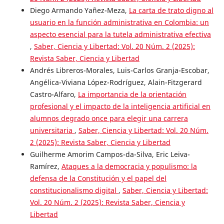
Diego Armando Yañez-Meza,
La carta de trato digno al
usuario en la función administrativa en Colombia: un
aspecto esencial para la tutela administrativa efectiva
,
Saber, Ciencia y Libertad: Vol. 20 Núm. 2 (2025):
Revista Saber, Ciencia y Libertad
Andrés Libreros-Morales, Luis-Carlos Granja-Escobar,
Angélica-Viviana López-Rodríguez, Alain-Fitzgerard
Castro-Alfaro,
La importancia de la orientación
profesional y el impacto de la inteligencia artificial en
alumnos degrado once para elegir una carrera
universitaria
,
Saber, Ciencia y Libertad: Vol. 20 Núm.
2 (2025): Revista Saber, Ciencia y Libertad
Guilherme Amorim Campos-da-Silva, Eric Leiva-
Ramírez,
Ataques a la democracia y populismo: la
defensa de la Constitución y el papel del
constitucionalismo digital
,
Saber, Ciencia y Libertad:
Vol. 20 Núm. 2 (2025): Revista Saber, Ciencia y
Libertad