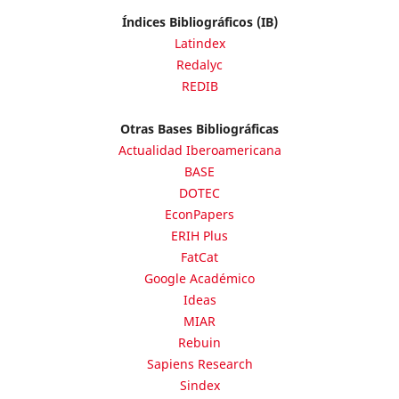
Índices Bibliográficos (IB)
Latindex
Redalyc
REDIB
Otras Bases Bibliográficas
Actualidad Iberoamericana
BASE
DOTEC
EconPapers
ERIH Plus
FatCat
Google Académico
Ideas
MIAR
Rebuin
Sapiens Research
Sindex