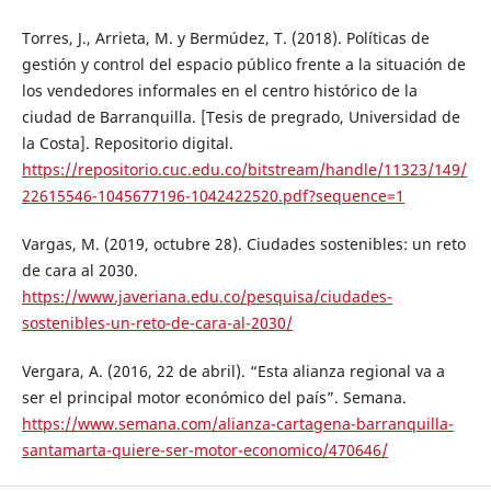
Torres, J., Arrieta, M. y Bermúdez, T. (2018). Políticas de
gestión y control del espacio público frente a la situación de
los vendedores informales en el centro histórico de la
ciudad de Barranquilla. [Tesis de pregrado, Universidad de
la Costa]. Repositorio digital.
https://repositorio.cuc.edu.co/bitstream/handle/11323/149/
22615546-1045677196-1042422520.pdf?sequence=1
Vargas, M. (2019, octubre 28). Ciudades sostenibles: un reto
de cara al 2030.
https://www.javeriana.edu.co/pesquisa/ciudades-
sostenibles-un-reto-de-cara-al-2030/
Vergara, A. (2016, 22 de abril). “Esta alianza regional va a
ser el principal motor económico del país”. Semana.
https://www.semana.com/alianza-cartagena-barranquilla-
santamarta-quiere-ser-motor-economico/470646/