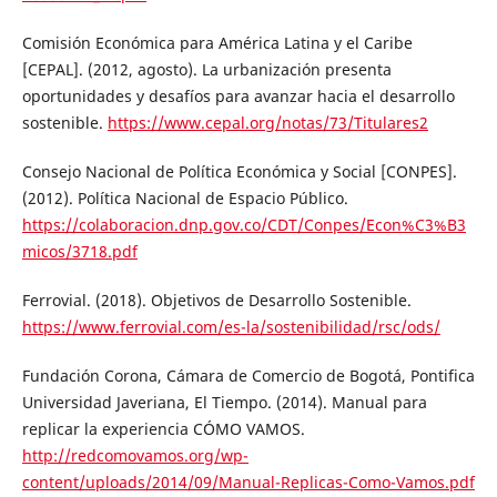
Comisión Económica para América Latina y el Caribe
[CEPAL]. (2012, agosto). La urbanización presenta
oportunidades y desafíos para avanzar hacia el desarrollo
sostenible.
https://www.cepal.org/notas/73/Titulares2
Consejo Nacional de Política Económica y Social [CONPES].
(2012). Política Nacional de Espacio Público.
https://colaboracion.dnp.gov.co/CDT/Conpes/Econ%C3%B3
micos/3718.pdf
Ferrovial. (2018). Objetivos de Desarrollo Sostenible.
https://www.ferrovial.com/es-la/sostenibilidad/rsc/ods/
Fundación Corona, Cámara de Comercio de Bogotá, Pontifica
Universidad Javeriana, El Tiempo. (2014). Manual para
replicar la experiencia CÓMO VAMOS.
http://redcomovamos.org/wp-
content/uploads/2014/09/Manual-Replicas-Como-Vamos.pdf