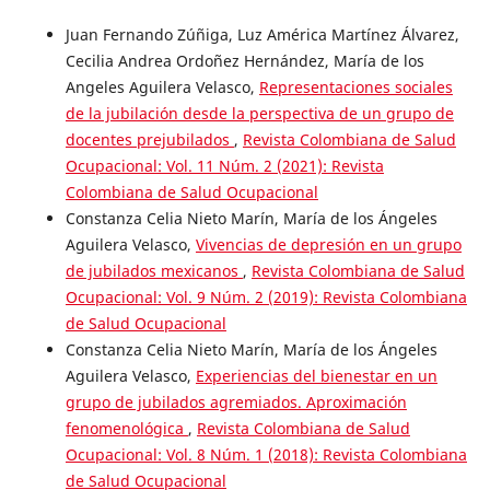
Juan Fernando Zúñiga, Luz América Martínez Álvarez,
Cecilia Andrea Ordoñez Hernández, María de los
Angeles Aguilera Velasco,
Representaciones sociales
de la jubilación desde la perspectiva de un grupo de
docentes prejubilados
,
Revista Colombiana de Salud
Ocupacional: Vol. 11 Núm. 2 (2021): Revista
Colombiana de Salud Ocupacional
Constanza Celia Nieto Marín, María de los Ángeles
Aguilera Velasco,
Vivencias de depresión en un grupo
de jubilados mexicanos
,
Revista Colombiana de Salud
Ocupacional: Vol. 9 Núm. 2 (2019): Revista Colombiana
de Salud Ocupacional
Constanza Celia Nieto Marín, María de los Ángeles
Aguilera Velasco,
Experiencias del bienestar en un
grupo de jubilados agremiados. Aproximación
fenomenológica
,
Revista Colombiana de Salud
Ocupacional: Vol. 8 Núm. 1 (2018): Revista Colombiana
de Salud Ocupacional