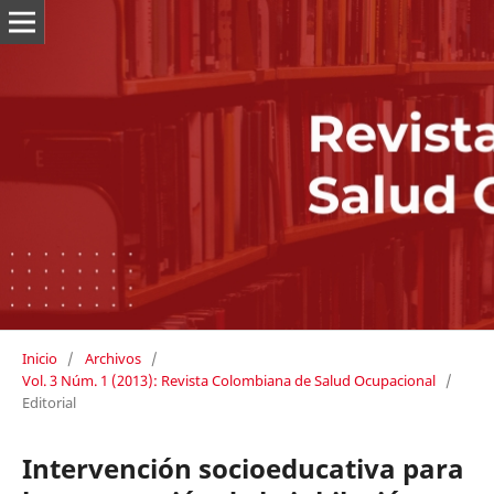
Inicio
/
Archivos
/
Vol. 3 Núm. 1 (2013): Revista Colombiana de Salud Ocupacional
/
Editorial
Intervención socioeducativa para