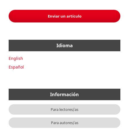
Enviar un artículo
Idioma
English
Español
Información
Para lectores/as
Para autores/as