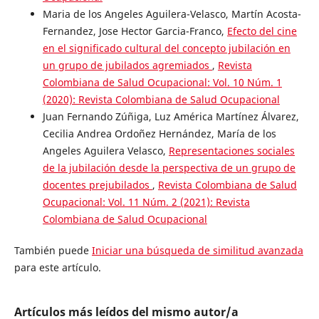
Maria de los Angeles Aguilera-Velasco, Martín Acosta-
Fernandez, Jose Hector Garcia-Franco,
Efecto del cine
en el significado cultural del concepto jubilación en
un grupo de jubilados agremiados
,
Revista
Colombiana de Salud Ocupacional: Vol. 10 Núm. 1
(2020): Revista Colombiana de Salud Ocupacional
Juan Fernando Zúñiga, Luz América Martínez Álvarez,
Cecilia Andrea Ordoñez Hernández, María de los
Angeles Aguilera Velasco,
Representaciones sociales
de la jubilación desde la perspectiva de un grupo de
docentes prejubilados
,
Revista Colombiana de Salud
Ocupacional: Vol. 11 Núm. 2 (2021): Revista
Colombiana de Salud Ocupacional
También puede
Iniciar una búsqueda de similitud avanzada
para este artículo.
Artículos más leídos del mismo autor/a