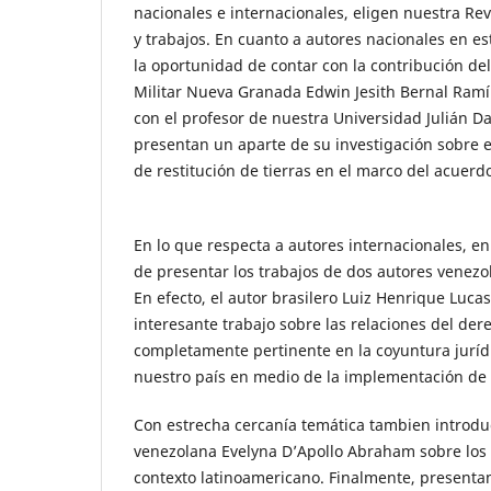
nacionales e internacionales, eligen nuestra Rev
y trabajos. En cuanto a autores nacionales en e
la oportunidad de contar con la contribución del
Militar Nueva Granada Edwin Jesith Bernal Ramí
con el profesor de nuestra Universidad Julián D
presentan un aparte de su investigación sobre 
de restitución de tierras en el marco del acuer
En lo que respecta a autores internacionales, e
de presentar los trabajos de dos autores venezol
En efecto, el autor brasilero Luiz Henrique Luc
interesante trabajo sobre las relaciones del der
completamente pertinente en la coyuntura jurídi
nuestro país en medio de la implementación de 
Con estrecha cercanía temática tambien introduc
venezolana Evelyna D’Apollo Abraham sobre lo
contexto latinoamericano. Finalmente, present