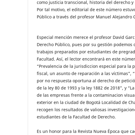
como justicia transcional, historia del derecho
Por tal motivo, el editorial de este número estu
Público a través del profesor Manuel Alejandro C
Especial mención merece el profesor David Garc
Derecho Público, pues por su gestión podemos c
trabajos preparados por estudiantes de pregra
Facultad. Así, el lector encontrará en este númer
“Prevalencia de la jurisdiccion especial para la 
fiscal, un asunto de reparación a las víctimas”, 
por no respuesta oportuna al derecho de petició
de la ley 80 de 1993 y la ley 1882 de 2018”, y “L
de las empresas frente a la contaminacion visua
exterior en la ciudad de Bogotá Localidad de Cha
recogen los resultados de valiosas investigacion
estudiantes de la Facultad de Derecho.
Es un honor para la Revista Nueva Época que ca