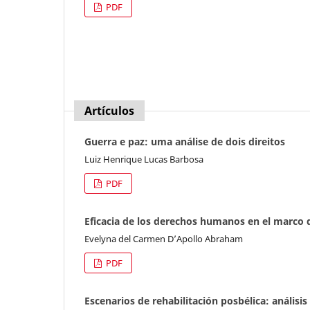
PDF
Artículos
Guerra e paz: uma análise de dois direitos
Luiz Henrique Lucas Barbosa
PDF
Eficacia de los derechos humanos en el marco d
Evelyna del Carmen D’Apollo Abraham
PDF
Escenarios de rehabilitación posbélica: análisis