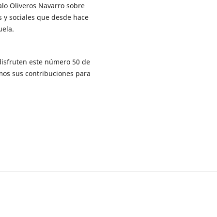
alo Oliveros Navarro sobre
os y sociales que desde hace
uela.
disfruten este número 50 de
mos sus contribuciones para