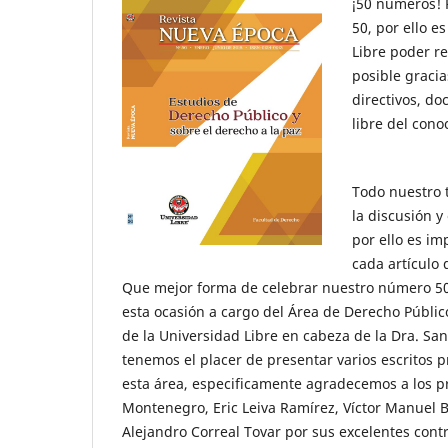
¡50 números! 
50, por ello e
Libre poder re
posible graci
directivos, do
libre del cono
Todo nuestro 
la discusión y
por ello es im
cada artículo 
Que mejor forma de celebrar nuestro número 50 
esta ocasión a cargo del Área de Derecho Públic
de la Universidad Libre en cabeza de la Dra. San
tenemos el placer de presentar varios escritos 
esta área, especificamente agradecemos a los pr
Montenegro, Eric Leiva Ramírez, Víctor Manuel 
Alejandro Correal Tovar por sus excelentes cont