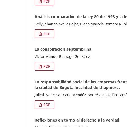
PDF
Análisis comparativo de la ley 80 de 1993 y la 
Kelly Johanna Avella Rojas, Diana Marcela Romero Rub
PDF
La conspiración septembrina
Víctor Manuel Buitrago González
PDF
La responsabilidad social de las empresas frent
la ciudad de Bogotá localidad de chapinero.
Julieth Vanessa Triana Mendéz, Andrés Sebastián Gar
PDF
Reflexiones en torno al derecho a la verdad