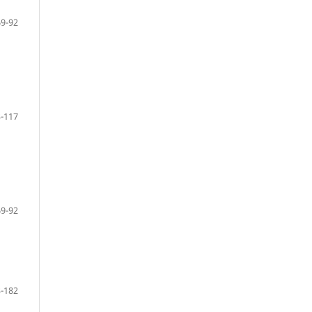
69-92
-117
69-92
-182