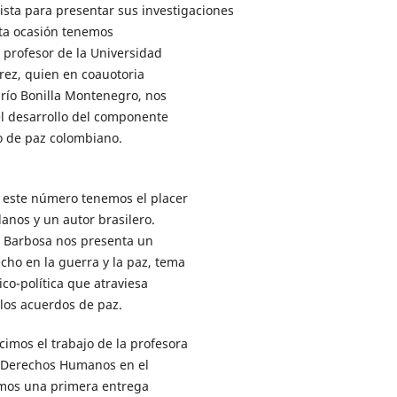
ista para presentar sus investigaciones
sta ocasión tenemos
 profesor de la Universidad
rez, quien en coauotoria
arío Bonilla Montenegro, nos
el desarrollo del componente
do de paz colombiano.
n este número tenemos el placer
anos y un autor brasilero.
as Barbosa nos presenta un
echo en la guerra y la paz, tema
co-política que atraviesa
los acuerdos de paz.
imos el trabajo de la profesora
s Derechos Humanos en el
amos una primera entrega