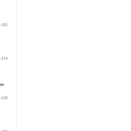
-202
-214
en
-238