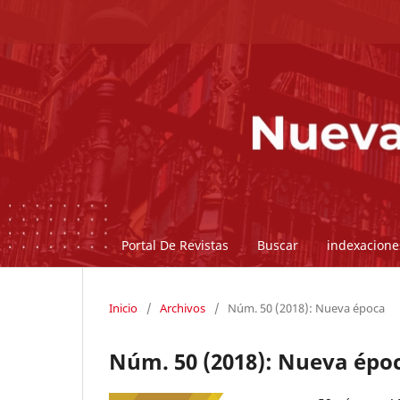
Portal De Revistas
Buscar
indexacione
Inicio
/
Archivos
/
Núm. 50 (2018): Nueva época
Núm. 50 (2018): Nueva épo