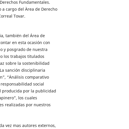
 y Derechos Fundamentales.
vo a cargo del Àrea de Derecho
orreal Tovar.
ia, también del Área de
ontar en esta ocasión con
do y posgrado de nuestra
o los trabajos titulados
paz sobre la sostenibilidad
“La sanción disciplinaria
n”, “Ánálisis comparativo
a responsabilidad social
l producida por la publicidad
pinero”, los cuales
es realizadas por nuestros
da vez mas autores externos,