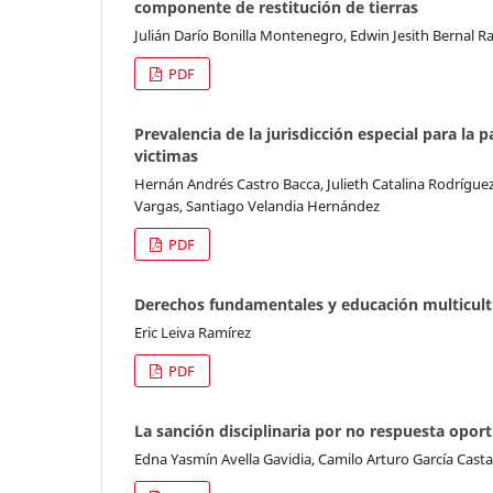
componente de restitución de tierras
Julián Darío Bonilla Montenegro, Edwin Jesith Bernal R
PDF
Prevalencia de la jurisdicción especial para la p
victimas
Hernán Andrés Castro Bacca, Julieth Catalina Rodríguez
Vargas, Santiago Velandia Hernández
PDF
Derechos fundamentales y educación multicultu
Eric Leiva Ramírez
PDF
La sanción disciplinaria por no respuesta opor
Edna Yasmín Avella Gavidia, Camilo Arturo García Cast