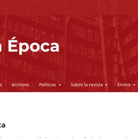
s
Archivos
Políticas
Sobre la revista
Envíos
ca