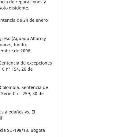
ncia de reparaciones y
voto disidente.
entencia de 24 de enero
reso (Aguado Alfaro y
nares, fondo,
viembre de 2006.
 Sentencia de excepciones
e C n° 154, 26 de
Colombia. Sentencia de
 Serie C n° 259, 30 de
s aledaños vs. El
f.
a SU-198/13. Bogotá