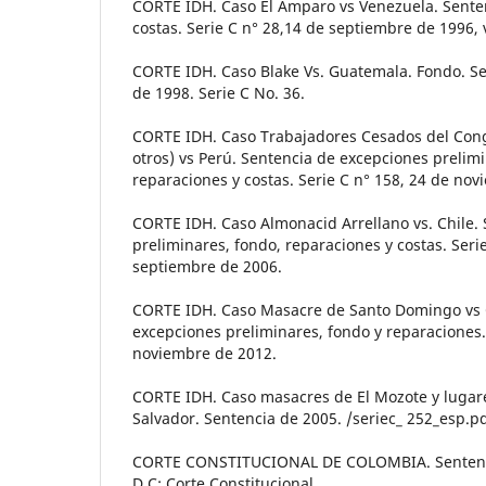
CORTE IDH. Caso El Amparo vs Venezuela. Sente
costas. Serie C n° 28,14 de septiembre de 1996, 
CORTE IDH. Caso Blake Vs. Guatemala. Fondo. S
de 1998. Serie C No. 36.
CORTE IDH. Caso Trabajadores Cesados del Cong
otros) vs Perú. Sentencia de excepciones prelimi
reparaciones y costas. Serie C n° 158, 24 de no
CORTE IDH. Caso Almonacid Arrellano vs. Chile.
preliminares, fondo, reparaciones y costas. Seri
septiembre de 2006.
CORTE IDH. Caso Masacre de Santo Domingo vs 
excepciones preliminares, fondo y reparaciones.
noviembre de 2012.
CORTE IDH. Caso masacres de El Mozote y lugare
Salvador. Sentencia de 2005. /seriec_ 252_esp.pd
CORTE CONSTITUCIONAL DE COLOMBIA. Sentenci
D.C: Corte Constitucional.