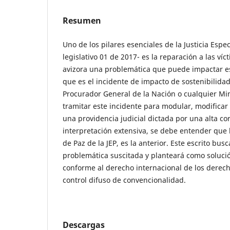
Resumen
Uno de los pilares esenciales de la Justicia Espec
legislativo 01 de 2017- es la reparación a las víc
avizora una problemática que puede impactar e
que es el incidente de impacto de sostenibilidad 
Procurador General de la Nación o cualquier Mi
tramitar este incidente para modular, modificar o
una providencia judicial dictada por una alta co
interpretación extensiva, se debe entender que 
de Paz de la JEP, es la anterior. Este escrito busc
problemática suscitada y planteará como soluci
conforme al derecho internacional de los derec
control difuso de convencionalidad.
Descargas