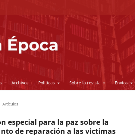
s
Archivos
Políticas
Sobre la revista
Envíos
Artículos
ón especial para la paz sobre la
unto de reparación a las victimas