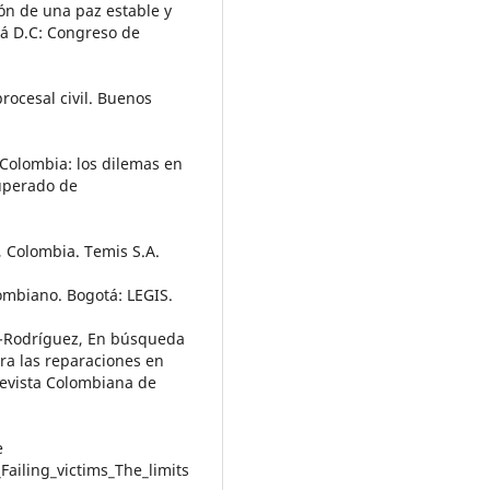
ión de una paz estable y
tá D.C: Congreso de
rocesal civil. Buenos
 Colombia: los dilemas en
cuperado de
, Colombia. Temis S.A.
lombiano. Bogotá: LEGIS.
-Rodríguez, En búsqueda
ra las reparaciones en
 Revista Colombiana de
e
Failing_victims_The_limits