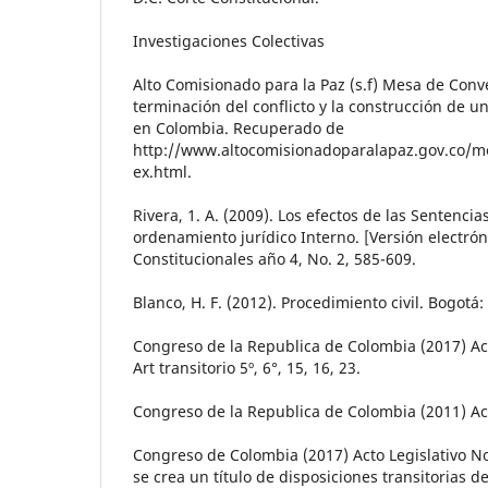
Investigaciones Colectivas
Alto Comisionado para la Paz (s.f) Mesa de Conv
terminación del conflicto y la construcción de u
en Colombia. Recuperado de
http://www.altocomisionadoparalapaz.gov.co/m
ex.html.
Rivera, 1. A. (2009). Los efectos de las Sentencia
ordenamiento jurídico Interno. [Versión electrón
Constitucionales año 4, No. 2, 585-609.
Blanco, H. F. (2012). Procedimiento civil. Bogotá
Congreso de la Republica de Colombia (2017) Act
Art transitorio 5º, 6°, 15, 16, 23.
Congreso de la Republica de Colombia (2011) Act
Congreso de Colombia (2017) Acto Legislativo No
se crea un título de disposiciones transitorias de