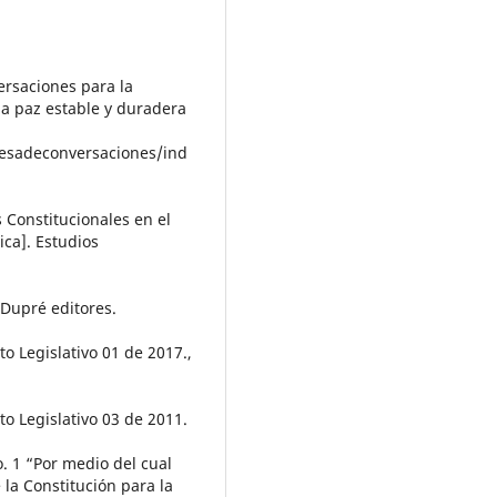
ersaciones para la
na paz estable y duradera
esadeconversaciones/ind
s Constitucionales en el
ica]. Estudios
: Dupré editores.
o Legislativo 01 de 2017.,
o Legislativo 03 de 2011.
. 1 “Por medio del cual
 la Constitución para la