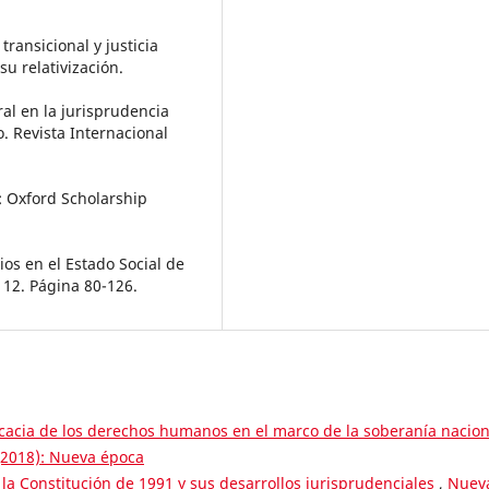
transicional y justicia
su relativización.
gral en la jurisprudencia
 Revista Internacional
d: Oxford Scholarship
pios en el Estado Social de
 12. Página 80-126.
icacia de los derechos humanos en el marco de la soberanía nacion
(2018): Nueva época
la Constitución de 1991 y sus desarrollos jurisprudenciales
,
Nuev