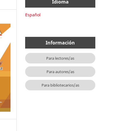
Idioma
Español
Información
Para lectores/as
Para autores/as
Para bibliotecarios/as