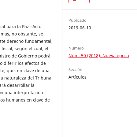
Publicado
ial para la Paz –Acto
2019-06-10
timas, no obstante, se
ste derecho fundamental,
Número
fiscal, según el cual, el
Núm. 50 (2018): Nueva época
nistro de Gobierno podrá
 diferir los efectos de
Sección
rte, que, en clave de una
Artículos
la naturaleza del Tribunal
ará desarrollar la
ón una interpretación
hos humanos en clave de