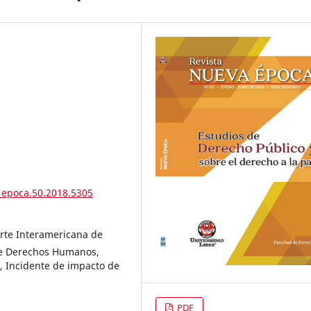
_epoca.50.2018.5305
rte Interamericana de
e Derechos Humanos,
, Incidente de impacto de
PDF