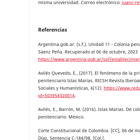
misma universidad. Correo electrónico:
juanc-re
Referencias
Argentina.gob.ar. (s.f.). Unidad 11 - Colonia pe
Sáenz Peña. Recuperado el 06 de octubre, 2023
https://www.argentina.gob.ar/spf/establecimie
Avilés Quevedo, E., (2017). El fenómeno de la pr
penitenciario Islas Marías. RICSH Revista Ibero
Sociales y Humanísticas, 6(12).
https://www.reda
id=503954320014
.
Avilés, E., Barrón, M. (2016). Islas Marías. De c
penitenciario. México.
Corte Constitucional de Colombia. [CC], 06 de ma
Díaz, Sentencia C-184/98, [Col.].