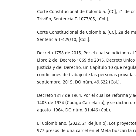
Corte Constitucional de Colombia. [CC], 21 de oct
Triviño, Sentencia T-1077/05, [Col.].
Corte Constitucional de Colombia. [CC], 28 de ma
Sentencia T-429/10, [Col.].
Decreto 1758 de 2015. Por el cual se adiciona al T
Libro 2 del Decreto 1069 de 2015, Decreto Único
Justicia y del Derecho, un Capítulo 10 que regula
condiciones de trabajo de las personas privadas 
septiembre, 2015. DO núm. 49.622 (Col.).
Decreto 1817 de 1964. Por el cual se reforma y a
1405 de 1934 (Código Carcelario), y se dictan ot
agosto, 1964. DO núm. 31.446 (Col.).
El Colombiano. (2022, 21 de junio). Los proyecto
977 presos de una cárcel en el Meta buscan la re