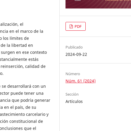
alización, el
PDF
cia en el marco de la
o los límites de
de la libertad en
Publicado
 surgen en ese contexto
2024-09-22
stancialmente estás
 reinserción, calidad de
io.
Número
Núm. 61 (2024)
e se desarrollará con un
lector puede tener una
Sección
vancia que podría generar
Artículos
a en el país, de su
stecimiento carcelario y
ción constitucional de
conclusiones que el