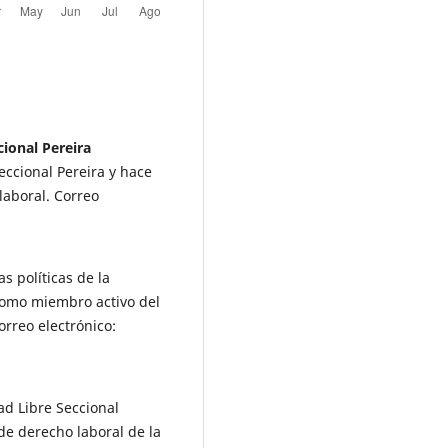
ional Pereira
eccional Pereira y hace
laboral. Correo
s políticas de la
 como miembro activo del
orreo electrónico:
ad Libre Seccional
 de derecho laboral de la