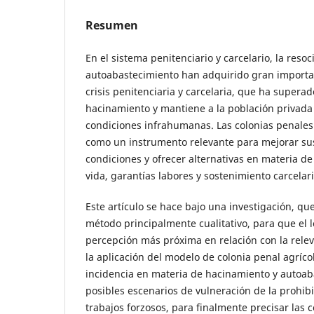
Resumen
En el sistema penitenciario y carcelario, la resoci
autoabastecimiento han adquirido gran importan
crisis penitenciaria y carcelaria, que ha superad
hacinamiento y mantiene a la población privada 
condiciones infrahumanas. Las colonias penales
como un instrumento relevante para mejorar su
condiciones y ofrecer alternativas en materia de
vida, garantías labores y sostenimiento carcelar
Este artículo se hace bajo una investigación, qu
método principalmente cualitativo, para que el 
percepción más próxima en relación con la rele
la aplicación del modelo de colonia penal agrícol
incidencia en materia de hacinamiento y autoaba
posibles escenarios de vulneración de la prohibi
trabajos forzosos, para finalmente precisar las 