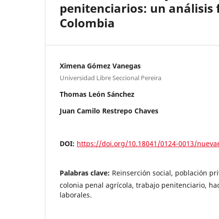
penitenciarios: un análisis 
Colombia
Ximena Gómez Vanegas
Universidad Libre Seccional Pereira
Thomas León Sánchez
Juan Camilo Restrepo Chaves
DOI:
https://doi.org/10.18041/0124-0013/nueva
Palabras clave:
Reinserción social, población pri
colonia penal agrícola, trabajo penitenciario, h
laborales.