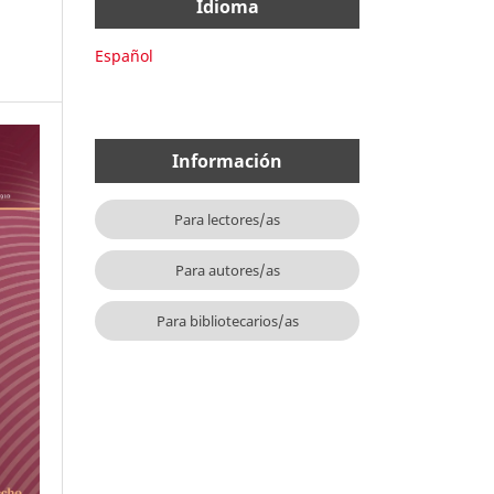
Idioma
Español
Información
Para lectores/as
Para autores/as
Para bibliotecarios/as