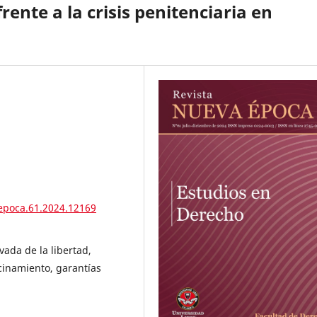
frente a la crisis penitenciaria en
epoca.61.2024.12169
vada de la libertad,
acinamiento, garantías