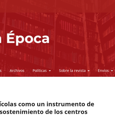
s
Archivos
Políticas
Sobre la revista
Envíos
rícolas como un instrumento de
o sostenimiento de los centros