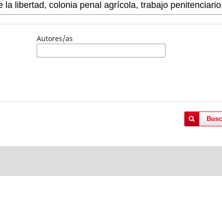
Autores/as
Busc