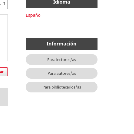
Idioma
Español
Información
Para lectores/as
ar
Para autores/as
Para bibliotecarios/as