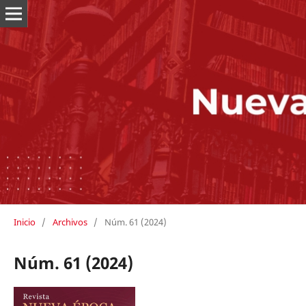
Inicio
/
Archivos
/
Núm. 61 (2024)
Núm. 61 (2024)