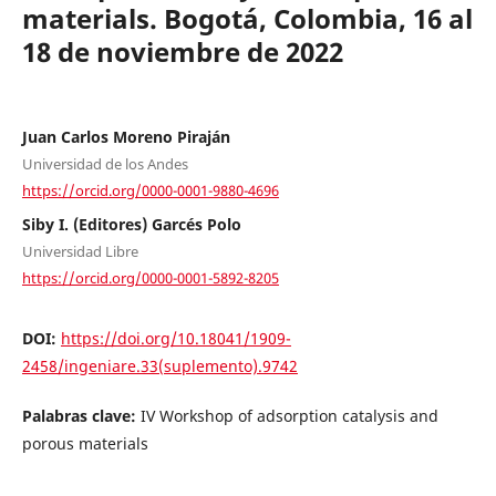
materials. Bogotá, Colombia, 16 al
18 de noviembre de 2022
Juan Carlos Moreno Piraján
Universidad de los Andes
https://orcid.org/0000-0001-9880-4696
Siby I. (Editores) Garcés Polo
Universidad Libre
https://orcid.org/0000-0001-5892-8205
DOI:
https://doi.org/10.18041/1909-
2458/ingeniare.33(suplemento).9742
Palabras clave:
IV Workshop of adsorption catalysis and
porous materials