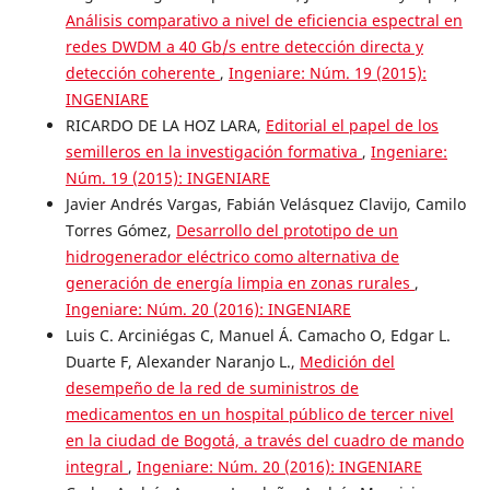
Análisis comparativo a nivel de eficiencia espectral en
redes DWDM a 40 Gb/s entre detección directa y
detección coherente
,
Ingeniare: Núm. 19 (2015):
INGENIARE
RICARDO DE LA HOZ LARA,
Editorial el papel de los
semilleros en la investigación formativa
,
Ingeniare:
Núm. 19 (2015): INGENIARE
Javier Andrés Vargas, Fabián Velásquez Clavijo, Camilo
Torres Gómez,
Desarrollo del prototipo de un
hidrogenerador eléctrico como alternativa de
generación de energía limpia en zonas rurales
,
Ingeniare: Núm. 20 (2016): INGENIARE
Luis C. Arciniégas C, Manuel Á. Camacho O, Edgar L.
Duarte F, Alexander Naranjo L.,
Medición del
desempeño de la red de suministros de
medicamentos en un hospital público de tercer nivel
en la ciudad de Bogotá, a través del cuadro de mando
integral
,
Ingeniare: Núm. 20 (2016): INGENIARE