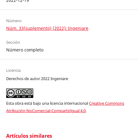
2022-12-19
Número
Núm. 33(suplemento) (2022): Ingeniare
Sección
Número completo
Licencia
Derechos de autor 2022 Ingeniare
Esta obra está bajo una licencia internacional
Creative Commons
Atribución-NoComercial-CompartirIgual 4.0
.
Artículos similares