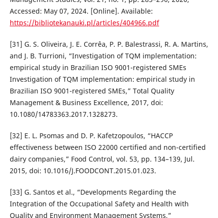
Accessed: May 07, 2024. [Online]. Available:
https://bibliotekanauki.pl/articles/404966.pdf
[31] G. S. Oliveira, J. E. Corrêa, P. P. Balestrassi, R. A. Martins,
and J. B. Turrioni, “Investigation of TQM implementation:
empirical study in Brazilian ISO 9001-registered SMEs
Investigation of TQM implementation: empirical study in
Brazilian ISO 9001-registered SMEs,” Total Quality
Management & Business Excellence, 2017, doi:
10.1080/14783363.2017.1328273.
[32] E. L. Psomas and D. P. Kafetzopoulos, “HACCP
effectiveness between ISO 22000 certified and non-certified
dairy companies,” Food Control, vol. 53, pp. 134–139, Jul.
2015, doi: 10.1016/J.FOODCONT.2015.01.023.
[33] G. Santos et al., “Developments Regarding the
Integration of the Occupational Safety and Health with
Quality and Environment Management Systems,”