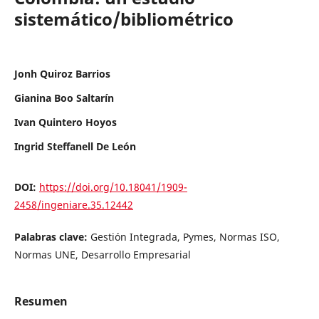
sistemático/bibliométrico
Jonh Quiroz Barrios
Gianina Boo Saltarín
Ivan Quintero Hoyos
Ingrid Steffanell De León
DOI:
https://doi.org/10.18041/1909-
2458/ingeniare.35.12442
Palabras clave:
Gestión Integrada, Pymes, Normas ISO,
Normas UNE, Desarrollo Empresarial
Resumen