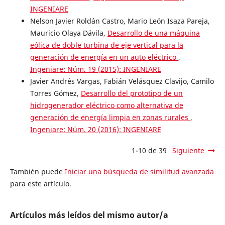
INGENIARE
Nelson Javier Roldán Castro, Mario León Isaza Pareja,
Mauricio Olaya Dávila,
Desarrollo de una máquina
eólica de doble turbina de eje vertical para la
generación de energía en un auto eléctrico
,
Ingeniare: Núm. 19 (2015): INGENIARE
Javier Andrés Vargas, Fabián Velásquez Clavijo, Camilo
Torres Gómez,
Desarrollo del prototipo de un
hidrogenerador eléctrico como alternativa de
generación de energía limpia en zonas rurales
,
Ingeniare: Núm. 20 (2016): INGENIARE
1-10 de 39
Siguiente
También puede
Iniciar una búsqueda de similitud avanzada
para este artículo.
Artículos más leídos del mismo autor/a