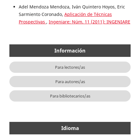
Adel Mendoza Mendoza, Iván Quintero Hoyos, Eric
Sarmiento Coronado,
Aplicación de Técnicas
Prospectivas
,
Ingeniare: Núm. 11 (2011): INGENIARE
Información
Para lectores/as
Para autores/as
Para bibliotecarios/as
Idioma