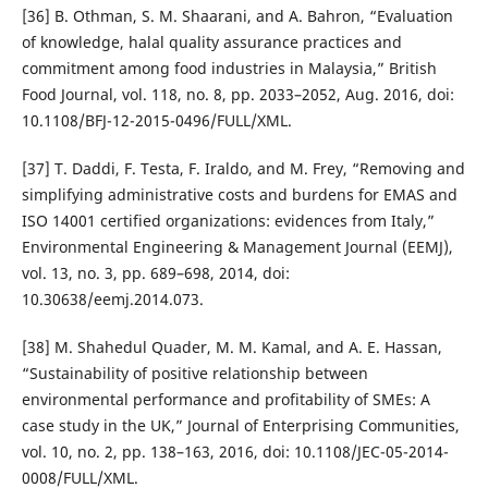
[36] B. Othman, S. M. Shaarani, and A. Bahron, “Evaluation
of knowledge, halal quality assurance practices and
commitment among food industries in Malaysia,” British
Food Journal, vol. 118, no. 8, pp. 2033–2052, Aug. 2016, doi:
10.1108/BFJ-12-2015-0496/FULL/XML.
[37] T. Daddi, F. Testa, F. Iraldo, and M. Frey, “Removing and
simplifying administrative costs and burdens for EMAS and
ISO 14001 certified organizations: evidences from Italy,”
Environmental Engineering & Management Journal (EEMJ),
vol. 13, no. 3, pp. 689–698, 2014, doi:
10.30638/eemj.2014.073.
[38] M. Shahedul Quader, M. M. Kamal, and A. E. Hassan,
“Sustainability of positive relationship between
environmental performance and profitability of SMEs: A
case study in the UK,” Journal of Enterprising Communities,
vol. 10, no. 2, pp. 138–163, 2016, doi: 10.1108/JEC-05-2014-
0008/FULL/XML.