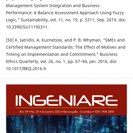
Management System Integration and Business
Performance: A Balance Assessment Approach Using Fuzzy
Logic,” Sustainability, vol. 11, no. 19, p. 5311, Sep. 2019, doi:
10.3390/SU11195311.
[50] K. Iatridis, A. Kuznetsov, and P. B. Whyman, “SMEs and
Certified Management Standards: The Effect of Motives and
Timing on Implementation and Commitment,” Business
Ethics Quarterly, vol. 26, no. 1, pp. 67–94, Jan. 2016, doi:
10.1017/BEQ.2016.9.