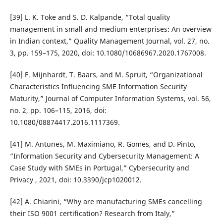
[39] L. K. Toke and S. D. Kalpande, “Total quality
management in small and medium enterprises: An overview
in Indian context,” Quality Management Journal, vol. 27, no.
3, pp. 159–175, 2020, doi: 10.1080/10686967.2020.1767008.
[40] F. Mijnhardt, T. Baars, and M. Spruit, “Organizational
Characteristics Influencing SME Information Security
Maturity,” Journal of Computer Information Systems, vol. 56,
no. 2, pp. 106–115, 2016, doi:
10.1080/08874417.2016.1117369.
[41] M. Antunes, M. Maximiano, R. Gomes, and D. Pinto,
“Information Security and Cybersecurity Management: A
Case Study with SMEs in Portugal,” Cybersecurity and
Privacy , 2021, doi: 10.3390/jcp1020012.
[42] A. Chiarini, “Why are manufacturing SMEs cancelling
their ISO 9001 certification? Research from Italy,”