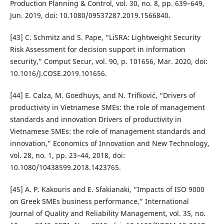
Production Planning & Control, vol. 30, no. 8, pp. 639–649,
Jun. 2019, doi: 10.1080/09537287.2019.1566840.
[43] C. Schmitz and S. Pape, “LiSRA: Lightweight Security
Risk Assessment for decision support in information
security,” Comput Secur, vol. 90, p. 101656, Mar. 2020, doi:
10.1016/J.COSE.2019.101656.
[44] E. Calza, M. Goedhuys, and N. Trifković, “Drivers of
productivity in Vietnamese SMEs: the role of management
standards and innovation Drivers of productivity in
Vietnamese SMEs: the role of management standards and
innovation,” Economics of Innovation and New Technology,
vol. 28, no. 1, pp. 23–44, 2018, doi:
10.1080/10438599.2018.1423765.
[45] A. P. Kakouris and E. Sfakianaki, “Impacts of ISO 9000
on Greek SMEs business performance,” International
Journal of Quality and Reliability Management, vol. 35, no.