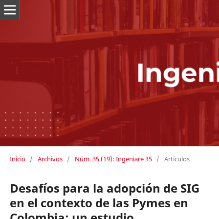
Inicio
/
Archivos
/
Núm. 35 (19): Ingeniare 35
/
Artículos
Desafíos para la adopción de SIG
en el contexto de las Pymes en
Colombia: un estudio