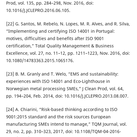
Prod, vol. 135, pp. 284–298, Nov. 2016, doi:
10.1016/J.JCLEPRO.2016.06.105.
[22] G. Santos, M. Rebelo, N. Lopes, M. R. Alves, and R. Silva,
“Implementing and certifying ISO 14001 in Portugal:
motives, difficulties and benefits after ISO 9001
certification,” Total Quality Management & Business
Excellence, vol. 27, no. 11–12, pp. 1211–1223, Nov. 2016, doi:
10.1080/14783363.2015.1065176.
[23] B. M. Granly and T. Welo, “EMS and sustainability:
experiences with ISO 14001 and Eco-Lighthouse in
Norwegian metal processing SMEs,” J Clean Prod, vol. 64,
pp. 194–204, Feb. 2014, doi: 10.1016/J.JCLEPRO.2013.08.007.
[24] A. Chiarini, “Risk-based thinking according to ISO
9001:2015 standard and the risk sources European
manufacturing SMEs intend to manage,” TQM Journal, vol.
29, no. 2, pp. 310–323, 2017, doi: 10.1108/TQM-04-2016-