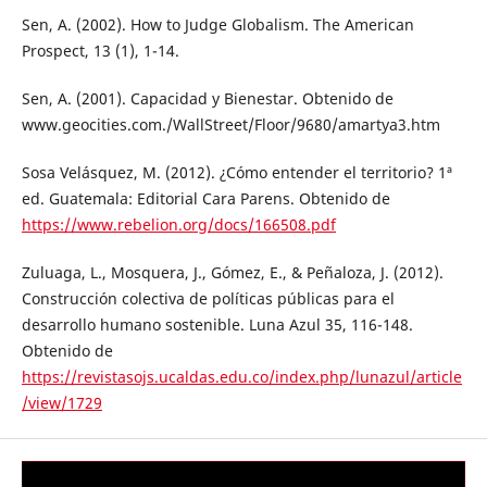
Sen, A. (2002). How to Judge Globalism. The American
Prospect, 13 (1), 1-14.
Sen, A. (2001). Capacidad y Bienestar. Obtenido de
www.geocities.com./WallStreet/Floor/9680/amartya3.htm
Sosa Velásquez, M. (2012). ¿Cómo entender el territorio? 1ª
ed. Guatemala: Editorial Cara Parens. Obtenido de
https://www.rebelion.org/docs/166508.pdf
Zuluaga, L., Mosquera, J., Gómez, E., & Peñaloza, J. (2012).
Construcción colectiva de políticas públicas para el
desarrollo humano sostenible. Luna Azul 35, 116-148.
Obtenido de
https://revistasojs.ucaldas.edu.co/index.php/lunazul/article
/view/1729