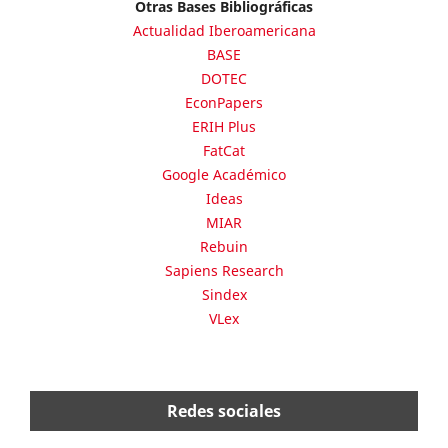
Otras Bases Bibliográficas
Actualidad Iberoamericana
BASE
DOTEC
EconPapers
ERIH Plus
FatCat
Google Académico
Ideas
MIAR
Rebuin
Sapiens Research
Sindex
VLex
Redes sociales