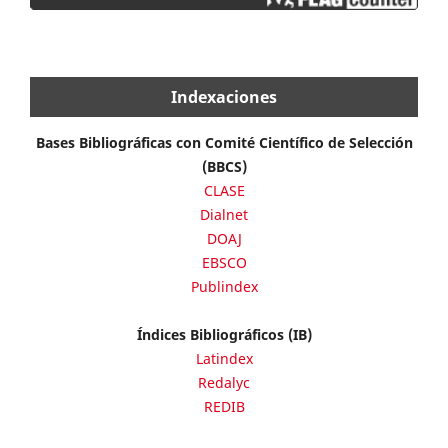
Indexaciones
Bases Bibliográficas con Comité Científico de Selección
(BBCS)
CLASE
Dialnet
DOAJ
EBSCO
Publindex
Índices Bibliográficos (IB)
Latindex
Redalyc
REDIB