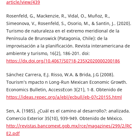
article/view/439
Rosenfeld, G., Mackenzie, R., Vidal, O., Muñoz, R.,
Simeonova, V., Rosenfeld, S., Osorio, M., & Santin, J.. (2020).
Turismo de naturaleza en el extremo meridional de la
Península de Brunswick (Patagonia, Chile): de la
improvisación a la planificación. Revista interamericana de
ambiente y turismo, 16(2), 186-201. doi:
https://dx.doi.org/10.4067/S0718-235X2020000200186
Sánchez Carrera, E.J. Risso, W.A. & Brida, J.G (2008).
Tourism’s mpacto n Long-Run Mexican Economic Growth.
Economics Bulletin, AccessEcon 3(21), 1-8. Obtenido de
https://ideas.repec.org/a/ebl/ecbull/eb-07c20155.html
Sen, A. (1985). ¿Cuál es el camino al desarrollo?: analizada.
Comercio Exterior 35(10), 939-949. Obtenido de México.
http://revistas.bancomext.gob.mx/rce/magazines/299/2/RC
E2.pdf