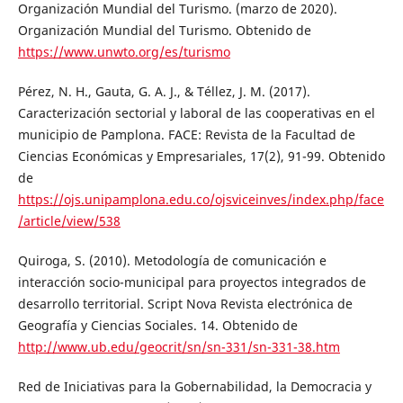
Organización Mundial del Turismo. (marzo de 2020).
Organización Mundial del Turismo. Obtenido de
https://www.unwto.org/es/turismo
Pérez, N. H., Gauta, G. A. J., & Téllez, J. M. (2017).
Caracterización sectorial y laboral de las cooperativas en el
municipio de Pamplona. FACE: Revista de la Facultad de
Ciencias Económicas y Empresariales, 17(2), 91-99. Obtenido
de
https://ojs.unipamplona.edu.co/ojsviceinves/index.php/face
/article/view/538
Quiroga, S. (2010). Metodología de comunicación e
interacción socio-municipal para proyectos integrados de
desarrollo territorial. Script Nova Revista electrónica de
Geografía y Ciencias Sociales. 14. Obtenido de
http://www.ub.edu/geocrit/sn/sn-331/sn-331-38.htm
Red de Iniciativas para la Gobernabilidad, la Democracia y