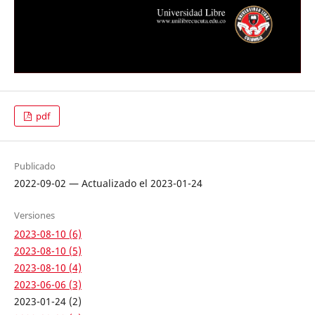
pdf
Publicado
2022-09-02 — Actualizado el 2023-01-24
Versiones
2023-08-10 (6)
2023-08-10 (5)
2023-08-10 (4)
2023-06-06 (3)
2023-01-24 (2)