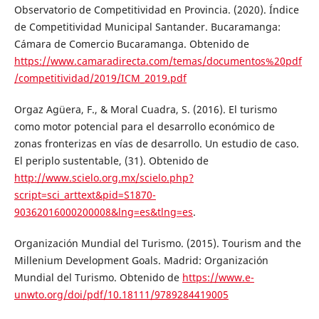
Observatorio de Competitividad en Provincia. (2020). Índice
de Competitividad Municipal Santander. Bucaramanga:
Cámara de Comercio Bucaramanga. Obtenido de
https://www.camaradirecta.com/temas/documentos%20pdf
/competitividad/2019/ICM_2019.pdf
Orgaz Agüera, F., & Moral Cuadra, S. (2016). El turismo
como motor potencial para el desarrollo económico de
zonas fronterizas en vías de desarrollo. Un estudio de caso.
El periplo sustentable, (31). Obtenido de
http://www.scielo.org.mx/scielo.php?
script=sci_arttext&pid=S1870-
90362016000200008&lng=es&tlng=es
.
Organización Mundial del Turismo. (2015). Tourism and the
Millenium Development Goals. Madrid: Organización
Mundial del Turismo. Obtenido de
https://www.e-
unwto.org/doi/pdf/10.18111/9789284419005