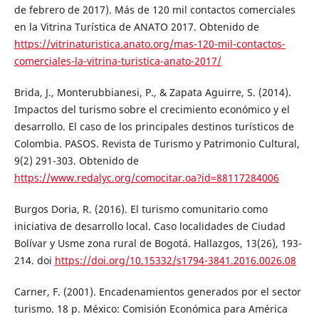
de febrero de 2017). Más de 120 mil contactos comerciales
en la Vitrina Turística de ANATO 2017. Obtenido de
https://vitrinaturistica.anato.org/mas-120-mil-contactos-
comerciales-la-vitrina-turistica-anato-2017/
Brida, J., Monterubbianesi, P., & Zapata Aguirre, S. (2014).
Impactos del turismo sobre el crecimiento económico y el
desarrollo. El caso de los principales destinos turísticos de
Colombia. PASOS. Revista de Turismo y Patrimonio Cultural,
9(2) 291-303. Obtenido de
https://www.redalyc.org/comocitar.oa?id=88117284006
Burgos Doria, R. (2016). El turismo comunitario como
iniciativa de desarrollo local. Caso localidades de Ciudad
Bolívar y Usme zona rural de Bogotá. Hallazgos, 13(26), 193-
214. doi
https://doi.org/10.15332/s1794-3841.2016.0026.08
Carner, F. (2001). Encadenamientos generados por el sector
turismo. 18 p. México: Comisión Económica para América