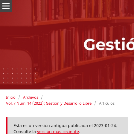
Inicio
/
Archivos
/
Vol. 7 Núm. 14 (2022): Gestión y Desarrollo Libre
/
Artículos
Esta es un versión antigua publicada el 2023-01-24.
Consulte la
versión más reciente
.