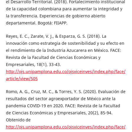
el Desarrollo Territorial. (2018). Fortalecimiento institucional
de la capacidad colombiana para aumentar la integridad y
la transferencia. Experiencias de gobierno abierto
departamental. Bogotá: FIIAPP.
Reyes, E. C., Zarate, V. J., & Esparza, G. S. (2018). La
innovación como estrategia de sostenibilidad y su efecto en
el rendimiento de la Industria Azucarera en México. FACE:
Revista de la Facultad de Ciencias Económicas y
Empresariales, 18(1), 33-43.
http://ojs.unipamplona.edu.co/ojsviceinves/index.php/face/
article/view/505
Romo, A. G., Cruz, M. C., & Torres, Y. S. (2020). Evaluación de
resultados del sector agroexportador de México ante la
pandemia COVID-19 en 2020. FACE: Revista de la Facultad
de Ciencias Económicas y Empresariales, 20(2), 85-94.
Obtenido de
http://ojs.unipamplona.edu.co/ojsviceinves/index.php/face/