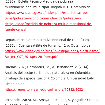
(2020a). Boletín técnico Medida de pobreza
multidimensional municipal. Bogotá D. C. Obtenido de
https://www.dane.gov.co/index.php/estadisticas-por-
tema/pobreza-y-condiciones-de-vida/pobreza-y-
desigualdad/medida-de-pobreza-multidimensional-de-
fuente-censal
Departamento Administrativo Nacional de Estadística.
(2020b). Cuenta satélite de turismo. 12 p. Obtenido de
https://www.dane.gov.co/files/investigaciones/pib/turismo/
Bol_tec_CST_2018prv-2019pre.pdf
Dueñas, Y. R., Hernández, M., & Hernández, V. (2014).
Análisis del sector turismo de naturaleza en Colombia.
(Trabajo de especialización). Colombia: Universidad EAN.
Obtenido de
https://repository.ean.edu.co/handle/10882/6032
Fernández Zarza, M., Amaya-Corchuelo, S. y Aguilar-Criado,