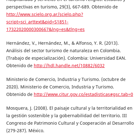
perspectivas en turismo, 29(3), 667-689. Obtenido de
http://www.scielo.org.ar/scielo.php?
script=sci_arttext&pid=S1851-
17322020000300667&lng=es&tlng=es
Hernández, V., Hernández, M., & Alfonso, Y. R. (2013).
Análisis del sector turismo de naturaleza en Colombia.
(Trabajo de especialización). Colombia: Universidad EAN.
Obtenido de
http://hdl.handle.net/10882/6032
Ministerio de Comercio, Industria y Turismo. (octubre de
2020). Ministerio de Comercio, Industria y Turismo.
Obtenido de
http://www.citur.gov.co/estadisticas#gsc.tab=0
Mosquera, J. (2008). El paisaje cultural y la territorialidad en
la gestión sostenible y la gobernabilidad del territorio. III
Congreso de Patrimonio Cultural y Cooperación al Desarrollo
(279-287). México.