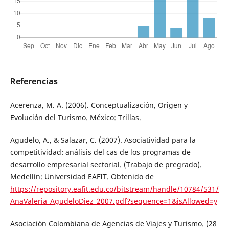
Referencias
Acerenza, M. A. (2006). Conceptualización, Origen y
Evolución del Turismo. México: Trillas.
Agudelo, A., & Salazar, C. (2007). Asociatividad para la
competitividad: análisis del cas de los programas de
desarrollo empresarial sectorial. (Trabajo de pregrado).
Medellín: Universidad EAFIT. Obtenido de
https://repository.eafit.edu.co/bitstream/handle/10784/531/
AnaValeria_AgudeloDiez_2007.pdf?sequence=1&isAllowed=y
Asociación Colombiana de Agencias de Viajes y Turismo. (28