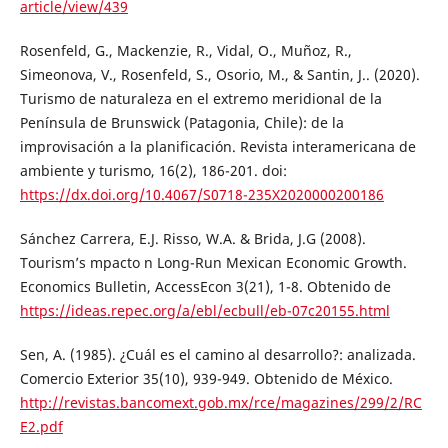
article/view/439
Rosenfeld, G., Mackenzie, R., Vidal, O., Muñoz, R.,
Simeonova, V., Rosenfeld, S., Osorio, M., & Santin, J.. (2020).
Turismo de naturaleza en el extremo meridional de la
Península de Brunswick (Patagonia, Chile): de la
improvisación a la planificación. Revista interamericana de
ambiente y turismo, 16(2), 186-201. doi:
https://dx.doi.org/10.4067/S0718-235X2020000200186
Sánchez Carrera, E.J. Risso, W.A. & Brida, J.G (2008).
Tourism’s mpacto n Long-Run Mexican Economic Growth.
Economics Bulletin, AccessEcon 3(21), 1-8. Obtenido de
https://ideas.repec.org/a/ebl/ecbull/eb-07c20155.html
Sen, A. (1985). ¿Cuál es el camino al desarrollo?: analizada.
Comercio Exterior 35(10), 939-949. Obtenido de México.
http://revistas.bancomext.gob.mx/rce/magazines/299/2/RC
E2.pdf