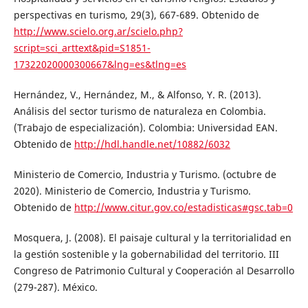
perspectivas en turismo, 29(3), 667-689. Obtenido de
http://www.scielo.org.ar/scielo.php?
script=sci_arttext&pid=S1851-
17322020000300667&lng=es&tlng=es
Hernández, V., Hernández, M., & Alfonso, Y. R. (2013).
Análisis del sector turismo de naturaleza en Colombia.
(Trabajo de especialización). Colombia: Universidad EAN.
Obtenido de
http://hdl.handle.net/10882/6032
Ministerio de Comercio, Industria y Turismo. (octubre de
2020). Ministerio de Comercio, Industria y Turismo.
Obtenido de
http://www.citur.gov.co/estadisticas#gsc.tab=0
Mosquera, J. (2008). El paisaje cultural y la territorialidad en
la gestión sostenible y la gobernabilidad del territorio. III
Congreso de Patrimonio Cultural y Cooperación al Desarrollo
(279-287). México.