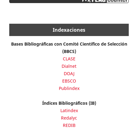
Indexaciones
Bases Bibliográficas con Comité Científico de Selección
(BBCS)
CLASE
Dialnet
DOAJ
EBSCO
Publindex
Índices Bibliográficos (IB)
Latindex
Redalyc
REDIB