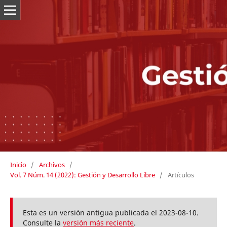
Inicio
/
Archivos
/
Vol. 7 Núm. 14 (2022): Gestión y Desarrollo Libre
/
Artículos
Esta es un versión antigua publicada el 2023-08-10.
Consulte la
versión más reciente
.