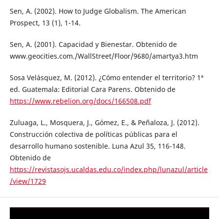
Sen, A. (2002). How to Judge Globalism. The American
Prospect, 13 (1), 1-14.
Sen, A. (2001). Capacidad y Bienestar. Obtenido de
www.geocities.com./WallStreet/Floor/9680/amartya3.htm
Sosa Velásquez, M. (2012). ¿Cómo entender el territorio? 1ª
ed. Guatemala: Editorial Cara Parens. Obtenido de
https://www.rebelion.org/docs/166508.pdf
Zuluaga, L., Mosquera, J., Gómez, E., & Peñaloza, J. (2012).
Construcción colectiva de políticas públicas para el
desarrollo humano sostenible. Luna Azul 35, 116-148.
Obtenido de
https://revistasojs.ucaldas.edu.co/index.php/lunazul/article
/view/1729