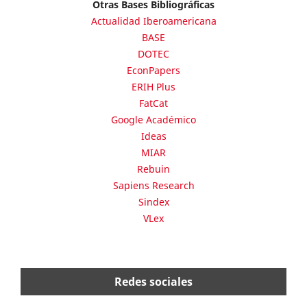
Otras Bases Bibliográficas
Actualidad Iberoamericana
BASE
DOTEC
EconPapers
ERIH Plus
FatCat
Google Académico
Ideas
MIAR
Rebuin
Sapiens Research
Sindex
VLex
Redes sociales