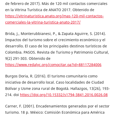
de febrero de 2017). Más de 120 mil contactos comerciales
en la Vitrina Turística de ANATO 2017. Obtenido de
https://vitrinaturistica.anato.org/mas-120-mil-contactos-
comerciales-la-vitrina-turistica-anato-2017/
Brida, J., Monterubbianesi, P., & Zapata Aguirre, S. (2014).
Impactos del turismo sobre el crecimiento económico y el
desarrollo. El caso de los principales destinos turísticos de
Colombia. PASOS. Revista de Turismo y Patrimonio Cultural,
9(2) 291-303. Obtenido de
https://www.redalyc.org/comocitar.oa?id=88117284006
Burgos Doria, R. (2016). El turismo comunitario como
iniciativa de desarrollo local. Caso localidades de Ciudad
Bolívar y Usme zona rural de Bogotá. Hallazgos, 13(26), 193-
214. doi
https://doi.org/10.15332/s1794-3841.2016.0026.08
Carner, F. (2001). Encadenamientos generados por el sector
turismo. 18 p. México: Comisión Económica para América