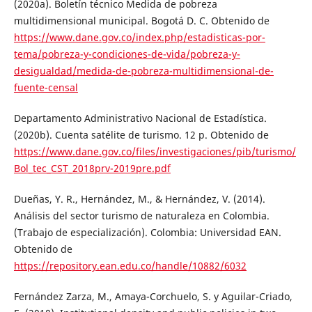
(2020a). Boletín técnico Medida de pobreza
multidimensional municipal. Bogotá D. C. Obtenido de
https://www.dane.gov.co/index.php/estadisticas-por-
tema/pobreza-y-condiciones-de-vida/pobreza-y-
desigualdad/medida-de-pobreza-multidimensional-de-
fuente-censal
Departamento Administrativo Nacional de Estadística.
(2020b). Cuenta satélite de turismo. 12 p. Obtenido de
https://www.dane.gov.co/files/investigaciones/pib/turismo/
Bol_tec_CST_2018prv-2019pre.pdf
Dueñas, Y. R., Hernández, M., & Hernández, V. (2014).
Análisis del sector turismo de naturaleza en Colombia.
(Trabajo de especialización). Colombia: Universidad EAN.
Obtenido de
https://repository.ean.edu.co/handle/10882/6032
Fernández Zarza, M., Amaya-Corchuelo, S. y Aguilar-Criado,