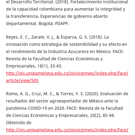
el Desarrollo Territorial. (2018). Fortalecimiento institucional
de la capacidad colombiana para aumentar la integridad y
la transferencia. Experiencias de gobierno abierto
departamental. Bogotá: FIIAPP.
Reyes, E. C., Zarate, V. J., & Esparza, G. S. (2018). La
innovación como estrategia de sostenibilidad y su efecto en
el rendimiento de la Industria Azucarera en México. FACE:
Revista de la Facultad de Ciencias Económicas y
Empresariales, 18(1), 33-43.
http://ojs.unipamplona.edu.co/ojsviceinves/index.php/face/
article/view/505
Romo, A. G., Cruz, M. C., & Torres, Y. S. (2020). Evaluación de
resultados del sector agroexportador de México ante la
pandemia COVID-19 en 2020. FACE: Revista de la Facultad
de Ciencias Económicas y Empresariales, 20(2), 85-94.
Obtenido de
http://ojs.unipamplona.edu.co/ojsviceinves/index.php/face/