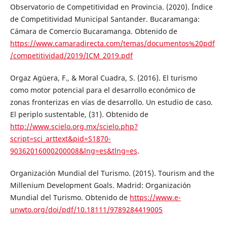
Observatorio de Competitividad en Provincia. (2020). Índice
de Competitividad Municipal Santander. Bucaramanga:
Cámara de Comercio Bucaramanga. Obtenido de
https://www.camaradirecta.com/temas/documentos%20pdf
/competitividad/2019/ICM_2019.pdf
Orgaz Agüera, F., & Moral Cuadra, S. (2016). El turismo
como motor potencial para el desarrollo económico de
zonas fronterizas en vías de desarrollo. Un estudio de caso.
El periplo sustentable, (31). Obtenido de
http://www.scielo.org.mx/scielo.php?
script=sci_arttext&pid=S1870-
90362016000200008&lng=es&tlng=es
.
Organización Mundial del Turismo. (2015). Tourism and the
Millenium Development Goals. Madrid: Organización
Mundial del Turismo. Obtenido de
https://www.e-
unwto.org/doi/pdf/10.18111/9789284419005