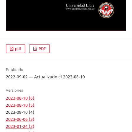
pdf
PDF
Publicado
2022-09-02 — Actualizado el 2023-08-10
Versiones
2023-08-10 (6)
2023-08-10 (5)
2023-08-10 (4)
2023-06-06 (3)
2023-01-24 (2)