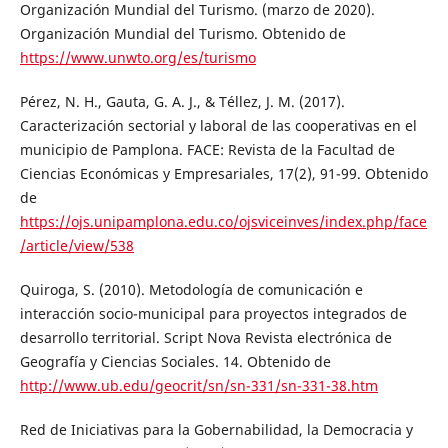
Organización Mundial del Turismo. (marzo de 2020).
Organización Mundial del Turismo. Obtenido de
https://www.unwto.org/es/turismo
Pérez, N. H., Gauta, G. A. J., & Téllez, J. M. (2017).
Caracterización sectorial y laboral de las cooperativas en el
municipio de Pamplona. FACE: Revista de la Facultad de
Ciencias Económicas y Empresariales, 17(2), 91-99. Obtenido
de
https://ojs.unipamplona.edu.co/ojsviceinves/index.php/face
/article/view/538
Quiroga, S. (2010). Metodología de comunicación e
interacción socio-municipal para proyectos integrados de
desarrollo territorial. Script Nova Revista electrónica de
Geografía y Ciencias Sociales. 14. Obtenido de
http://www.ub.edu/geocrit/sn/sn-331/sn-331-38.htm
Red de Iniciativas para la Gobernabilidad, la Democracia y