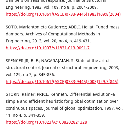
dampers on seismic response. Journal of Structural
Engineering, 1983, vol. 109, no 8, p. 2004-2009.
https://doi.org/10.1061/(ASCE)0733-9445(1983)109:8(2004)
SOTO, Mariantonieta Gutierrez; ADELI, Hojjat. Tuned mass
dampers. Archives of Computational Methods in
Engineering, 2013, vol. 20, no 4, p. 419-431.
https://doi.org/10.1007/s11831-013-9091-7
SPENCER JR, B. F.; NAGARAJAIAH, S. State of the art of
structural control. Journal of structural engineering, 2003,
vol. 129, no 7, p. 845-856.
https://doi.org/10.1061/(ASCE)0733-9445(2003)129:7(845)
STORN, Rainer; PRICE, Kenneth. Differential evolution–a
simple and efficient heuristic for global optimization over
continuous spaces. Journal of global optimization, 1997, vol.
11, no 4, p. 341-359.
https://doi.org/10.1023/A:1008202821328