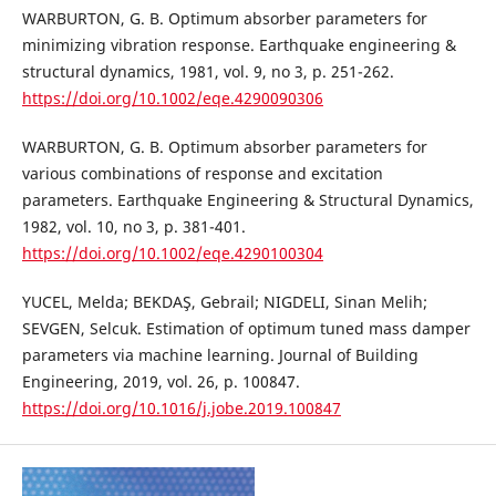
WARBURTON, G. B. Optimum absorber parameters for
minimizing vibration response. Earthquake engineering &
structural dynamics, 1981, vol. 9, no 3, p. 251-262.
https://doi.org/10.1002/eqe.4290090306
WARBURTON, G. B. Optimum absorber parameters for
various combinations of response and excitation
parameters. Earthquake Engineering & Structural Dynamics,
1982, vol. 10, no 3, p. 381-401.
https://doi.org/10.1002/eqe.4290100304
YUCEL, Melda; BEKDAŞ, Gebrail; NIGDELI, Sinan Melih;
SEVGEN, Selcuk. Estimation of optimum tuned mass damper
parameters via machine learning. Journal of Building
Engineering, 2019, vol. 26, p. 100847.
https://doi.org/10.1016/j.jobe.2019.100847