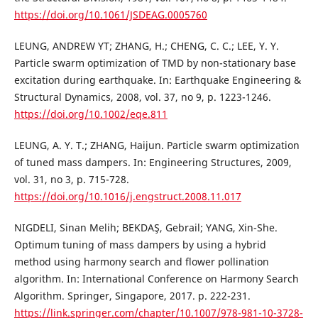
https://doi.org/10.1061/JSDEAG.0005760
LEUNG, ANDREW YT; ZHANG, H.; CHENG, C. C.; LEE, Y. Y.
Particle swarm optimization of TMD by non-stationary base
excitation during earthquake. In: Earthquake Engineering &
Structural Dynamics, 2008, vol. 37, no 9, p. 1223-1246.
https://doi.org/10.1002/eqe.811
LEUNG, A. Y. T.; ZHANG, Haijun. Particle swarm optimization
of tuned mass dampers. In: Engineering Structures, 2009,
vol. 31, no 3, p. 715-728.
https://doi.org/10.1016/j.engstruct.2008.11.017
NIGDELI, Sinan Melih; BEKDAŞ, Gebrail; YANG, Xin-She.
Optimum tuning of mass dampers by using a hybrid
method using harmony search and flower pollination
algorithm. In: International Conference on Harmony Search
Algorithm. Springer, Singapore, 2017. p. 222-231.
https://link.springer.com/chapter/10.1007/978-981-10-3728-