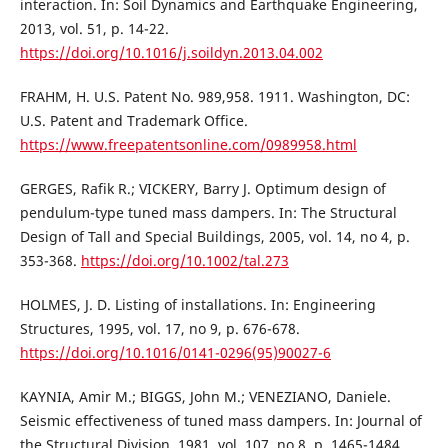
interaction. In: Soil Dynamics and Earthquake Engineering,
2013, vol. 51, p. 14-22.
https://doi.org/10.1016/j.soildyn.2013.04.002
FRAHM, H. U.S. Patent No. 989,958. 1911. Washington, DC:
U.S. Patent and Trademark Office.
https://www.freepatentsonline.com/0989958.html
GERGES, Rafik R.; VICKERY, Barry J. Optimum design of
pendulum-type tuned mass dampers. In: The Structural
Design of Tall and Special Buildings, 2005, vol. 14, no 4, p.
353-368.
https://doi.org/10.1002/tal.273
HOLMES, J. D. Listing of installations. In: Engineering
Structures, 1995, vol. 17, no 9, p. 676-678.
https://doi.org/10.1016/0141-0296(95)90027-6
KAYNIA, Amir M.; BIGGS, John M.; VENEZIANO, Daniele.
Seismic effectiveness of tuned mass dampers. In: Journal of
the Structural Division, 1981, vol. 107, no 8, p. 1465-1484.