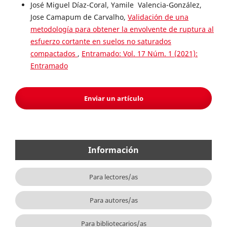
José Miguel Díaz-Coral, Yamile Valencia-González,
Jose Camapum de Carvalho,
Validación de una
metodología para obtener la envolvente de ruptura al
esfuerzo cortante en suelos no saturados
compactados
,
Entramado: Vol. 17 Núm. 1 (2021):
Entramado
Enviar un artículo
Información
Para lectores/as
Para autores/as
Para bibliotecarios/as