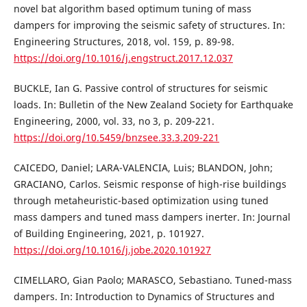
novel bat algorithm based optimum tuning of mass
dampers for improving the seismic safety of structures. In:
Engineering Structures, 2018, vol. 159, p. 89-98.
https://doi.org/10.1016/j.engstruct.2017.12.037
BUCKLE, Ian G. Passive control of structures for seismic
loads. In: Bulletin of the New Zealand Society for Earthquake
Engineering, 2000, vol. 33, no 3, p. 209-221.
https://doi.org/10.5459/bnzsee.33.3.209-221
CAICEDO, Daniel; LARA-VALENCIA, Luis; BLANDON, John;
GRACIANO, Carlos. Seismic response of high-rise buildings
through metaheuristic-based optimization using tuned
mass dampers and tuned mass dampers inerter. In: Journal
of Building Engineering, 2021, p. 101927.
https://doi.org/10.1016/j.jobe.2020.101927
CIMELLARO, Gian Paolo; MARASCO, Sebastiano. Tuned-mass
dampers. In: Introduction to Dynamics of Structures and