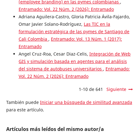
(employee branding) en las pymes colombianas
,
Entramado: Vol. 22 Núm. 2 (2026): Entramado
Adriana Aguilera-Castro, Gloria Patricia Ávila-Fajardo,
Omar Javier Solano-Rodríguez,
Las TIC en la
formulación estratégica de las pymes de Santiago de
Cali Colombia
,
Entramado: Vol. 13 Núm. 1 (2017):
Entramado
Angel Cruz-Roa, Cesar Diaz-Celis,
Integración de Web
GIS y simulación basada en agentes para el análisis
del sistema de autobuses universitarios
,
Entramado:
Vol. 22 Núm. 2 (2026): Entramado
1-10 de 641
Siguiente
También puede
Iniciar una búsqueda de similitud avanzada
para este artículo.
Artículos más leídos del mismo autor/a