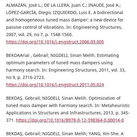
ALMAZÁN, José L.; DE LA LLERA, Juan C.; INAUDI, José A.;
LÓPEZ-GARCÍA, Diego; IZQUIERDO, Luis E. A bidirectional
and homogeneous tuned mass damper: a new device for
passive control of vibrations. In: Engineering Structures,
2007, vol. 29, no 7, p. 1548-1560.
https://doi.org/10.1016/j.engstruct.2006.09.005
BEKDAArial , Gebrail; NIGDELI, Sinan Melih. Estimating
optimum parameters of tuned mass dampers using
harmony search. In: Engineering Structures, 2011, vol. 33,
no 9, p. 2716-2723.
https://doi.org/10.1016/j.engstruct.2011.05.024
BEKDAŞ, Gebrail; NIGDELI, Sinan Melih. Optimization of
tuned mass damper with harmony search. In: Metaheuristic
Applications in Structures and Infrastructures, 2013, p. 345-
371.
https://doi.org/10.1016/B978-0-12-398364-0.00014-0
BEKDAŞ, Gebrail; NIGDELI, Sinan Melih; YANG, Xin-She. A