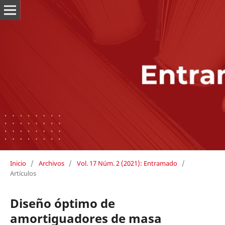
Inicio
/
Archivos
/
Vol. 17 Núm. 2 (2021): Entramado
/
Artículos
Diseño óptimo de
amortiguadores de masa