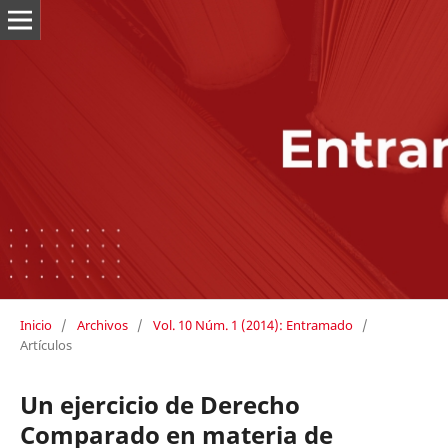
Inicio
/
Archivos
/
Vol. 10 Núm. 1 (2014): Entramado
/
Artículos
Un ejercicio de Derecho
Comparado en materia de