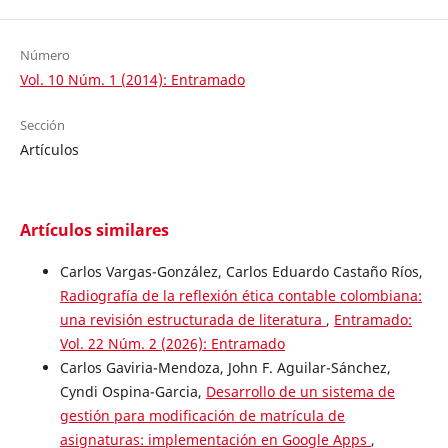
Número
Vol. 10 Núm. 1 (2014): Entramado
Sección
Artículos
Artículos similares
Carlos Vargas-González, Carlos Eduardo Castaño Ríos,
Radiografía de la reflexión ética contable colombiana:
una revisión estructurada de literatura
,
Entramado:
Vol. 22 Núm. 2 (2026): Entramado
Carlos Gaviria-Mendoza, John F. Aguilar-Sánchez,
Cyndi Ospina-Garcia,
Desarrollo de un sistema de
gestión para modificación de matrícula de
asignaturas: implementación en Google Apps
,