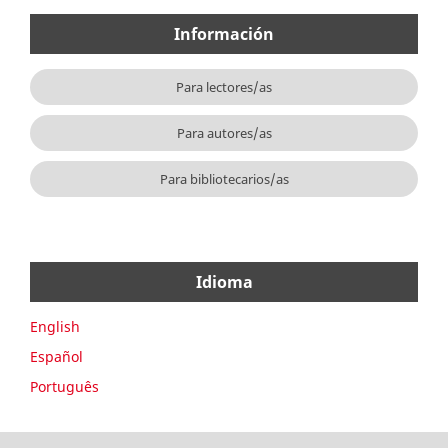
Información
Para lectores/as
Para autores/as
Para bibliotecarios/as
Idioma
English
Español
Português