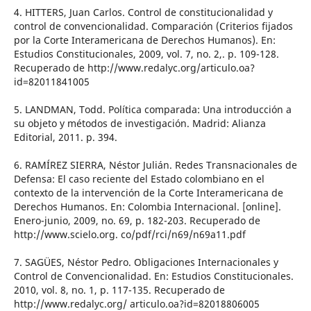
4. HITTERS, Juan Carlos. Control de constitucionalidad y
control de convencionalidad. Comparación (Criterios fijados
por la Corte Interamericana de Derechos Humanos). En:
Estudios Constitucionales, 2009, vol. 7, no. 2,. p. 109-128.
Recuperado de http://www.redalyc.org/articulo.oa?
id=82011841005
5. LANDMAN, Todd. Política comparada: Una introducción a
su objeto y métodos de investigación. Madrid: Alianza
Editorial, 2011. p. 394.
6. RAMÍREZ SIERRA, Néstor Julián. Redes Transnacionales de
Defensa: El caso reciente del Estado colombiano en el
contexto de la intervención de la Corte Interamericana de
Derechos Humanos. En: Colombia Internacional. [online].
Enero-junio, 2009, no. 69, p. 182-203. Recuperado de
http://www.scielo.org. co/pdf/rci/n69/n69a11.pdf
7. SAGÜES, Néstor Pedro. Obligaciones Internacionales y
Control de Convencionalidad. En: Estudios Constitucionales.
2010, vol. 8, no. 1, p. 117-135. Recuperado de
http://www.redalyc.org/ articulo.oa?id=82018806005