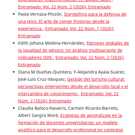
Entramado: Vol. 22 Núm. 2 (2026): Entramado
Paola Vernaza-Pinzón,
Storytelling para la defensa de
una tesis: El arte de contar historias desde la
experiencia
,
Entramado: Vol. 22 Núm. 1 (2026):
Entramado
Edith Johana Medina-Hernández,
Patrones globales de
la igualdad de género: Un análisis multivariante de
indicadores ODS
,
Entramado: Vol. 22 Núm. 2 (2026):
Entramado
Diana M Dueñas-Quintero, Y-Alejandra Ayala-Suárez,
José-Luis Cruz-Vásquez,
Gestión del turismo cultural:
perspectivas emergentes desde el desarrollo local y el
intercambio de conocimiento
,
Entramado: Vol. 22
Núm. 2 (2026): Entramado
Claudia Baloco-Navarro, Carmen Ricardo-Barreto,
Albert Sangrà Moré,
Ecologías de aprendizaje en la
formación de docentes universitarios: un modelo
analítico para el desarrollo profesional en contextos