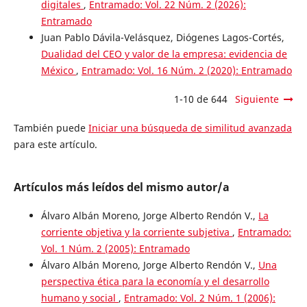
digitales
,
Entramado: Vol. 22 Núm. 2 (2026):
Entramado
Juan Pablo Dávila-Velásquez, Diógenes Lagos-Cortés,
Dualidad del CEO y valor de la empresa: evidencia de
México
,
Entramado: Vol. 16 Núm. 2 (2020): Entramado
1-10 de 644
Siguiente
También puede
Iniciar una búsqueda de similitud avanzada
para este artículo.
Artículos más leídos del mismo autor/a
Álvaro Albán Moreno, Jorge Alberto Rendón V.,
La
corriente objetiva y la corriente subjetiva
,
Entramado:
Vol. 1 Núm. 2 (2005): Entramado
Álvaro Albán Moreno, Jorge Alberto Rendón V.,
Una
perspectiva ética para la economía y el desarrollo
humano y social
,
Entramado: Vol. 2 Núm. 1 (2006):