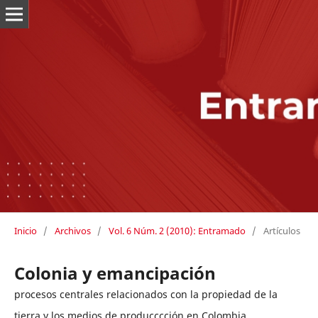
Inicio
/
Archivos
/
Vol. 6 Núm. 2 (2010): Entramado
/
Artículos
Colonia y emancipación
procesos centrales relacionados con la propiedad de la
tierra y los medios de producccción en Colombia