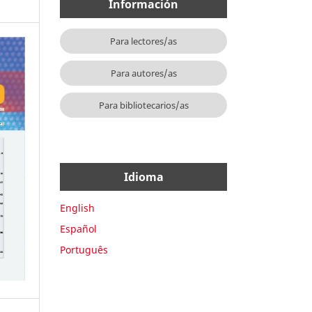
Información
Para lectores/as
Para autores/as
Para bibliotecarios/as
Idioma
English
Español
Português