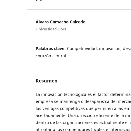
Álvaro Camacho Caicedo
Universidad Libre
Palabras clave:
Competitividad, innovación, desa
corazón central
Resumen
La innovación tecnológica es el factor determin
empresa se mantenga o desaparezca del mercad
las ventajas competitivas que permiten a las e
acertadamente. Una dirección eficiente de la in
dentro de las organizaciones es actualmente e
afrontar a los competidores locales e internacio