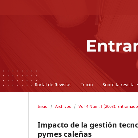
Portal de Revistas
Inicio
Sobre la revista
Inicio
/
Archivos
/
Vol. 4 Núm. 1 (2008): Entramado
Impacto de la gestión tecno
pymes caleñas