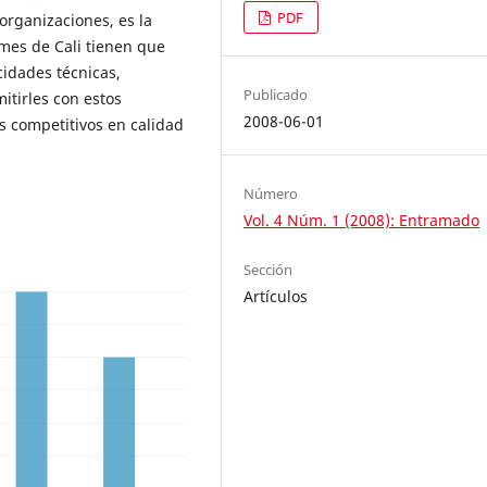
PDF
organizaciones, es la
mes de Cali tienen que
cidades técnicas,
Publicado
itirles con estos
2008-06-01
 competitivos en calidad
Número
Vol. 4 Núm. 1 (2008): Entramado
Sección
Artículos