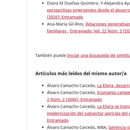
Diana M Dueñas-Quintero, Y-Alejandra Aya
perspectivas emergentes desde el desarrol
(2026): Entramado
Ana-María Gil-Ríos,
Relaciones generativas
familiares
,
Entramado: Vol. 22 Núm. 2 (2
También puede
Iniciar una búsqueda de simili
Artículos más leídos del mismo autor/a
Álvaro Camacho Caicedo,
La Elvira, desarr
Álvaro Camacho Caicedo,
Economía campes
2 Núm. 2 (2006): Entramado
Álvaro Camacho Caicedo,
La Elvira se tra
modernización del subsector agrícola del 
Entramado
Álvaro Camacho Caicedo, MBA,
Gerencia s