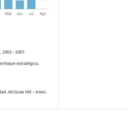
. 2003 - 2007
 enfoque estratégico.
ad. McGraw Hill – Irwin,