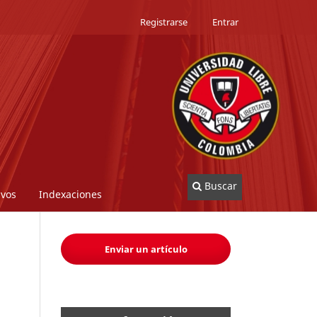
Registrarse
Entrar
Buscar
ivos
Indexaciones
Enviar un artículo