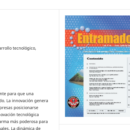
rrollo tecnológico,
ante para que una
o. La innovación genera
mpresas posicionarse
novación tecnológica
l arma más poderosa para
nales. La dinámica de