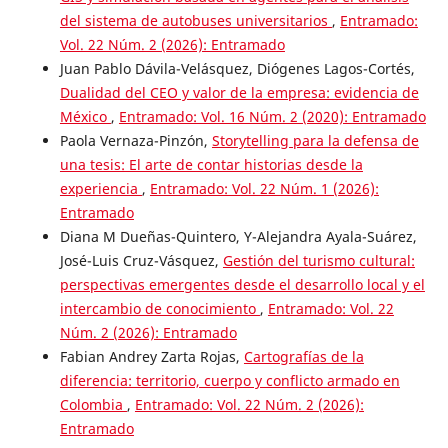
del sistema de autobuses universitarios
,
Entramado:
Vol. 22 Núm. 2 (2026): Entramado
Juan Pablo Dávila-Velásquez, Diógenes Lagos-Cortés,
Dualidad del CEO y valor de la empresa: evidencia de
México
,
Entramado: Vol. 16 Núm. 2 (2020): Entramado
Paola Vernaza-Pinzón,
Storytelling para la defensa de
una tesis: El arte de contar historias desde la
experiencia
,
Entramado: Vol. 22 Núm. 1 (2026):
Entramado
Diana M Dueñas-Quintero, Y-Alejandra Ayala-Suárez,
José-Luis Cruz-Vásquez,
Gestión del turismo cultural:
perspectivas emergentes desde el desarrollo local y el
intercambio de conocimiento
,
Entramado: Vol. 22
Núm. 2 (2026): Entramado
Fabian Andrey Zarta Rojas,
Cartografías de la
diferencia: territorio, cuerpo y conflicto armado en
Colombia
,
Entramado: Vol. 22 Núm. 2 (2026):
Entramado