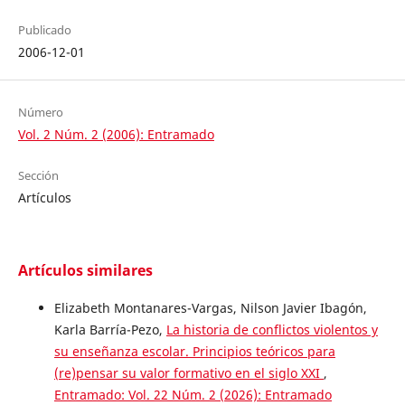
Publicado
2006-12-01
Número
Vol. 2 Núm. 2 (2006): Entramado
Sección
Artículos
Artículos similares
Elizabeth Montanares-Vargas, Nilson Javier Ibagón,
Karla Barría-Pezo,
La historia de conflictos violentos y
su enseñanza escolar. Principios teóricos para
(re)pensar su valor formativo en el siglo XXI
,
Entramado: Vol. 22 Núm. 2 (2026): Entramado