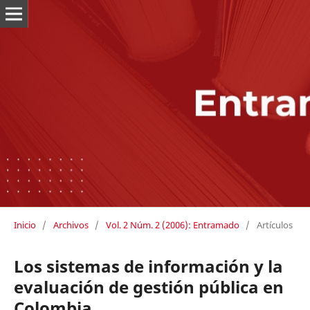
Inicio
/
Archivos
/
Vol. 2 Núm. 2 (2006): Entramado
/
Artículos
Los sistemas de información y la
evaluación de gestión pública en
Colombia