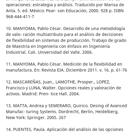
operaciones: estrategia y análisis. Traducido por Marisa de
Anta. 5. ed. México: Pear- son Educación, 2000. 928 p. ISBN
968-444-411-7
10. MANYOMA, Pablo César. Desarrollo de una metodología
de valo- ración multiatributo para el análisis de decisiones
de flexibilidad en sistemas de producción. Trabajo de grado
de Maestría en Ingeniería con énfasis en Ingeniería
Industrial. Cali. Universidad del Valle. 2006.
11. MANYOMA, Pablo César. Medición de la flexibilidad en
manufactura. En: Revista EIA. Diciembre 2011. v. 16. p. 61-76
12. MASCAREÑAS, Juan., LAMOTHE, Prosper., LOPEZ,
Francisco y LUNA, Walter. Opciones reales y valoración de
activos. Madrid: Pren- tice Hall. 2004.
13. MATTA, Andrea y SEMERARO, Quirico. Desing of Avanced
Manufac- turing Systems. Dordrecht, Berlin, Heidelberg,
New York: Springer. 2005. 267
14. PUENTES, Paula. Aplicación del análisis de las opciones