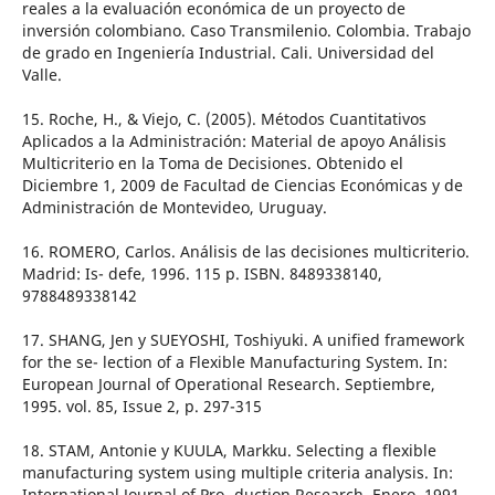
reales a la evaluación económica de un proyecto de
inversión colombiano. Caso Transmilenio. Colombia. Trabajo
de grado en Ingeniería Industrial. Cali. Universidad del
Valle.
15. Roche, H., & Viejo, C. (2005). Métodos Cuantitativos
Aplicados a la Administración: Material de apoyo Análisis
Multicriterio en la Toma de Decisiones. Obtenido el
Diciembre 1, 2009 de Facultad de Ciencias Económicas y de
Administración de Montevideo, Uruguay.
16. ROMERO, Carlos. Análisis de las decisiones multicriterio.
Madrid: Is- defe, 1996. 115 p. ISBN. 8489338140,
9788489338142
17. SHANG, Jen y SUEYOSHI, Toshiyuki. A unified framework
for the se- lection of a Flexible Manufacturing System. In:
European Journal of Operational Research. Septiembre,
1995. vol. 85, Issue 2, p. 297-315
18. STAM, Antonie y KUULA, Markku. Selecting a flexible
manufacturing system using multiple criteria analysis. In:
International Journal of Pro- duction Research. Enero, 1991.