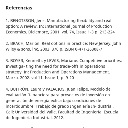
Referencias
1. BENGTSSON, Jens. Manufacturing flexibility and real
option: A review. In: International Journal of Production
Economics. Diciembre, 2001. vol. 74, Issue 1-3 p. 213-224
2. BRACH, Marion. Real options in practice: New Jersey: John
Wiley & sons, inc. 2003. 370 p. ISBN 0-471-26308-7
3. BOYER, Kenneth. y LEWIS, Mariane. Competitive priorities:
Investiga- ting the need for trade-offs in operations
strategy. In: Production and Operations Management.
Marzo, 2002. vol 11. Issue 1, p. 9-20
4. BUITRÓN, Laura y PALACIOS, Juan Felipe. Modelo de
evaluación fi- nanciera para proyectos de inversión en
generación de energía eólica bajo condiciones de
incertidumbre. Trabajo de grado Ingeniería In- dustrial.
Cali: Universidad del Valle. Facultad de Ingeniería. Escuela
de Ingeniería Industrial. 2012.