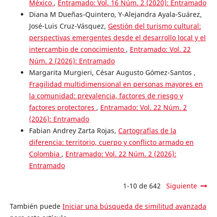
México
,
Entramado: Vol. 16 Núm. 2 (2020): Entramado
Diana M Dueñas-Quintero, Y-Alejandra Ayala-Suárez,
José-Luis Cruz-Vásquez,
Gestión del turismo cultural:
perspectivas emergentes desde el desarrollo local y el
intercambio de conocimiento
,
Entramado: Vol. 22
Núm. 2 (2026): Entramado
Margarita Murgieri, César Augusto Gómez-Santos ,
Fragilidad multidimensional en personas mayores en
la comunidad: prevalencia, factores de riesgo y
factores protectores
,
Entramado: Vol. 22 Núm. 2
(2026): Entramado
Fabian Andrey Zarta Rojas,
Cartografías de la
diferencia: territorio, cuerpo y conflicto armado en
Colombia
,
Entramado: Vol. 22 Núm. 2 (2026):
Entramado
1-10 de 642
Siguiente
También puede
Iniciar una búsqueda de similitud avanzada