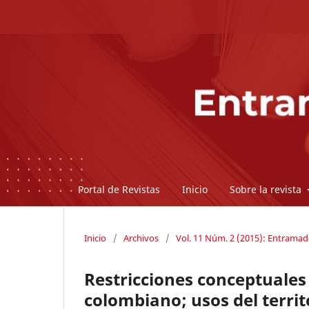
Portal de Revistas
Inicio
Sobre la revista
Inicio
/
Archivos
/
Vol. 11 Núm. 2 (2015): Entrama
Restricciones conceptuales
colombiano; usos del terri