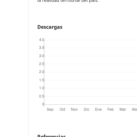
la realidad territorial del país.
Descargas
Referencias