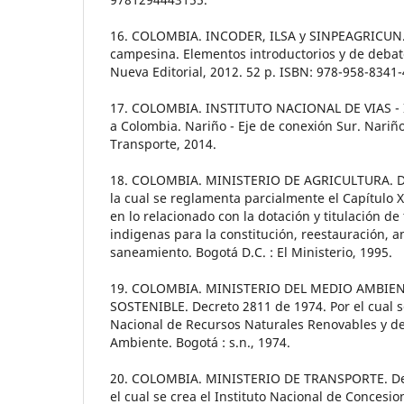
16. COLOMBIA. INCODER, ILSA y SINPEAGRICUN.
campesina. Elementos introductorios y de debate
Nueva Editorial, 2012. 52 p. ISBN: 978-958-8341-
17. COLOMBIA. INSTITUTO NACIONAL DE VIAS - 
a Colombia. Nariño - Eje de conexión Sur. Nariño
Transporte, 2014.
18. COLOMBIA. MINISTERIO DE AGRICULTURA. De
la cual se reglamenta parcialmente el Capítulo X
en lo relacionado con la dotación y titulación d
indigenas para la constitución, reestauración, a
saneamiento. Bogotá D.C. : El Ministerio, 1995.
19. COLOMBIA. MINISTERIO DEL MEDIO AMBIEN
SOSTENIBLE. Decreto 2811 de 1974. Por el cual s
Nacional de Recursos Naturales Renovables y de
Ambiente. Bogotá : s.n., 1974.
20. COLOMBIA. MINISTERIO DE TRANSPORTE. Dec
el cual se crea el Instituto Nacional de Concesi