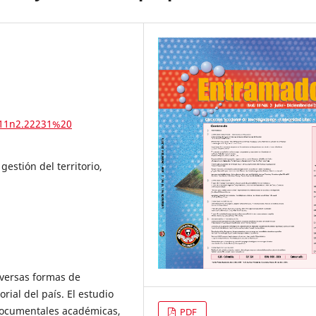
v11n2.22231%20
gestión del territorio,
diversas formas de
ial del país. El estudio
s documentales académicas,
PDF