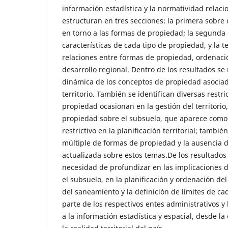
información estadística y la normatividad relaci
estructuran en tres secciones: la primera sobre 
en torno a las formas de propiedad; la segunda 
características de cada tipo de propiedad, y la t
relaciones entre formas de propiedad, ordenación
desarrollo regional. Dentro de los resultados se
dinámica de los conceptos de propiedad asociados 
territorio. También se identifican diversas restr
propiedad ocasionan en la gestión del territorio
propiedad sobre el subsuelo, que aparece como
restrictivo en la planificación territorial; tambié
múltiple de formas de propiedad y la ausencia d
actualizada sobre estos temas.De los resultados
necesidad de profundizar en las implicaciones d
el subsuelo, en la planificación y ordenación del
del saneamiento y la definición de límites de ca
parte de los respectivos entes administrativos y 
a la información estadística y espacial, desde l