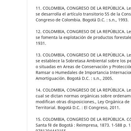
11. COLOMBIA, CONGRESO DE LA REPÚBLICA. Ley 
se desarrolla el artículo transitorio 55 de la Const
Congreso de Colombia. Bogotá D.C. : s.n., 1993.
12. COLOMBIA, CONGRESO DE LA REPÚBLICA. Ley 
se fomenta la explotación de productos forestales
1931.
13. COLOMBIA, CONGRESO DE LA REPÚBLICA. Ley 
se establece la Sobretasa Ambiental sobre los p
o situadas en Areas de Conservación y Protección
Ramsar o Humedales de Importancia Internacion
Amortiguación. Bogotá D.C. : s.n., 2005.
14. COLOMBIA, CONGRESO DE LA REPÚBLICA. Ley 
cual se dictan normas orgánicas sobre ordenamien
modifican otras disposiciones., Ley Orgánica d
Territorial. Bogotá D.C. : El Congreso, 2011.
15. COLOMBIA, CONGRESO DE LA REPÚBLICA. Códi
Santa fé de Bogotá : Reimpresa, 1873. 1-588 p. 
9781294443155.