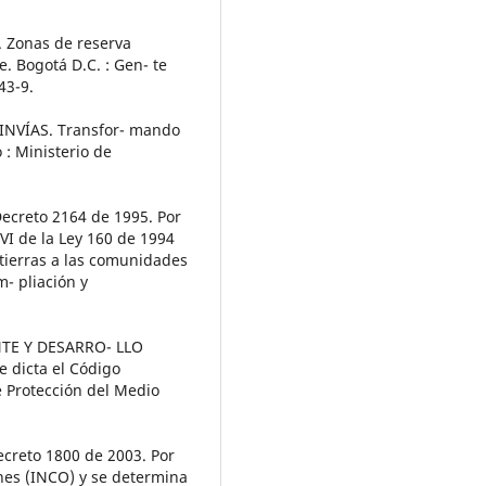
 Zonas de reserva
. Bogotá D.C. : Gen- te
43-9.
INVÍAS. Transfor- mando
 : Ministerio de
creto 2164 de 1995. Por
VI de la Ley 160 de 1994
e tierras a las comunidades
m- pliación y
TE Y DESARRO- LLO
e dicta el Código
 Protección del Medio
reto 1800 de 2003. Por
ones (INCO) y se determina