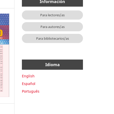
Información
Para lectores/as
Para autores/as
Para bibliotecarios/as
Idioma
English
Español
Português