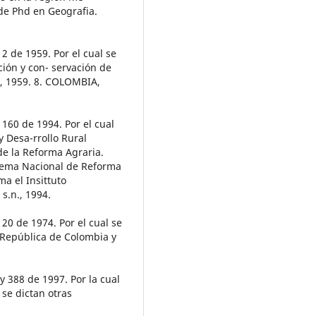
 de Phd en Geografia.
de 1959. Por el cual se
ión y con- servación de
., 1959. 8. COLOMBIA,
60 de 1994. Por el cual
y Desa-rrollo Rural
de la Reforma Agraria.
istema Nacional de Reforma
ma el Insittuto
s.n., 1994.
 de 1974. Por el cual se
a República de Colombia y
388 de 1997. Por la cual
 se dictan otras