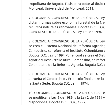
tropolitana de Bogotá. Tesis para optar al titulo
Montreal: Universidad de Montreal, 2011.
7. COLOMBIA, CONGRESO DE LA REPÚBLICA. Ley 2 
dictan normas sobre economía forestal de la Nac
recursos naturales renovables. Bogotá D.C. : s.n
CONGRESO DE LA REPÚBLICA. Ley 160 de 1994.
8. COLOMBIA, CONGRESO DE LA REPÚBLICA. Ley 1
se crea el Sistema Nacional de Reforma Agraria 
Campesino, se reforma el Insittuto Colombiano 
Bogota D.C. : s.n., 1994.Por el cual se crea el S
Agraria y Desa- rrollo Rural Campesino, se refor
Colombiano de la Reforma Agraria. Bogota D.C. : 
9. COLOMBIA, CONGRESO DE LA REPÚBLICA. Ley 20
aprueba el Concordato y Protocolo final entre l
la Santa Sede. Bogota D.C. : s.n., 1974.
10. COLOMBIA, CONGRESO DE LA REPÚBLICA. Ley 
se modifica la Ley 9 de 1989, y la Ley 2 de 1991 y
dispociones. Bogotá D.C. : s.n., 1997.