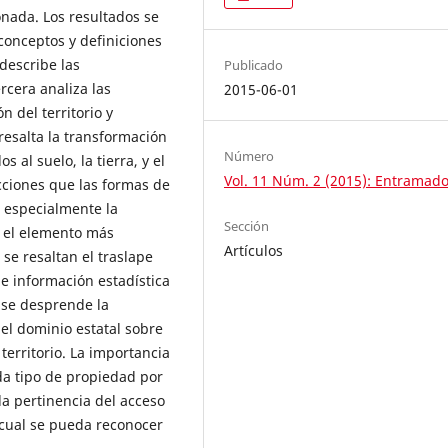
onada. Los resultados se
conceptos y definiciones
describe las
Publicado
ercera analiza las
2015-06-01
 del territorio y
 resalta la transformación
Número
al suelo, la tierra, y el
Vol. 11 Núm. 2 (2015): Entramad
icciones que las formas de
, especialmente la
Sección
 el elemento más
Artículos
n se resaltan el traslape
e información estadística
 se desprende la
el dominio estatal sobre
 territorio. La importancia
da tipo de propiedad por
la pertinencia del acceso
a cual se pueda reconocer