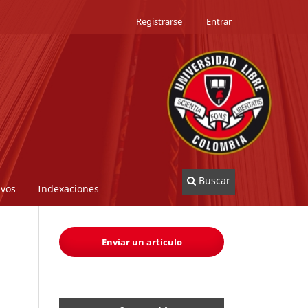
Registrarse
Entrar
Buscar
ivos
Indexaciones
Enviar un artículo